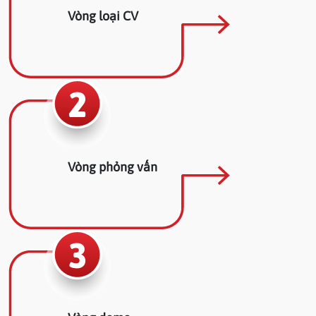
Vòng loại CV
2
Vòng phỏng vấn
3