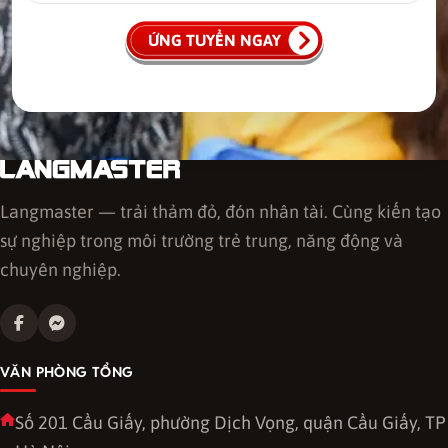
ỨNG TUYỂN NGAY
Langmaster — trải thảm đỏ, đón nhân tài. Cùng kiến tạo
sự nghiệp trong môi trường trẻ trung, năng động và
chuyên nghiệp.
VĂN PHÒNG TỔNG
Số 201 Cầu Giấy, phường Dịch Vọng, quận Cầu Giấy, TP