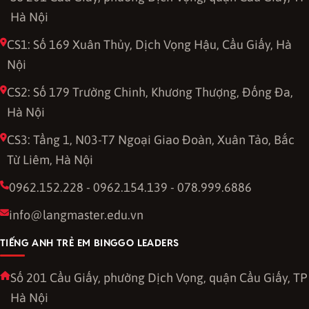
Hà Nội
CS1: Số 169 Xuân Thủy, Dịch Vọng Hậu, Cầu Giấy, Hà
Nội
CS2: Số 179 Trường Chinh, Khương Thượng, Đống Đa,
Hà Nội
CS3: Tầng 1, N03-T7 Ngoại Giao Đoàn, Xuân Tảo, Bắc
Từ Liêm, Hà Nội
0962.152.228 - 0962.154.139 - 078.999.6886
info@langmaster.edu.vn
TIẾNG ANH TRẺ EM BINGGO LEADERS
Số 201 Cầu Giấy, phường Dịch Vọng, quận Cầu Giấy, TP
Hà Nội