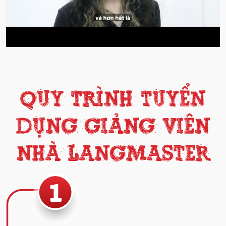
QUY TRÌNH TUYỂN
DỤNG GIẢNG VIÊN
NHÀ LANGMASTER
1