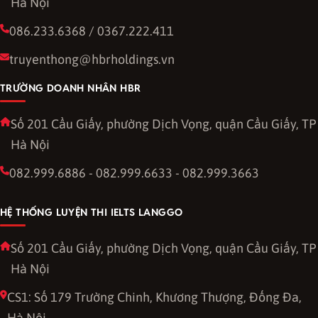
Hà Nội
086.233.6368 / 0367.222.411
truyenthong@hbrholdings.vn
TRƯỜNG DOANH NHÂN HBR
Số 201 Cầu Giấy, phường Dịch Vọng, quận Cầu Giấy, TP
Hà Nội
082.999.6886 - 082.999.6633 - 082.999.3663
HỆ THỐNG LUYỆN THI IELTS LANGGO
Số 201 Cầu Giấy, phường Dịch Vọng, quận Cầu Giấy, TP
Hà Nội
CS1: Số 179 Trường Chinh, Khương Thượng, Đống Đa,
Hà Nội