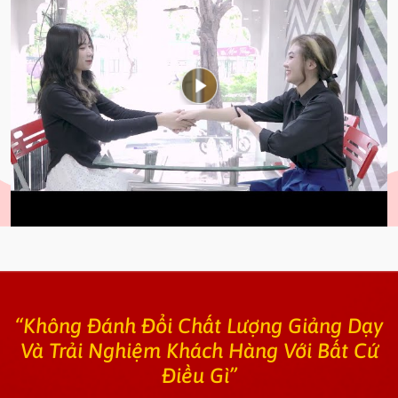
“Không Đánh Đổi Chất Lượng Giảng Dạy
Và Trải Nghiệm Khách Hàng Với Bất Cứ
Điều Gì”