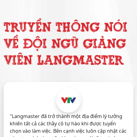
TRUYỀN THÔNG NÓI
VỀ ĐỘI NGŨ GIẢNG
VIÊN LANGMASTER
"Langmaster đã trở thành một địa điểm lý tưởng
khiến tất cả các thầy cô tự hào khi được tuyển
chọn vào làm việc. Bên cạnh việc luôn cập nhật các