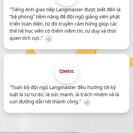
"Tiếng Anh giao tiếp Langmaster được biết đến là
“bệ phóng” tiềm năng để đội ngũ giảng viên phát
triển toàn diện, từ đó truyền cảm hứng giúp các
thế hệ học viên có thêm niềm tin, tư duy và thói
quen tích cực."
"Toàn bộ đội ngũ Langmaster đều hướng tới kỷ
luật là sự tự do, là sức mạnh, là trách nhiệm và là
con đường dẫn tới thành công."