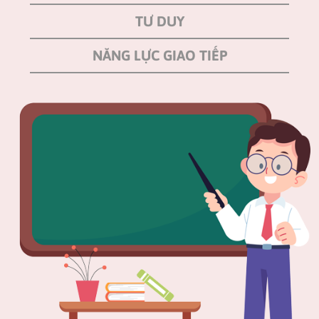
TƯ DUY
NĂNG LỰC GIAO TIẾP