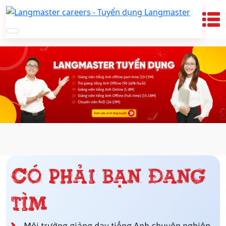
Có phải bạn đang
tìm
Môi trường giảng dạy tiếng Anh chuyên nghiệp