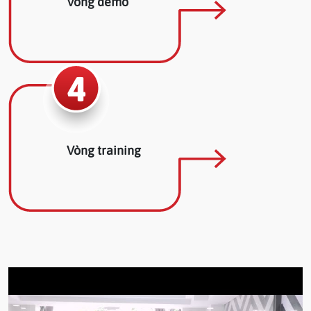
Vòng demo
4
Vòng training