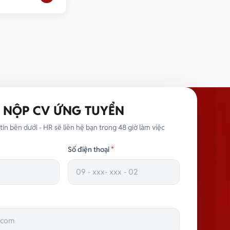
NỘP CV ỨNG TUYỂN
tin bên dưới - HR sẽ liên hệ bạn trong 48 giờ làm việc
Số điện thoại
*