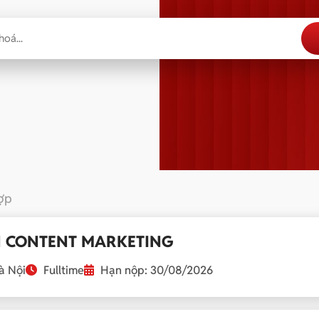
hợp
N CONTENT MARKETING
 Nội
Fulltime
Hạn nộp: 30/08/2026