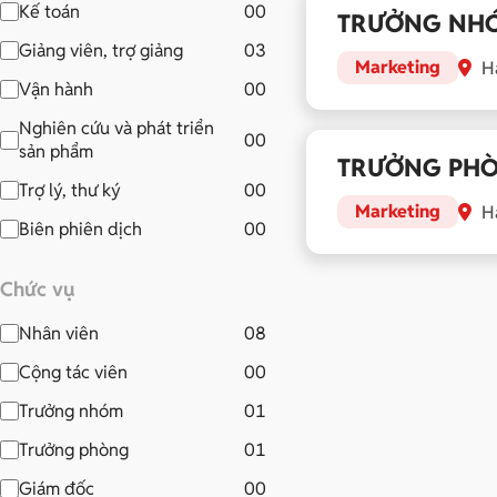
Kế toán
00
TRƯỞNG NH
Giảng viên, trợ giảng
03
Marketing
Hà
Vận hành
00
Nghiên cứu và phát triển
00
sản phẩm
TRƯỞNG PHÒ
Trợ lý, thư ký
00
Marketing
Hà
Biên phiên dịch
00
Chức vụ
Nhân viên
08
Cộng tác viên
00
Trưởng nhóm
01
Trưởng phòng
01
Giám đốc
00