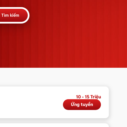
Tìm kiếm
10 - 15 Triệu
Ứng tuyển