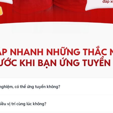
ĐÁP NHANH NHỮNG THẮC 
ƯỚC KHI BẠN ỨNG TUYỂN
 nghiệm, có thể ứng tuyển không?
đầu
iều vị trí cùng lúc không?
nh làm việc