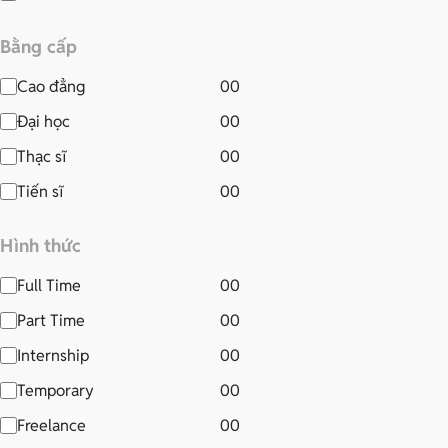
Bằng cấp
Cao đẳng
00
Đại học
00
Thạc sĩ
00
Tiến sĩ
00
Hình thức
Full Time
00
Part Time
00
Internship
00
Temporary
00
Freelance
00