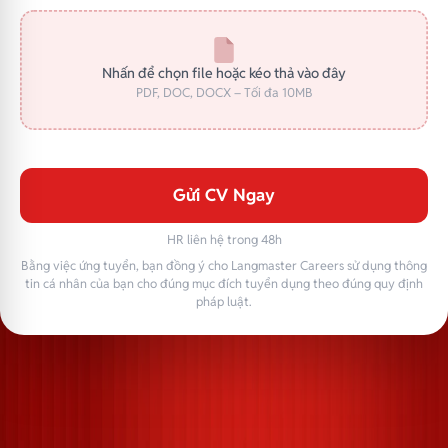
Nhấn để chọn file hoặc kéo thả vào đây
PDF, DOC, DOCX – Tối đa 10MB
Gửi CV Ngay
HR liên hệ trong 48h
Bằng việc ứng tuyển, bạn đồng ý cho Langmaster Careers sử dụng thông
tin cá nhân của bạn cho đúng mục đích tuyển dụng theo đúng quy định
pháp luật.
Langmaster — trải thảm đỏ, đón nhân tài. Cùng kiến tạo sự nghiệp trong