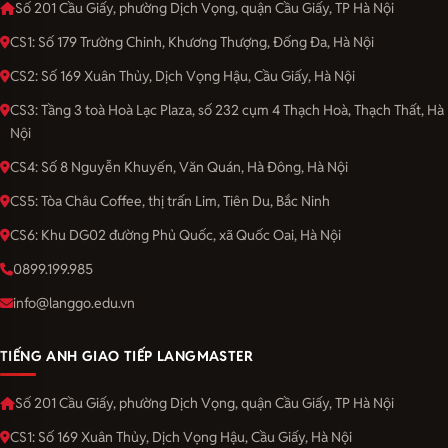
Số 201 Cầu Giấy, phường Dịch Vọng, quận Cầu Giấy, TP Hà Nội
CS1: Số 179 Trường Chinh, Khương Thượng, Đống Đa, Hà Nội
CS2: Số 169 Xuân Thủy, Dịch Vọng Hậu, Cầu Giấy, Hà Nội
CS3: Tầng 3 toà Hoà Lạc Plaza, số 232 cụm 4 Thạch Hoà, Thạch Thất, Hà
Nội
CS4: Số 8 Nguyễn Khuyến, Văn Quán, Hà Đông, Hà Nội
CS5: Tòa Châu Coffee, thị trấn Lim, Tiên Du, Bắc Ninh
CS6: Khu DG02 đường Phủ Quốc, xã Quốc Oai, Hà Nội
0899.199.985
info@langgo.edu.vn
TIẾNG ANH GIAO TIẾP LANGMASTER
Số 201 Cầu Giấy, phường Dịch Vọng, quận Cầu Giấy, TP Hà Nội
CS1: Số 169 Xuân Thủy, Dịch Vọng Hậu, Cầu Giấy, Hà Nội