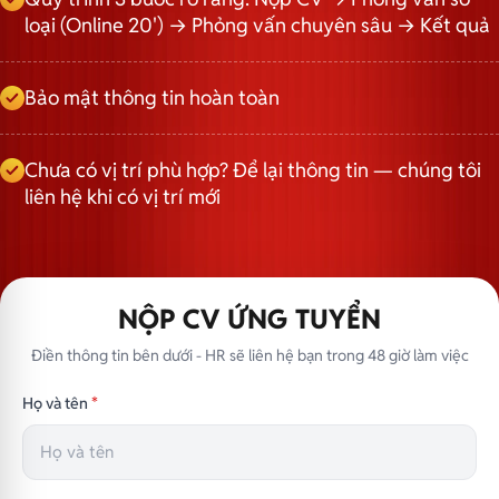
loại (Online 20') → Phỏng vấn chuyên sâu → Kết quả
Bảo mật thông tin hoàn toàn
Chưa có vị trí phù hợp? Để lại thông tin — chúng tôi
liên hệ khi có vị trí mới
NỘP CV ỨNG TUYỂN
Điền thông tin bên dưới - HR sẽ liên hệ bạn trong 48 giờ làm việc
Họ và tên
*