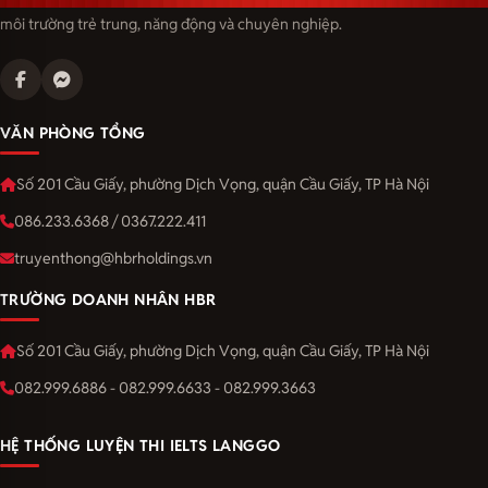
môi trường trẻ trung, năng động và chuyên nghiệp.
VĂN PHÒNG TỔNG
Số 201 Cầu Giấy, phường Dịch Vọng, quận Cầu Giấy, TP Hà Nội
086.233.6368 / 0367.222.411
truyenthong@hbrholdings.vn
TRƯỜNG DOANH NHÂN HBR
Số 201 Cầu Giấy, phường Dịch Vọng, quận Cầu Giấy, TP Hà Nội
082.999.6886 - 082.999.6633 - 082.999.3663
HỆ THỐNG LUYỆN THI IELTS LANGGO