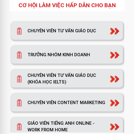
CƠ HỘI LÀM VIỆC HẤP DẪN CHO BẠN
CHUYÊN VIÊN TƯ VẤN GIÁO DỤC
TRƯỞNG NHÓM KINH DOANH
CHUYÊN VIÊN TƯ VẤN GIÁO DỤC
(KHÓA HỌC IELTS)
CHUYÊN VIÊN CONTENT MARKETING
GIÁO VIÊN TIẾNG ANH ONLINE -
WORK FROM HOME