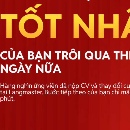
TỐT NH
CỦA BẠN TRÔI QUA T
NGÀY NỮA
Hàng nghìn ứng viên đã nộp CV và thay đổi cu
tại Langmaster. Bước tiếp theo của bạn chỉ mấ
phút.