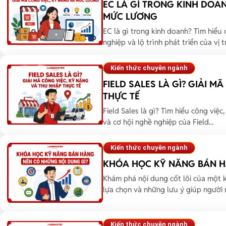
EC LÀ GÌ TRONG KINH DOAN
MỨC LƯƠNG
EC là gì trong kinh doanh? Tìm hiểu 
nghiệp và lộ trình phát triển của vị trí
Kiến thức chuyên ngành
FIELD SALES LÀ GÌ? GIẢI 
THỰC TẾ
Field Sales là gì? Tìm hiểu công việc
và cơ hội nghề nghiệp của Field...
Kiến thức chuyên ngành
KHÓA HỌC KỸ NĂNG BÁN H
Khám phá nội dung cốt lõi của một k
lựa chọn và những lưu ý giúp người m
Kiến thức chuyên ngành