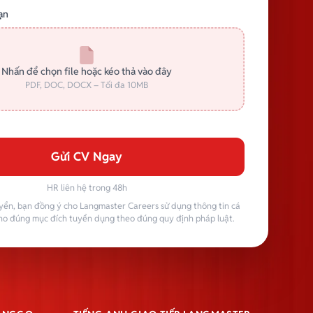
ạn
Nhấn để chọn file hoặc kéo thả vào đây
PDF, DOC, DOCX – Tối đa 10MB
Gửi CV Ngay
HR liên hệ trong 48h
yển, bạn đồng ý cho Langmaster Careers sử dụng thông tin cá
ho đúng mục đích tuyển dụng theo đúng quy định pháp luật.