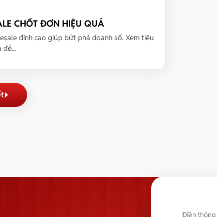
ALE CHỐT ĐƠN HIỆU QUẢ
esale đỉnh cao giúp bứt phá doanh số. Xem tiêu
để...
ết
Điền thông 