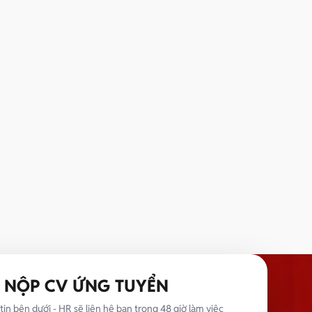
NỘP CV ỨNG TUYỂN
tin bên dưới - HR sẽ liên hệ bạn trong 48 giờ làm việc