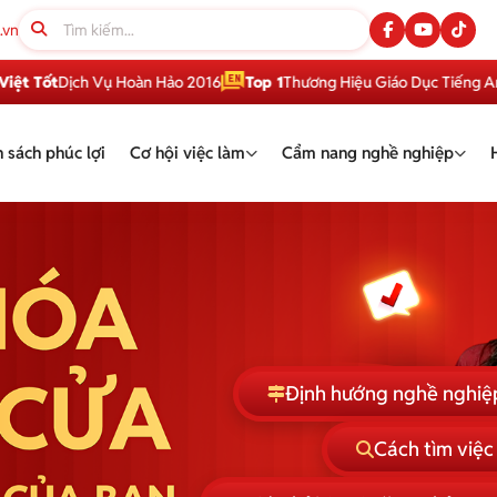
.vn
Dịch Vụ Hoàn Hảo 2016
Top 1
Thương Hiệu Giáo Dục Tiếng Anh Việt
 sách phúc lợi
Cơ hội việc làm
Cẩm nang nghề nghiệp
Định hướng nghề nghiệ
Cách tìm việc