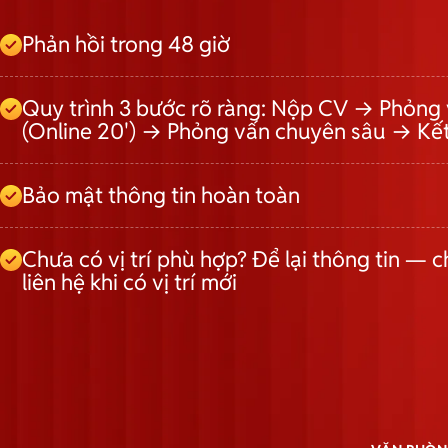
Phản hồi trong 48 giờ
Quy trình 3 bước rõ ràng: Nộp CV → Phỏng 
(Online 20') → Phỏng vấn chuyên sâu → Kế
Bảo mật thông tin hoàn toàn
Chưa có vị trí phù hợp? Để lại thông tin — c
liên hệ khi có vị trí mới