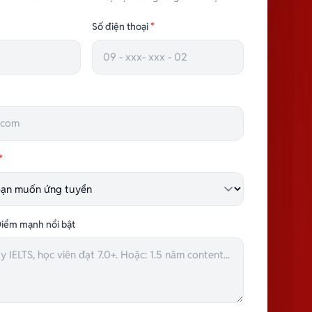
Số điện thoại
*
*
iểm mạnh nổi bật