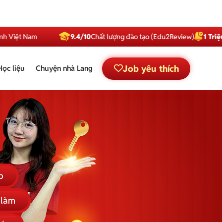
 Nam
9.4/10
Chất lượng đào tạo (Edu2Review)
1 Triệu
Subscri
Job yêu thích
Học liệu
Chuyện nhà Lang
p
 làm