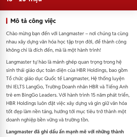
Mô tả công việc
Chào mừng bạn đến với Langmaster – nơi chúng ta cùng
nhau xây dựng văn hóa học tập trọn đời, để thành công
không chỉ là đích đến, mà là một hành trình!
Langmaster tự hào là mảnh ghép quan trọng trong hệ
sinh thái giáo dục toàn diện của HBR Holdings, bao gồm
Tổ chức giáo dục Quốc tế Langmaster, Hệ thống luyện
thi IELTS LangGo, Trường Doanh nhân HBR và Tiếng Anh
trẻ em BingGo Leaders. Với hành trình 15 năm phát triển,
HBR Holdings luôn đặt việc xây dựng và gìn giữ văn hóa
tốt đẹp làm nền tảng, hướng tới mục tiêu trở thành một
doanh nghiệp bền vững và trường tồn.
Langmaster đã ghi dấu ấn mạnh mẽ với những thành