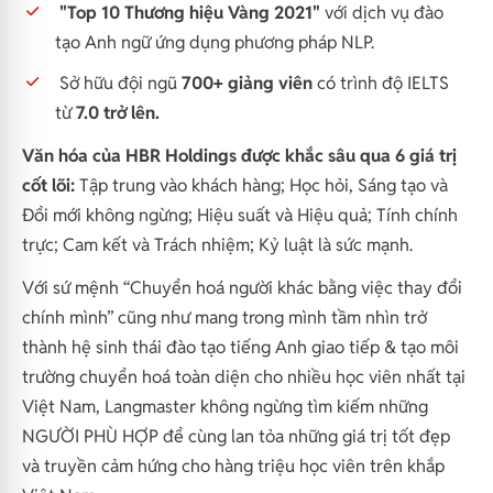
"Top 10 Thương hiệu Vàng 2021"
với dịch vụ đào
tạo Anh ngữ ứng dụng phương pháp NLP.
Sở hữu đội ngũ
700+ giảng viên
có trình độ IELTS
từ
7.0 trở lên.
Văn hóa của HBR Holdings được khắc sâu qua 6 giá trị
cốt lõi:
Tập trung vào khách hàng; Học hỏi, Sáng tạo và
Đổi mới không ngừng; Hiệu suất và Hiệu quả; Tính chính
trực; Cam kết và Trách nhiệm; Kỷ luật là sức mạnh.
Với sứ mệnh “Chuyển hoá người khác bằng việc thay đổi
chính mình” cũng như mang trong mình tầm nhìn trở
thành hệ sinh thái đào tạo tiếng Anh giao tiếp & tạo môi
trường chuyển hoá toàn diện cho nhiều học viên nhất tại
Việt Nam, Langmaster không ngừng tìm kiếm những
NGƯỜI PHÙ HỢP để cùng lan tỏa những giá trị tốt đẹp
và truyền cảm hứng cho hàng triệu học viên trên khắp