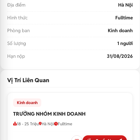
Địa điểm
Hà Nội
Hình thức
Fulltime
Phòng ban
Kinh doanh
Số lượng
1 người
Hạn nộp
31/08/2026
Vị Trí Liên Quan
Kinh doanh
TRƯỞNG NHÓM KINH DOANH
18 - 25 Triệu
Hà Nội
Fulltime