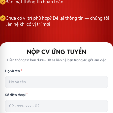
Bảo mật thông tin hoàn toàn
Chưa có vị trí phù hợp? Để lại thông tin — chúng tôi
liên hệ khi có vị trí mới
NỘP CV ỨNG TUYỂN
Điền thông tin bên dưới - HR sẽ liên hệ bạn trong 48 giờ làm việc
Họ và tên
*
Số điện thoại
*