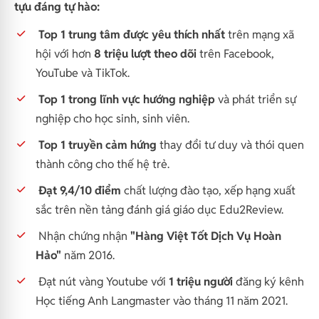
tựu đáng tự hào:
Top 1 trung tâm được yêu thích nhất
trên mạng xã
hội với hơn
8 triệu lượt theo dõi
trên Facebook,
YouTube và TikTok.
Top 1 trong lĩnh vực hướng nghiệp
và phát triển sự
nghiệp cho học sinh, sinh viên.
Top 1 truyền cảm hứng
thay đổi tư duy và thói quen
thành công cho thế hệ trẻ.
Đạt 9,4/10 điểm
chất lượng đào tạo, xếp hạng xuất
sắc trên nền tảng đánh giá giáo dục Edu2Review.
Nhận chứng nhận
"Hàng Việt Tốt Dịch Vụ Hoàn
Hảo"
năm 2016.
Đạt nút vàng Youtube với
1 triệu người
đăng ký kênh
Học tiếng Anh Langmaster vào tháng 11 năm 2021.