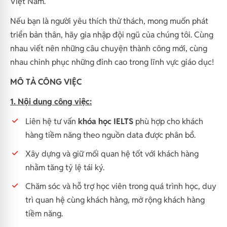
Việt Nam.
Nếu bạn là người yêu thích thử thách, mong muốn phát
triển bản thân, hãy gia nhập đội ngũ của chúng tôi. Cùng
nhau viết nên những câu chuyện thành công mới, cùng
nhau chinh phục những đỉnh cao trong lĩnh vực giáo dục!
MÔ TẢ CÔNG VIỆC
1. Nội dung công việc:
Liên hệ tư vấn
khóa học IELTS
phù hợp cho khách
hàng tiềm năng theo nguồn data được phân bổ.
Xây dựng và giữ mối quan hệ tốt với khách hàng
nhằm tăng tỷ lệ tái ký.
Chăm sóc và hỗ trợ học viên trong quá trình học, duy
trì quan hệ cùng khách hàng, mở rộng khách hàng
tiềm năng.