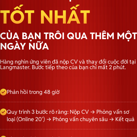
TỐT NHẤT
CỦA BẠN TRÔI QUA THÊM MỘT
NGÀY NỮA
Hàng nghìn ứng viên đã nộp CV và thay đổi cuộc đời tại
Langmaster. Bước tiếp theo của bạn chỉ mất 2 phút.
Phản hồi trong 48 giờ
Quy trình 3 bước rõ ràng: Nộp CV → Phỏng vấn sơ
loại (Online 20') → Phỏng vấn chuyên sâu → Kết quả