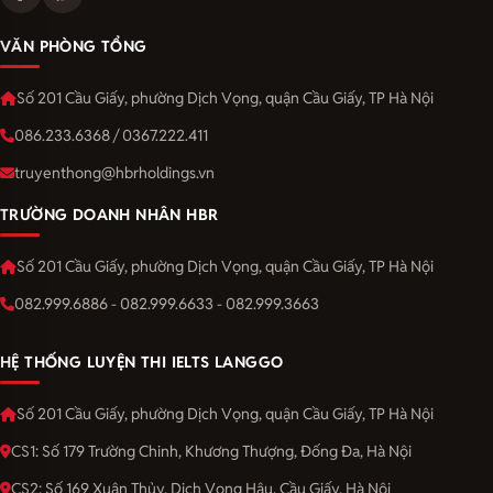
VĂN PHÒNG TỔNG
Số 201 Cầu Giấy, phường Dịch Vọng, quận Cầu Giấy, TP Hà Nội
086.233.6368 / 0367.222.411
truyenthong@hbrholdings.vn
TRƯỜNG DOANH NHÂN HBR
Số 201 Cầu Giấy, phường Dịch Vọng, quận Cầu Giấy, TP Hà Nội
082.999.6886 - 082.999.6633 - 082.999.3663
HỆ THỐNG LUYỆN THI IELTS LANGGO
Số 201 Cầu Giấy, phường Dịch Vọng, quận Cầu Giấy, TP Hà Nội
CS1: Số 179 Trường Chinh, Khương Thượng, Đống Đa, Hà Nội
CS2: Số 169 Xuân Thủy, Dịch Vọng Hậu, Cầu Giấy, Hà Nội