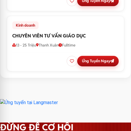
Ứng Tuyển Ngay
Kinh doanh
CHUYÊN VIÊN TƯ VẤN GIÁO DỤC
13 - 25 Triệu
Thanh Xuân
Fulltime
Ứng Tuyển Ngay
ĐỪNG ĐỂ CƠ HỘI