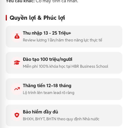
Yêu cầu khác:
Có máy tính cá nhân.
Quyền lợi & Phúc lợi
Thu nhập 13 - 25 Triệu+
Review lương 1 lần/năm theo năng lực thực tế
Đào tạo 100 triệu/người
Miễn phí 100% khóa học tại HBR Business School
Thăng tiến 12–18 tháng
Lộ trình lên team lead rõ ràng
Bảo hiểm đầy đủ
BHXH, BHYT, BHTN theo quy định Nhà nước