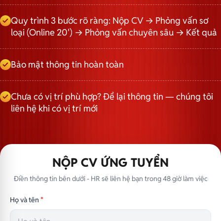
Quy trình 3 bước rõ ràng: Nộp CV → Phỏng vấn sơ
loại (Online 20') → Phỏng vấn chuyên sâu → Kết quả
Bảo mật thông tin hoàn toàn
Chưa có vị trí phù hợp? Để lại thông tin — chúng tôi
liên hệ khi có vị trí mới
NỘP CV ỨNG TUYỂN
Điền thông tin bên dưới - HR sẽ liên hệ bạn trong 48 giờ làm việc
Họ và tên
*