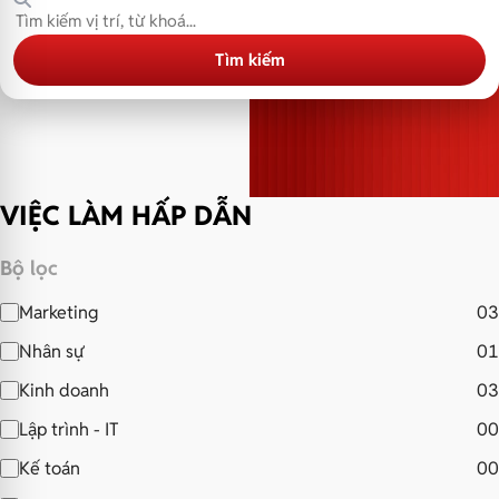
Tìm kiếm
VIỆC LÀM HẤP DẪN
Bộ lọc
Marketing
03
Nhân sự
01
Kinh doanh
03
Lập trình - IT
00
Kế toán
00