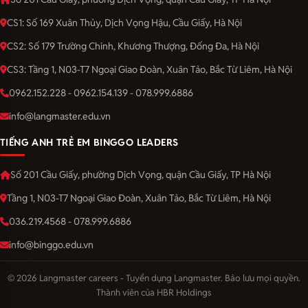
CS1: Số 169 Xuân Thủy, Dịch Vọng Hậu, Cầu Giấy, Hà Nội
CS2: Số 179 Trường Chinh, Khương Thượng, Đống Đa, Hà Nội
CS3: Tầng 1, N03-T7 Ngoại Giao Đoàn, Xuân Tảo, Bắc Từ Liêm, Hà Nội
0962.152.228 - 0962.154.139 - 078.999.6886
info@langmaster.edu.vn
TIẾNG ANH TRẺ EM BINGGO LEADERS
Số 201 Cầu Giấy, phường Dịch Vọng, quận Cầu Giấy, TP Hà Nội
Tầng 1, N03-T7 Ngoại Giao Đoàn, Xuân Tảo, Bắc Từ Liêm, Hà Nội
036.219.4568 - 078.999.6886
info@binggo.edu.vn
© 2026 Langmaster careers - Tuyển dụng Langmaster. Bảo lưu mọi quyền.
Thành viên của HBR Holdings