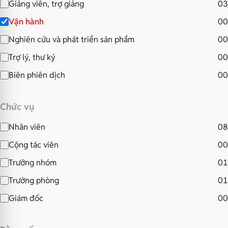
Giảng viên, trợ giảng
03
Vận hành
00
Nghiên cứu và phát triển sản phẩm
00
Trợ lý, thư ký
00
Biên phiên dịch
00
Chức vụ
Nhân viên
08
Cộng tác viên
00
Trưởng nhóm
01
Trưởng phòng
01
Giám đốc
00