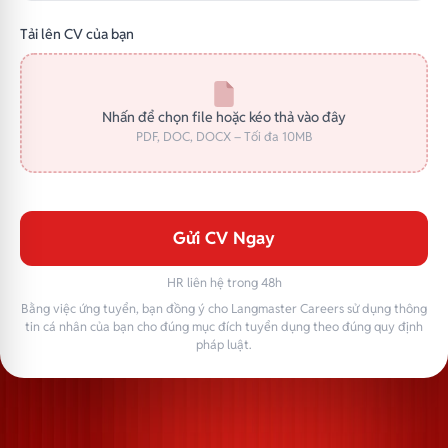
Tải lên CV của bạn
Nhấn để chọn file hoặc kéo thả vào đây
PDF, DOC, DOCX – Tối đa 10MB
Gửi CV Ngay
HR liên hệ trong 48h
Bằng việc ứng tuyển, bạn đồng ý cho Langmaster Careers sử dụng thông
tin cá nhân của bạn cho đúng mục đích tuyển dụng theo đúng quy định
pháp luật.