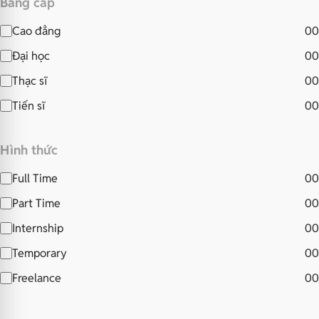
Bằng cấp
Cao đẳng
00
Đại học
00
Thạc sĩ
00
Tiến sĩ
00
Hình thức
Full Time
00
Part Time
00
Internship
00
Temporary
00
Freelance
00