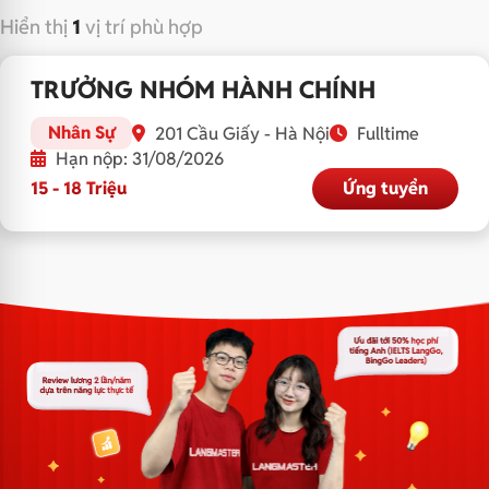
Hiển thị
1
vị trí phù hợp
TRƯỞNG NHÓM HÀNH CHÍNH
Nhân Sự
201 Cầu Giấy - Hà Nội
Fulltime
Hạn nộp: 31/08/2026
15 - 18 Triệu
Ứng tuyển