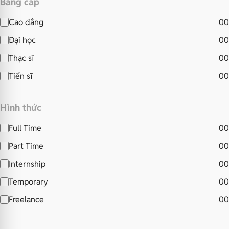
Bằng cấp
Cao đẳng
00
Đại học
00
Thạc sĩ
00
Tiến sĩ
00
Hình thức
Full Time
00
Part Time
00
Internship
00
Temporary
00
Freelance
00