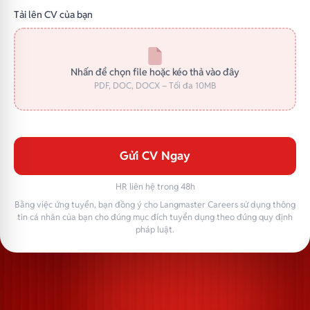
Tải lên CV của bạn
Nhấn để chọn file hoặc kéo thả vào đây
PDF, DOC, DOCX – Tối đa 10MB
Gửi CV Ngay
HR liên hệ trong 48h
Bằng việc ứng tuyển, bạn đồng ý cho Langmaster Careers sử dụng thông
tin cá nhân của bạn cho đúng mục đích tuyển dụng theo đúng quy định
pháp luật.