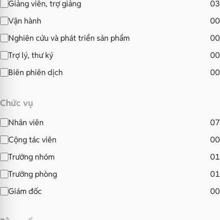
Giảng viên, trợ giảng
03
Vận hành
00
Nghiên cứu và phát triển sản phẩm
00
Trợ lý, thư ký
00
Biên phiên dịch
00
Chức vụ
Nhân viên
07
Cộng tác viên
00
Trưởng nhóm
01
Trưởng phòng
01
Giám đốc
00