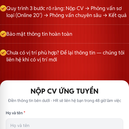
Quy trình 3 bước rõ ràng: Nộp CV → Phỏng vấn sơ
loại (Online 20') → Phỏng vấn chuyên sâu → Kết quả
Bảo mật thông tin hoàn toàn
Chưa có vị trí phù hợp? Để lại thông tin — chúng tôi
liên hệ khi có vị trí mới
NỘP CV ỨNG TUYỂN
Điền thông tin bên dưới - HR sẽ liên hệ bạn trong 48 giờ làm việc
Họ và tên
*