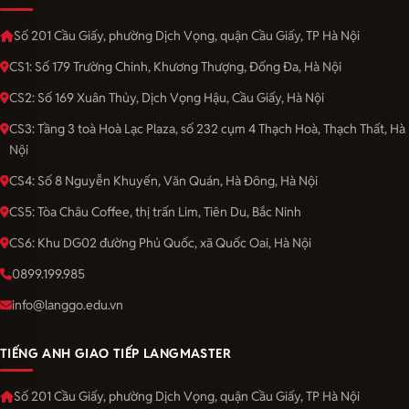
Số 201 Cầu Giấy, phường Dịch Vọng, quận Cầu Giấy, TP Hà Nội
CS1: Số 179 Trường Chinh, Khương Thượng, Đống Đa, Hà Nội
CS2: Số 169 Xuân Thủy, Dịch Vọng Hậu, Cầu Giấy, Hà Nội
CS3: Tầng 3 toà Hoà Lạc Plaza, số 232 cụm 4 Thạch Hoà, Thạch Thất, Hà
Nội
CS4: Số 8 Nguyễn Khuyến, Văn Quán, Hà Đông, Hà Nội
CS5: Tòa Châu Coffee, thị trấn Lim, Tiên Du, Bắc Ninh
CS6: Khu DG02 đường Phủ Quốc, xã Quốc Oai, Hà Nội
0899.199.985
info@langgo.edu.vn
TIẾNG ANH GIAO TIẾP LANGMASTER
Số 201 Cầu Giấy, phường Dịch Vọng, quận Cầu Giấy, TP Hà Nội