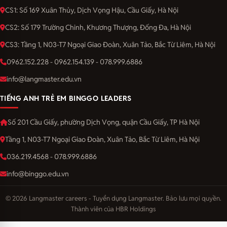
CS1: Số 169 Xuân Thủy, Dịch Vọng Hậu, Cầu Giấy, Hà Nội
CS2: Số 179 Trường Chinh, Khương Thượng, Đống Đa, Hà Nội
CS3: Tầng 1, N03-T7 Ngoại Giao Đoàn, Xuân Tảo, Bắc Từ Liêm, Hà Nội
0962.152.228 - 0962.154.139 - 078.999.6886
info@langmaster.edu.vn
TIẾNG ANH TRẺ EM BINGGO LEADERS
Số 201 Cầu Giấy, phường Dịch Vọng, quận Cầu Giấy, TP Hà Nội
Tầng 1, N03-T7 Ngoại Giao Đoàn, Xuân Tảo, Bắc Từ Liêm, Hà Nội
036.219.4568 - 078.999.6886
info@binggo.edu.vn
© 2026 Langmaster careers - Tuyển dụng Langmaster. Bảo lưu mọi quyền.
Thành viên của HBR Holdings