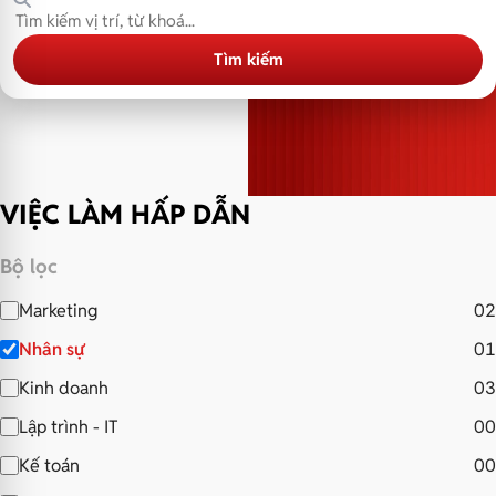
Tìm kiếm
VIỆC LÀM HẤP DẪN
Bộ lọc
Marketing
02
Nhân sự
01
Kinh doanh
03
Lập trình - IT
00
Kế toán
00