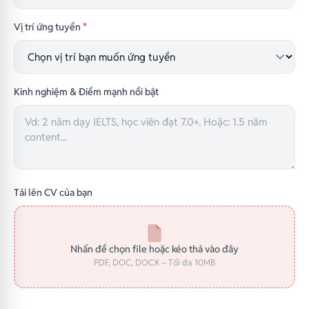
Vị trí ứng tuyển
*
Kinh nghiệm & Điểm mạnh nổi bật
Tải lên CV của bạn
Nhấn để chọn file hoặc kéo thả vào đây
PDF, DOC, DOCX – Tối đa 10MB