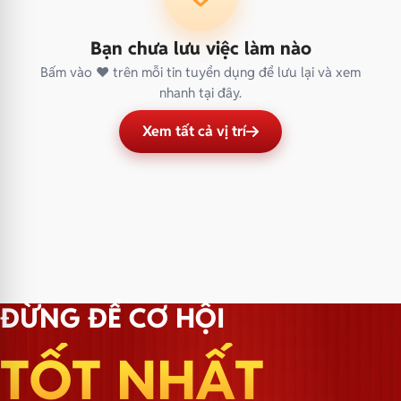
Bạn chưa lưu việc làm nào
Bấm vào ❤ trên mỗi tin tuyển dụng để lưu lại và xem
nhanh tại đây.
Xem tất cả vị trí
ĐỪNG ĐỂ CƠ HỘI
TỐT NHẤT