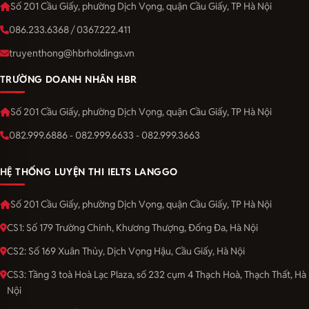
Số 201 Cầu Giấy, phường Dịch Vọng, quận Cầu Giấy, TP Hà Nội
086.233.6368 / 0367.222.411
truyenthong@hbrholdings.vn
TRƯỜNG DOANH NHÂN HBR
Số 201 Cầu Giấy, phường Dịch Vọng, quận Cầu Giấy, TP Hà Nội
082.999.6886 - 082.999.6633 - 082.999.3663
HỆ THỐNG LUYỆN THI IELTS LANGGO
Số 201 Cầu Giấy, phường Dịch Vọng, quận Cầu Giấy, TP Hà Nội
CS1: Số 179 Trường Chinh, Khương Thượng, Đống Đa, Hà Nội
CS2: Số 169 Xuân Thủy, Dịch Vọng Hậu, Cầu Giấy, Hà Nội
CS3: Tầng 3 toà Hoà Lạc Plaza, số 232 cụm 4 Thạch Hoà, Thạch Thất, Hà
Nội