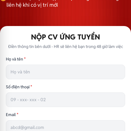
liên hệ khi có vị trí mới
NỘP CV ỨNG TUYỂN
Điền thông tin bên dưới - HR sẽ liên hệ bạn trong 48 giờ làm việc
Họ và tên
*
Số điện thoại
*
Email
*