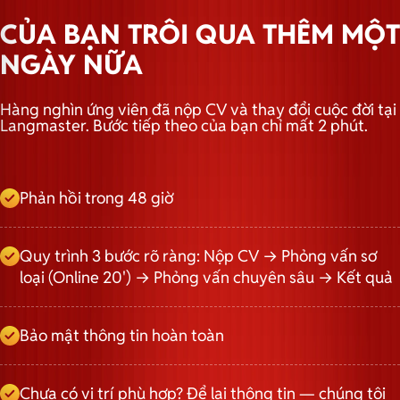
CỦA BẠN TRÔI QUA THÊM MỘT
NGÀY NỮA
Hàng nghìn ứng viên đã nộp CV và thay đổi cuộc đời tại
Langmaster. Bước tiếp theo của bạn chỉ mất 2 phút.
Phản hồi trong 48 giờ
Quy trình 3 bước rõ ràng: Nộp CV → Phỏng vấn sơ
loại (Online 20') → Phỏng vấn chuyên sâu → Kết quả
Bảo mật thông tin hoàn toàn
Chưa có vị trí phù hợp? Để lại thông tin — chúng tôi