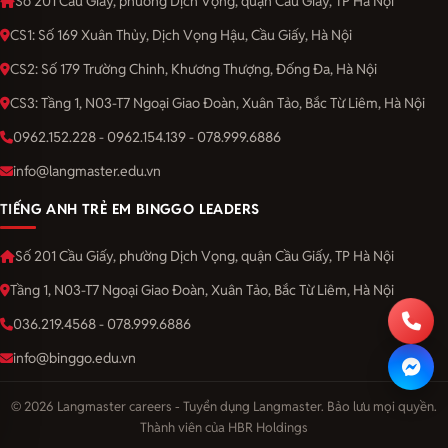
Số 201 Cầu Giấy, phường Dịch Vọng, quận Cầu Giấy, TP Hà Nội
CS1: Số 169 Xuân Thủy, Dịch Vọng Hậu, Cầu Giấy, Hà Nội
CS2: Số 179 Trường Chinh, Khương Thượng, Đống Đa, Hà Nội
CS3: Tầng 1, N03-T7 Ngoại Giao Đoàn, Xuân Tảo, Bắc Từ Liêm, Hà Nội
0962.152.228 - 0962.154.139 - 078.999.6886
info@langmaster.edu.vn
TIẾNG ANH TRẺ EM BINGGO LEADERS
Số 201 Cầu Giấy, phường Dịch Vọng, quận Cầu Giấy, TP Hà Nội
Tầng 1, N03-T7 Ngoại Giao Đoàn, Xuân Tảo, Bắc Từ Liêm, Hà Nội
036.219.4568 - 078.999.6886
info@binggo.edu.vn
© 2026 Langmaster careers - Tuyển dụng Langmaster. Bảo lưu mọi quyền.
Thành viên của HBR Holdings