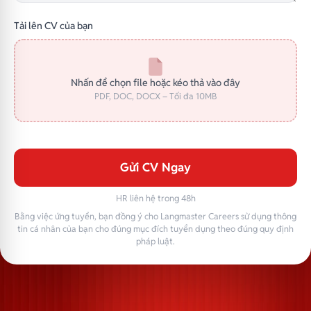
Tải lên CV của bạn
Nhấn để chọn file hoặc kéo thả vào đây
PDF, DOC, DOCX – Tối đa 10MB
Gửi CV Ngay
HR liên hệ trong 48h
Bằng việc ứng tuyển, bạn đồng ý cho Langmaster Careers sử dụng thông
tin cá nhân của bạn cho đúng mục đích tuyển dụng theo đúng quy định
pháp luật.