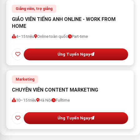
Giảng viên, trợ giảng
GIÁO VIÊN TIẾNG ANH ONLINE - WORK FROM
HOME
4–15 triệu
Online toàn quốc
Part-time
Ứng Tuyển Ngay
Marketing
CHUYÊN VIÊN CONTENT MARKETING
10–15 triệu
Hà Nội
Fulltime
Ứng Tuyển Ngay