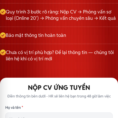
Quy trình 3 bước rõ ràng: Nộp CV → Phỏng vấn sơ
loại (Online 20') → Phỏng vấn chuyên sâu → Kết quả
Bảo mật thông tin hoàn toàn
Chưa có vị trí phù hợp? Để lại thông tin — chúng tôi
liên hệ khi có vị trí mới
NỘP CV ỨNG TUYỂN
Điền thông tin bên dưới - HR sẽ liên hệ bạn trong 48 giờ làm việc
Họ và tên
*