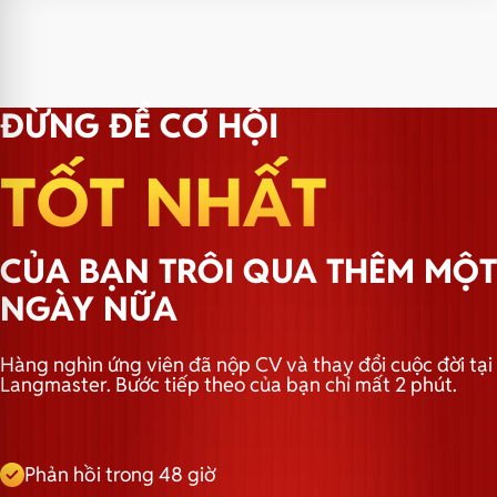
ĐỪNG ĐỂ CƠ HỘI
TỐT NHẤT
CỦA BẠN TRÔI QUA THÊM MỘT
NGÀY NỮA
Hàng nghìn ứng viên đã nộp CV và thay đổi cuộc đời tại
Langmaster. Bước tiếp theo của bạn chỉ mất 2 phút.
Phản hồi trong 48 giờ