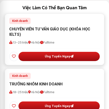
Việc Làm Có Thể Bạn Quan Tâm
Kinh doanh
CHUYÊN VIÊN TƯ VẤN GIÁO DỤC (KHÓA HỌC
IELTS)
13–25 triệu
Hà Nội
Fulltime
Ứng Tuyển Ngay
Kinh doanh
TRƯỞNG NHÓM KINH DOANH
18–25 triệu
Hà Nội
Fulltime
Ứng Tuyển Ngay