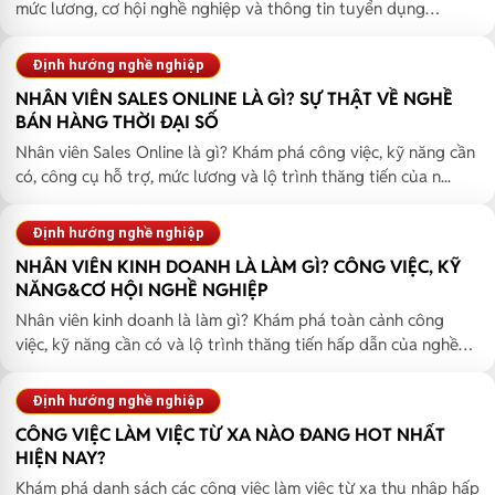
mức lương, cơ hội nghề nghiệp và thông tin tuyển dụng
chuyê...
Định hướng nghề nghiệp
NHÂN VIÊN SALES ONLINE LÀ GÌ? SỰ THẬT VỀ NGHỀ
BÁN HÀNG THỜI ĐẠI SỐ
Nhân viên Sales Online là gì? Khám phá công việc, kỹ năng cần
có, công cụ hỗ trợ, mức lương và lộ trình thăng tiến của n...
Định hướng nghề nghiệp
NHÂN VIÊN KINH DOANH LÀ LÀM GÌ? CÔNG VIỆC, KỸ
NĂNG&CƠ HỘI NGHỀ NGHIỆP
Nhân viên kinh doanh là làm gì? Khám phá toàn cảnh công
việc, kỹ năng cần có và lộ trình thăng tiến hấp dẫn của nghề
Sal...
Định hướng nghề nghiệp
CÔNG VIỆC LÀM VIỆC TỪ XA NÀO ĐANG HOT NHẤT
HIỆN NAY?
Khám phá danh sách các công việc làm việc từ xa thu nhập hấp