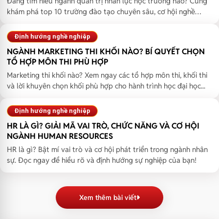
Đang tìm hiểu ngành quản trị nhân lực học trường nào? Cùng
khám phá top 10 trường đào tạo chuyên sâu, cơ hội nghề
nghiệp...
Định hướng nghề nghiệp
NGÀNH MARKETING THI KHỐI NÀO? BÍ QUYẾT CHỌN
TỔ HỢP MÔN THI PHÙ HỢP
Marketing thi khối nào? Xem ngay các tổ hợp môn thi, khối thi
và lời khuyên chọn khối phù hợp cho hành trình học đại học...
Định hướng nghề nghiệp
HR LÀ GÌ? GIẢI MÃ VAI TRÒ, CHỨC NĂNG VÀ CƠ HỘI
NGÀNH HUMAN RESOURCES
HR là gì? Bật mí vai trò và cơ hội phát triển trong ngành nhân
sự. Đọc ngay để hiểu rõ và định hướng sự nghiệp của bạn!
Xem thêm bài viết