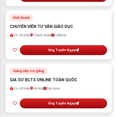
Kinh doanh
CHUYÊN VIÊN TƯ VẤN GIÁO DỤC
13–25 triệu
Thanh Xuân
Fulltime
Ứng Tuyển Ngay
Giảng viên, trợ giảng
GIA SƯ IELTS ONLINE TOÀN QUỐC
15–20 triệu
Hà Nội
Part-time
Ứng Tuyển Ngay