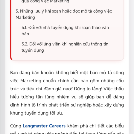
quả công việc Marketing
5. Những lưu ý khi soạn hoặc đọc mô tả công việc
Marketing
5.1. Đối với nhà tuyển dụng khi soạn thảo văn
bản
5.2. Đối với ứng viên khi nghiên cứu thông tin
tuyển dụng
Bạn đang băn khoăn không biết một bản mô tả công
việc Marketing chuẩn chỉnh cần bao gồm những cấu
trúc và tiêu chí đánh giá nào? Đừng lo lắng! Việc thấu
hiểu tường tận từng nhiệm vụ sẽ giúp bạn dễ dàng
định hình lộ trình phát triển sự nghiệp hoặc xây dựng
khung tuyển dụng tối ưu.
Cùng
Langmaster Careers
khám phá chi tiết các biểu
mẫu mô tả công việc ngành tiếp thị theo từng cấp bậc