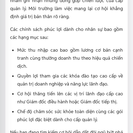
nhằm ghi nhận những đóng góp chiến lược của cấp
quản lý. Môi trường làm việc mang lại cơ hội khẳng
định giá trị bản thân rõ ràng.
Các chính sách phúc lợi dành cho nhân sự bao gồm
các hạng mục sau:
Mức thu nhập cao bao gồm lương cơ bản cạnh
tranh cùng thưởng doanh thu theo hiệu quả chiến
dịch.
Quyền lợi tham gia các khóa đào tạo cao cấp về
quản trị doanh nghiệp và năng lực lãnh đạo.
Cơ hội thăng tiến lên các vị trí lãnh đạo cấp cao
như Giám đốc điều hành hoặc Giám đốc tiếp thị.
Chế độ chăm sóc sức khỏe toàn diện cùng các gói
phúc lợi đặc biệt dành cho cấp quản lý.
Nếu bạn đang tìm kiếm cơ hội dẫn dắt đội ngũ bứt phá