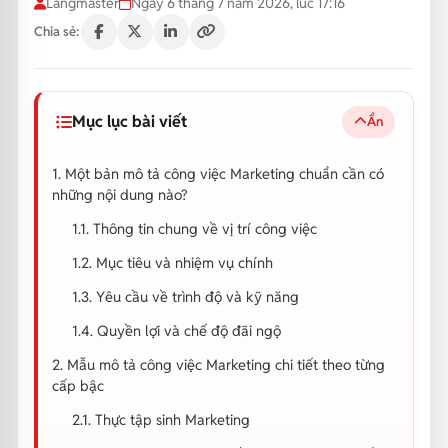
Langmaster
Ngày 6 tháng 7 năm 2026, lúc 17:16
Chia sẻ:
Mục lục bài viết
Ẩn
1. Một bản mô tả công việc Marketing chuẩn cần có
những nội dung nào?
1.1. Thông tin chung về vị trí công việc
1.2. Mục tiêu và nhiệm vụ chính
1.3. Yêu cầu về trình độ và kỹ năng
1.4. Quyền lợi và chế độ đãi ngộ
2. Mẫu mô tả công việc Marketing chi tiết theo từng
cấp bậc
2.1. Thực tập sinh Marketing