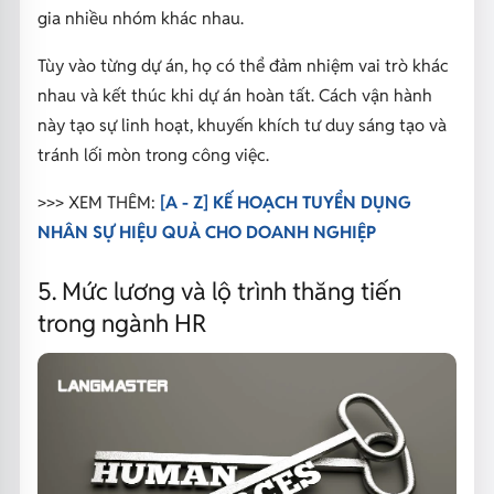
gia nhiều nhóm khác nhau.
Tùy vào từng dự án, họ có thể đảm nhiệm vai trò khác
nhau và kết thúc khi dự án hoàn tất. Cách vận hành
này tạo sự linh hoạt, khuyến khích tư duy sáng tạo và
tránh lối mòn trong công việc.
>>> XEM THÊM:
[A - Z] KẾ HOẠCH TUYỂN DỤNG
NHÂN SỰ HIỆU QUẢ CHO DOANH NGHIỆP
5. Mức lương và lộ trình thăng tiến
trong ngành HR