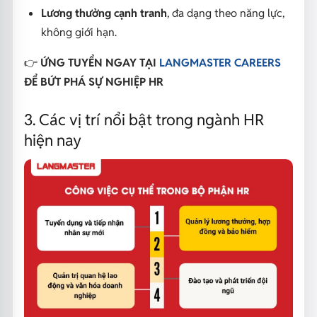
Lương thưởng cạnh tranh
, đa dạng theo năng lực,
không giới hạn.
👉
ỨNG TUYỂN NGAY TẠI
LANGMASTER CAREERS
ĐỂ BỨT PHÁ SỰ NGHIỆP HR
3. Các vị trí nổi bật trong ngành HR
hiện nay