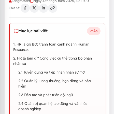
Langmaster
Ngày 4 tháng 9 năm 2025, lúc 11:00
Chia sẻ:
Mục lục bài viết
Ẩn
1. HR là gì? Bức tranh toàn cảnh ngành Human
Resources
2. HR là làm gì? Công việc cụ thể trong bộ phận
nhân sự
2.1 Tuyển dụng và tiếp nhận nhân sự mới
2.2 Quản lý lương thưởng, hợp đồng và bảo
hiểm
2.3 Đào tạo và phát triển đội ngũ
2.4 Quản trị quan hệ lao động và văn hóa
doanh nghiệp