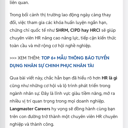
liên quan.
Trong bối cảnh thị trường lao động ngày càng thay
đổi, việc tham gia các khóa huấn luyện ngắn hạn,
chứng chỉ quốc tế như
SHRM, CIPD hay HRCI
sẽ giúp
chuyên viên HR nâng cao năng lực, tiếp cận kiến thức
toàn cầu và mở rộng cơ hội nghề nghiệp.
>>> XEM THÊM:
TOP 6+ MẪU THÔNG BÁO TUYỂN
DỤNG NHÂN SỰ CHINH PHỤC NHÂN TÀI
Qua bài viết này, chắc hẳn bạn đã hiểu rõ hơn
HR là gì
cũng như những cơ hội và lộ trình phát triển trong
ngành nhân sự. Đây là lĩnh vực giàu tiềm năng, mở ra
nhiều vị trí quan trọng trong mọi doanh nghiệp.
Langmaster Careers
hy vọng sẽ đồng hành cùng bạn
trên con đường trở thành một chuyên viên HR chuyên
nghiệp và thành công.