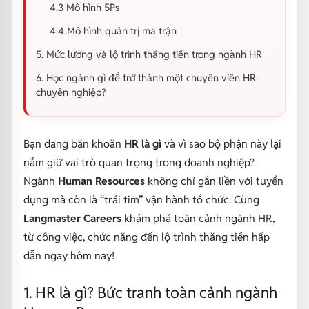
4.3 Mô hình 5Ps
4.4 Mô hình quản trị ma trận
5. Mức lương và lộ trình thăng tiến trong ngành HR
6. Học ngành gì để trở thành một chuyên viên HR
chuyên nghiệp?
Bạn đang băn khoăn
HR là gì
và vì sao bộ phận này lại
nắm giữ vai trò quan trọng trong doanh nghiệp?
Ngành
Human Resources
không chỉ gắn liền với tuyển
dụng mà còn là “trái tim” vận hành tổ chức. Cùng
Langmaster Careers
khám phá toàn cảnh ngành HR,
từ công việc, chức năng đến lộ trình thăng tiến hấp
dẫn ngay hôm nay!
1. HR là gì? Bức tranh toàn cảnh ngành