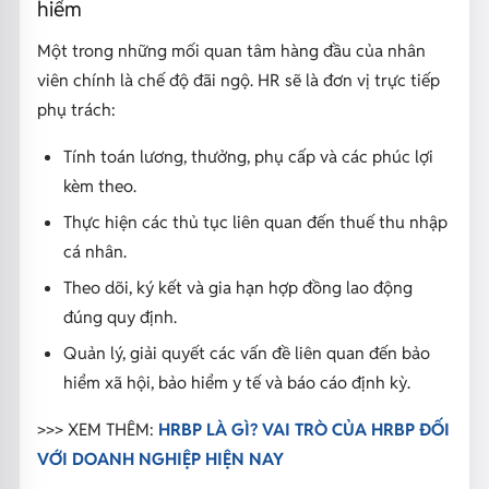
hiểm
Một trong những mối quan tâm hàng đầu của nhân
viên chính là chế độ đãi ngộ. HR sẽ là đơn vị trực tiếp
phụ trách:
Tính toán lương, thưởng, phụ cấp và các phúc lợi
kèm theo.
Thực hiện các thủ tục liên quan đến thuế thu nhập
cá nhân.
Theo dõi, ký kết và gia hạn hợp đồng lao động
đúng quy định.
Quản lý, giải quyết các vấn đề liên quan đến bảo
hiểm xã hội, bảo hiểm y tế và báo cáo định kỳ.
>>> XEM THÊM:
HRBP LÀ GÌ? VAI TRÒ CỦA HRBP ĐỐI
VỚI DOANH NGHIỆP HIỆN NAY