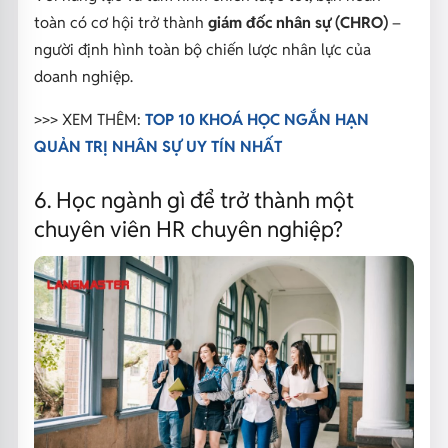
toàn có cơ hội trở thành
giám đốc nhân sự (CHRO)
–
người định hình toàn bộ chiến lược nhân lực của
doanh nghiệp.
>>> XEM THÊM:
TOP 10 KHOÁ HỌC NGẮN HẠN
QUẢN TRỊ NHÂN SỰ UY TÍN NHẤT
6. Học ngành gì để trở thành một
chuyên viên HR chuyên nghiệp?