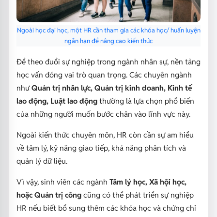
Ngoài học đại học, một HR cần tham gia các khóa học/ huấn luyện
ngắn hạn để nâng cao kiến thức
Để theo đuổi sự nghiệp trong ngành nhân sự, nền tảng
học vấn đóng vai trò quan trọng. Các chuyên ngành
như
Quản trị nhân lực, Quản trị kinh doanh, Kinh tế
lao động, Luật lao động
thường là lựa chọn phổ biến
của những người muốn bước chân vào lĩnh vực này.
Ngoài kiến thức chuyên môn, HR còn cần sự am hiểu
về tâm lý, kỹ năng giao tiếp, khả năng phân tích và
quản lý dữ liệu.
Vì vậy, sinh viên các ngành
Tâm lý học, Xã hội học,
hoặc Quản trị công
cũng có thể phát triển sự nghiệp
HR nếu biết bổ sung thêm các khóa học và chứng chỉ