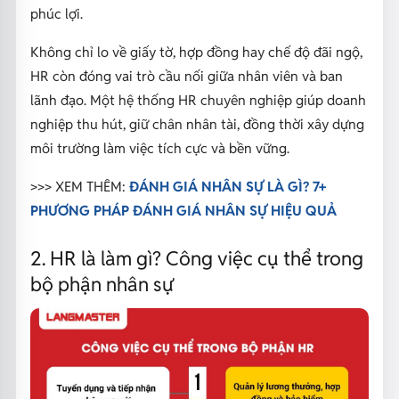
phúc lợi.
Không chỉ lo về giấy tờ, hợp đồng hay chế độ đãi ngộ,
HR còn đóng vai trò cầu nối giữa nhân viên và ban
lãnh đạo. Một hệ thống HR chuyên nghiệp giúp doanh
nghiệp thu hút, giữ chân nhân tài, đồng thời xây dựng
môi trường làm việc tích cực và bền vững.
>>> XEM THÊM:
ĐÁNH GIÁ NHÂN SỰ LÀ GÌ? 7+
PHƯƠNG PHÁP ĐÁNH GIÁ NHÂN SỰ HIỆU QUẢ
2. HR là làm gì? Công việc cụ thể trong
bộ phận nhân sự