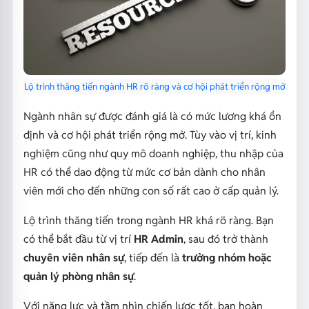
Lộ trình thăng tiến ngành HR rõ ràng và cơ hội phát triển rộng mở
Ngành nhân sự được đánh giá là có mức lương khá ổn
định và cơ hội phát triển rộng mở. Tùy vào vị trí, kinh
nghiệm cũng như quy mô doanh nghiệp, thu nhập của
HR có thể dao động từ mức cơ bản dành cho nhân
viên mới cho đến những con số rất cao ở cấp quản lý.
Lộ trình thăng tiến trong ngành HR khá rõ ràng. Bạn
có thể bắt đầu từ vị trí
HR Admin
, sau đó trở thành
chuyên viên nhân sự
, tiếp đến là
trưởng nhóm hoặc
quản lý phòng nhân sự
.
Với năng lực và tầm nhìn chiến lược tốt, bạn hoàn