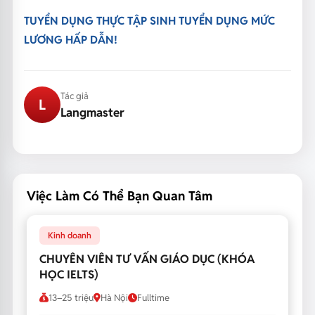
TUYỂN DỤNG THỰC TẬP SINH TUYỂN DỤNG MỨC
LƯƠNG HẤP DẪN!
Tác giả
L
Langmaster
Việc Làm Có Thể Bạn Quan Tâm
Kinh doanh
CHUYÊN VIÊN TƯ VẤN GIÁO DỤC (KHÓA
HỌC IELTS)
13–25 triệu
Hà Nội
Fulltime