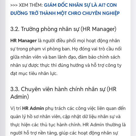
>>> XEM THÊM:
GIÁM ĐỐC NHÂN SỰ LÀ AI? CON
ĐƯỜNG TRỞ THÀNH MỘT CHRO CHUYÊN NGHIỆP
3.2. Trưởng phòng nhân sự (HR Manager)
HR Manager
là người điều phối mọi hoạt động nhân
sự trong phạm vi phòng ban. Họ đóng vai trò cầu nối
giữa nhân viên và ban lãnh đạo, đảm bảo chính sách
nhân sự được thực thi đúng hướng và hỗ trợ công ty
đạt mục tiêu nhân lực.
3.3. Chuyên viên hành chính nhân sự (HR
Admin)
Vị trí
HR Admin
phụ trách các công việc liên quan đến
quản lý hồ sơ nhân viên, cập nhật dữ liệu nhân sự và
thực hiện các thủ tục hành chính. HR Admin thường là
người hỗ trợ nền tảng, giúp các hoạt động nhân sự