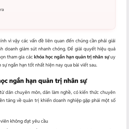
era
nh vì vậy các vấn đề liên quan đến chúng cần phải giải
nh doanh giảm sút nhanh chóng. Để giải quyết hiệu quả
họn tham gia các
khóa học ngắn hạn quản trị nhân sự
uy
 sự ngắn hạn tốt nhất hiện nay qua bài viết sau.
học ngắn hạn quản trị nhân sự
 từ dân chuyên môn, dân làm nghề, có kiến thức chuyên
ền tảng về quản trị khiến doanh nghiệp gặp phải một số
 viên không đạt yêu cầu