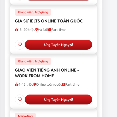
Giảng viên, trợ giảng
GIA SƯ IELTS ONLINE TOÀN QUỐC
15–20 triệu
Hà Nội
Part-time
Ứng Tuyển Ngay
Giảng viên, trợ giảng
GIÁO VIÊN TIẾNG ANH ONLINE -
WORK FROM HOME
4–15 triệu
Online toàn quốc
Part-time
Ứng Tuyển Ngay
Marketing