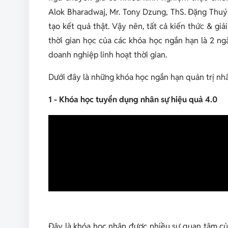
Alok Bharadwaj, Mr. Tony Dzung, ThS. Đặng Thuý H
tạo kết quả thật. Vậy nên, tất cả kiến thức & giả
thời gian học của các khóa học ngắn hạn là 2 n
doanh nghiệp linh hoạt thời gian.
Dưới đây là những khóa học ngắn hạn quản trị n
1 - Khóa học tuyển dụng nhân sự hiệu quả 4.0
Đây là khóa học nhận được nhiều sự quan tâm của