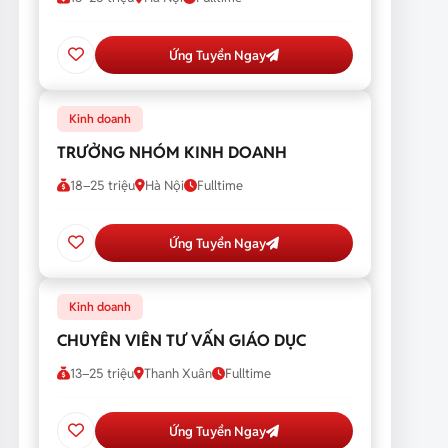
Ứng Tuyển Ngay
Kinh doanh
TRƯỞNG NHÓM KINH DOANH
18–25 triệu
Hà Nội
Fulltime
Ứng Tuyển Ngay
Kinh doanh
CHUYÊN VIÊN TƯ VẤN GIÁO DỤC
13–25 triệu
Thanh Xuân
Fulltime
Ứng Tuyển Ngay