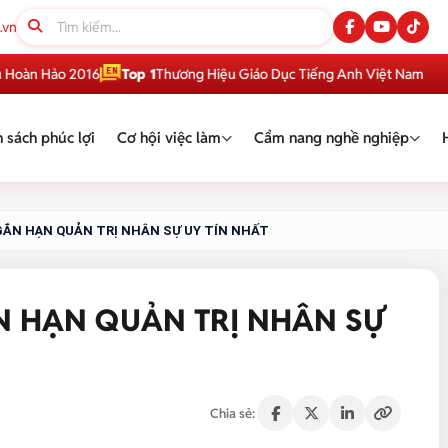
.vn
Hảo 2016
Top 1
Thương Hiệu Giáo Dục Tiếng Anh Việt Nam
9
 sách phúc lợi
Cơ hội việc làm
Cẩm nang nghề nghiệp
GẮN HẠN QUẢN TRỊ NHÂN SỰ UY TÍN NHẤT
N HẠN QUẢN TRỊ NHÂN SỰ
Chia sẻ: