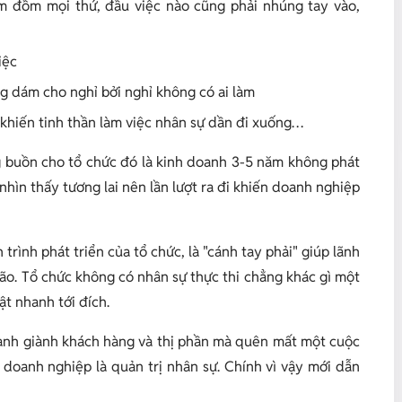
m đồm mọi thứ, đầu việc nào cũng phải nhúng tay vào,
iệc
 dám cho nghỉ bởi nghỉ không có ai làm
 khiến tinh thần làm việc nhân sự dần đi xuống…
g buồn cho tổ chức đó là kinh doanh 3-5 năm không phát
nhìn thấy tương lai nên lần lượt ra đi khiến doanh nghiệp
trình phát triển của tổ chức, là "cánh tay phải" giúp lãnh
ão. Tổ chức không có nhân sự thực thi chẳng khác gì một
t nhanh tới đích.
ranh giành khách hàng và thị phần mà quên mất một cuộc
doanh nghiệp là quản trị nhân sự. Chính vì vậy mới dẫn