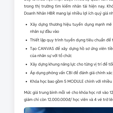
trong thị trường tìm kiếm nhân tài hiện nay. Kh
Doanh Nhân HBR mang lại nhiều lợi ích quý giá n
Xây dựng thương hiệu tuyển dụng mạnh mẽ đ
nhân sự đầu vào
Thiết lập quy trình tuyển dụng tiêu chuẩn đ
Tạo CANVAS để xây dựng hồ sơ ứng viên tiềm 
của nhân sự với tổ chức
Xây dựng khung năng lực cho từng vị trí để tố
Áp dụng phỏng vấn CBI để đánh giá chính xác 
Khóa học bao gồm 5 MODULE chính với nhiều 
Mức giá trung bình mỗi vé cho khóa học rơi vào 1
giảm chỉ còn 12.000.000đ/ học viên và 4 vé trở lê