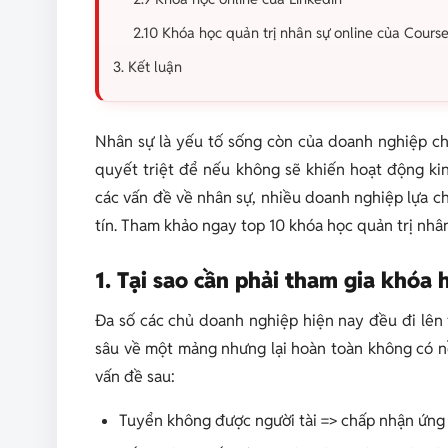
2.10 Khóa học quản trị nhân sự online của Cours
3. Kết luận
Nhân sự là yếu tố sống còn của doanh nghiệp chí
quyết triệt để nếu không sẽ khiến hoạt động ki
các vấn đề về nhân sự, nhiều doanh nghiệp lựa c
tín. Tham khảo ngay top 10 khóa học quản trị nhân
1. Tại sao cần phải tham gia khóa 
Đa số các chủ doanh nghiệp hiện nay đều đi lên
sâu về một mảng nhưng lại hoàn toàn không có n
vấn đề sau:
Tuyển không được người tài => chấp nhận ứng