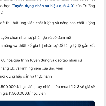
óa học "
Tuyển dụng nhân sự hiệu quả 4.0
" của Trường
hư:
ể thu hút ứng viên chất lượng và nâng cao chất lượng
ể tuyển chọn nhân sự phù hợp và có đam mê
năng và thiết kế giá trị nhân sự để tăng tỷ lệ gắn kết
i ưu hóa quá trình tuyển dụng và đào tạo nhân sự
năng lực và kinh nghiệm của ứng viên
nội dung hấp dẫn và thực hành
2.500.000đ/ học viên, tuy nhiên nếu mua từ 2-3 vé giá sẽ
n giá 11.500.000đ/ học viên.