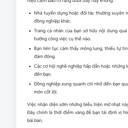
hiệu cảnh báo rõ ràng dưới đây hay không.
Nhà tuyển dụng hoặc đối tác thường xuyên n
đồng nghiệp khác.
Trang cá nhân của bạn sở hữu nội dung quá
hướng công việc cụ thể nào.
Bạn liên tục cảm thấy mông lung, thiếu tự tin
đám đông.
Các cơ hội nghề nghiệp hấp dẫn hoặc những lờ
đến bạn.
Đồng nghiệp xung quanh chỉ nhớ đến bạn qua 
môn cốt lõi.
Việc nhận diện sớm những biểu hiện mờ nhạt này 
Đây chính là thời điểm vàng để bạn tái định vị h
bài bản.