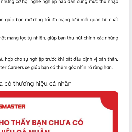
g, những cơ hội nghề nghiệp hấp dẫn cùng mức thu nhập
ản giúp bạn mở rộng tối đa mạng lưới mối quan hệ chất
ột màng lọc tự nhiên, giúp bạn thu hút chính xác những
 hợp cho sự nghiệp trước khi bắt đầu định vị bản thân,
ter Careers sẽ giúp bạn có thêm góc nhìn rõ ràng hơn.
a có thương hiệu cá nhân