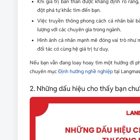
Khi giá trị bản thân được khẳng định rõ ràn
đột phá tự khắc tìm đến bạn.
Việc truyền thông phong cách cá nhân bài b
lượng với các chuyên gia trong ngành.
Hình ảnh cá nhân mạnh mẽ đóng vai trò như m
đối tác có cùng hệ giá trị tư duy.
Nếu bạn vẫn đang loay hoay tìm một hướng đi phù
chuyên mục
Định hướng nghề nghiệp
tại Langmas
2. Những dấu hiệu cho thấy bạn chư