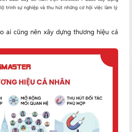
lộ trình sự nghiệp và thu hút những cơ hội việc làm lý
sao ai cũng nên xây dựng thương hiệu cá