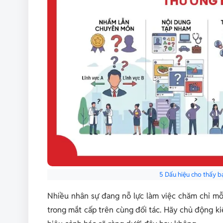
5 Dấu hiệu cho thấy b
Nhiều nhân sự đang nỗ lực làm việc chăm chỉ m
trong mắt cấp trên cùng đối tác. Hãy chủ động k