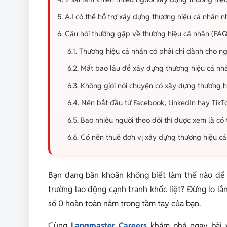
5. A.I có thể hỗ trợ xây dựng thương hiệu cá nhân n
6. Câu hỏi thường gặp về thương hiệu cá nhân (FA
6.1. Thương hiệu cá nhân có phải chỉ dành cho ng
6.2. Mất bao lâu để xây dựng thương hiệu cá nh
6.3. Không giỏi nói chuyện có xây dựng thương 
6.4. Nên bắt đầu từ Facebook, LinkedIn hay TikT
6.5. Bao nhiêu người theo dõi thì được xem là có
6.6. Có nên thuê đơn vị xây dựng thương hiệu c
Bạn đang băn khoăn không biết làm thế nào để t
trường lao động cạnh tranh khốc liệt? Đừng lo l
số 0 hoàn toàn nằm trong tầm tay của bạn.
Cùng
Langmaster Careers
khám phá ngay bài v