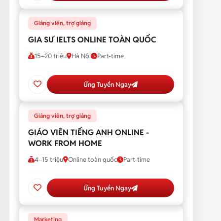
Giảng viên, trợ giảng
GIA SƯ IELTS ONLINE TOÀN QUỐC
15–20 triệu
Hà Nội
Part-time
Ứng Tuyển Ngay
Giảng viên, trợ giảng
GIÁO VIÊN TIẾNG ANH ONLINE -
WORK FROM HOME
4–15 triệu
Online toàn quốc
Part-time
Ứng Tuyển Ngay
Marketing