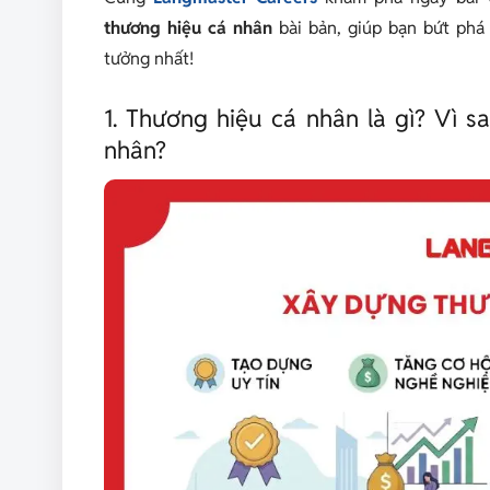
thương hiệu cá nhân
bài bản, giúp bạn bứt phá 
tưởng nhất!
1. Thương hiệu cá nhân là gì? Vì 
nhân?