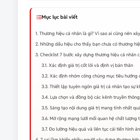
Mục lục bài viết
1. Thương hiệu cá nhân là gì? Vì sao ai cũng nên x
2. Những dấu hiệu cho thấy bạn chưa có thương hi
3. Checklist 7 bước xây dựng thương hiệu cá nhân 
3.1. Xác định giá trị cốt lõi và định vị bản thân
3.2. Xác định nhóm công chúng mục tiêu hướng 
3.3. Thiết lập tuyên ngôn giá trị cá nhân tạo sự k
3.4. Lựa chọn và đồng bộ các kênh truyền thôn
3.5. Sáng tạo nội dung giá trị mang tính nhất qu
3.6. Mở rộng mạng lưới mối quan hệ chất lượng 
3.7. Đo lường hiệu quả và liên tục cải tiến hình 
4. 7 sai lầm khiến nhiều người xây dựng thương hi