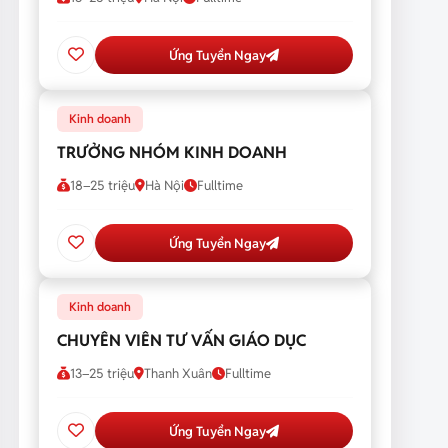
Ứng Tuyển Ngay
Kinh doanh
TRƯỞNG NHÓM KINH DOANH
18–25 triệu
Hà Nội
Fulltime
Ứng Tuyển Ngay
Kinh doanh
CHUYÊN VIÊN TƯ VẤN GIÁO DỤC
13–25 triệu
Thanh Xuân
Fulltime
Ứng Tuyển Ngay