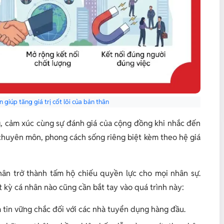
giúp tăng giá trị cốt lõi của bản thân
, cảm xúc cùng sự đánh giá của cộng đồng khi nhắc đến
 chuyên môn, phong cách sống riêng biệt kèm theo hệ giá
thân trở thành tấm hộ chiếu quyền lực cho mọi nhân sự.
bất kỳ cá nhân nào cũng cần bắt tay vào quá trình này:
 tin vững chắc đối với các nhà tuyển dụng hàng đầu.