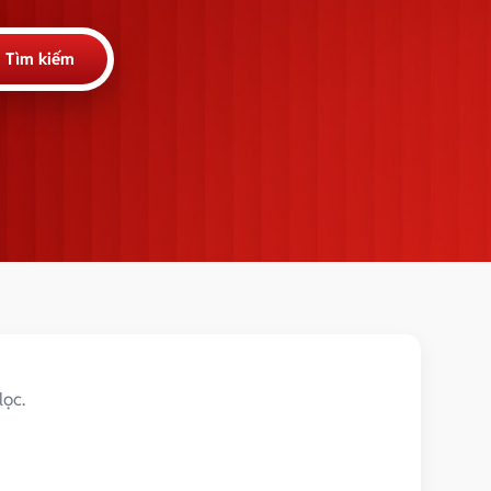
Tìm kiếm
lọc.