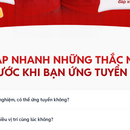
ĐÁP NHANH NHỮNG THẮC 
ƯỚC KHI BẠN ỨNG TUYỂN
 nghiệm, có thể ứng tuyển không?
đầu
iều vị trí cùng lúc không?
nh làm việc