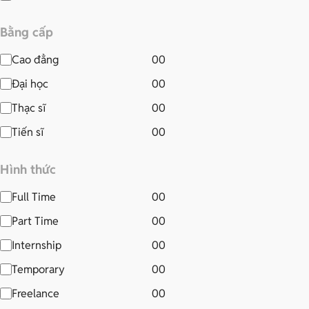
Bằng cấp
Cao đẳng
00
Đại học
00
Thạc sĩ
00
Tiến sĩ
00
Hình thức
Full Time
00
Part Time
00
Internship
00
Temporary
00
Freelance
00