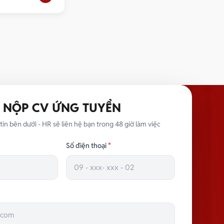
NỘP CV ỨNG TUYỂN
tin bên dưới - HR sẽ liên hệ bạn trong 48 giờ làm việc
Số điện thoại
*