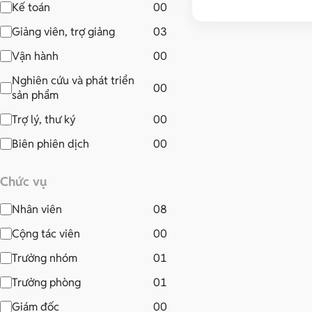
Kế toán
00
Giảng viên, trợ giảng
03
Vận hành
00
Nghiên cứu và phát triển
00
sản phẩm
Trợ lý, thư ký
00
Biên phiên dịch
00
Chức vụ
Nhân viên
08
Cộng tác viên
00
Trưởng nhóm
01
Trưởng phòng
01
Giám đốc
00