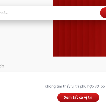
hợp
Không tìm thấy vị trí phù hợp với bộ 
Xem tất cả vị trí