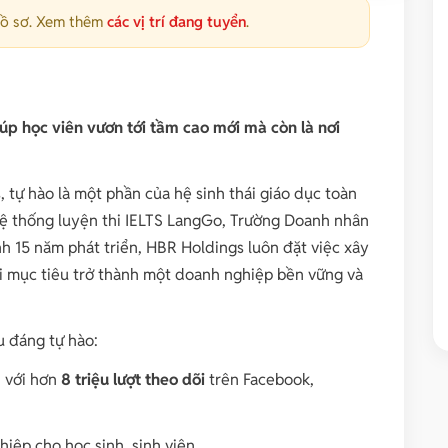
hồ sơ. Xem thêm
các vị trí đang tuyển
.
p học viên vươn tới tầm cao mới mà còn là nơi
tự hào là một phần của hệ sinh thái giáo dục toàn
ệ thống luyện thi IELTS LangGo, Trường Doanh nhân
h 15 năm phát triển, HBR Holdings luôn đặt việc xây
ới mục tiêu trở thành một doanh nghiệp bền vững và
 đáng tự hào:
 với hơn
8 triệu lượt theo dõi
trên Facebook,
hiệp cho học sinh, sinh viên.