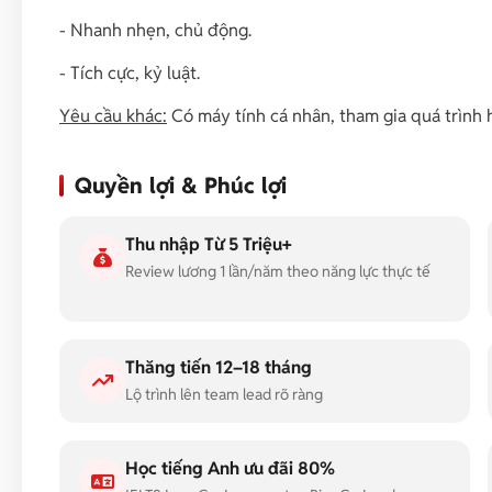
- Nhanh nhẹn, chủ động.
- Tích cực, kỷ luật.
Yêu cầu khác:
Có máy tính cá nhân, tham gia quá trình
Quyền lợi & Phúc lợi
Thu nhập Từ 5 Triệu+
Review lương 1 lần/năm theo năng lực thực tế
Thăng tiến 12–18 tháng
Lộ trình lên team lead rõ ràng
Học tiếng Anh ưu đãi 80%