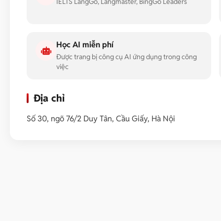
IELTS LangGo, Langmaster, BingGo Leaders
Học AI miễn phí
Được trang bị công cụ AI ứng dụng trong công
việc
Địa chỉ
Số 30, ngõ 76/2 Duy Tân, Cầu Giấy, Hà Nội