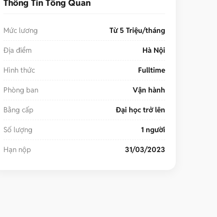
Thông Tin Tổng Quan
Mức lương
Từ 5 Triệu/tháng
Địa điểm
Hà Nội
Hình thức
Fulltime
Phòng ban
Vận hành
Bằng cấp
Đại học trở lên
Số lượng
1 người
Hạn nộp
31/03/2023