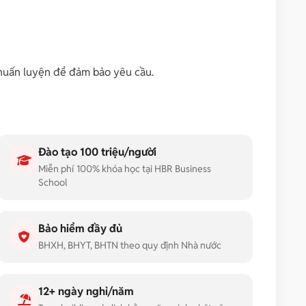
 huấn luyện để đảm bảo yêu cầu.
Đào tạo 100 triệu/người
Miễn phí 100% khóa học tại HBR Business
School
Bảo hiểm đầy đủ
BHXH, BHYT, BHTN theo quy định Nhà nước
12+ ngày nghỉ/năm