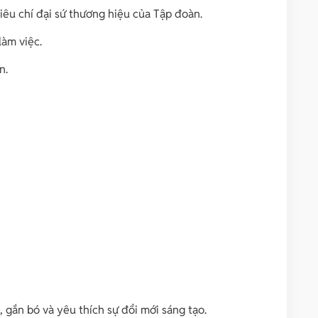
iêu chí đại sứ thương hiệu của Tập đoàn.
làm việc.
n.
, gắn bó và yêu thích sự đổi mới sáng tạo.