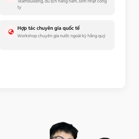
Teambuilding, du lịch hằng năm, sinh nhật công
ty
Hợp tác chuyên gia quốc tế
Workshop chuyên gia nước ngoài kỳ hằng quý