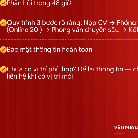
Phản hồi trong 48 giờ
Quy trình 3 bước rõ ràng: Nộp CV → Phỏng 
(Online 20') → Phỏng vấn chuyên sâu → Kế
Bảo mật thông tin hoàn toàn
Chưa có vị trí phù hợp? Để lại thông tin — c
liên hệ khi có vị trí mới
VĂN PHÒN