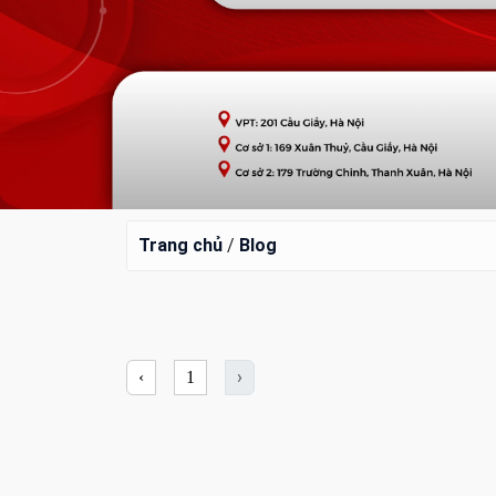
Trang chủ
/
Blog
›
‹
1