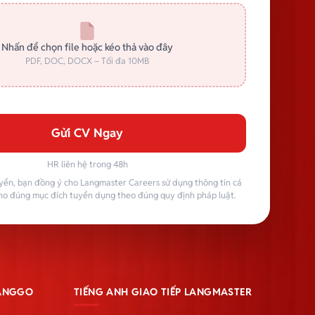
Nhấn để chọn file hoặc kéo thả vào đây
PDF, DOC, DOCX – Tối đa 10MB
Gửi CV Ngay
HR liên hệ trong 48h
yển, bạn đồng ý cho Langmaster Careers sử dụng thông tin cá
ho đúng mục đích tuyển dụng theo đúng quy định pháp luật.
LANGGO
TIẾNG ANH GIAO TIẾP LANGMASTER