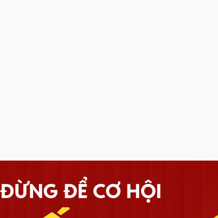
ĐỪNG ĐỂ CƠ HỘI