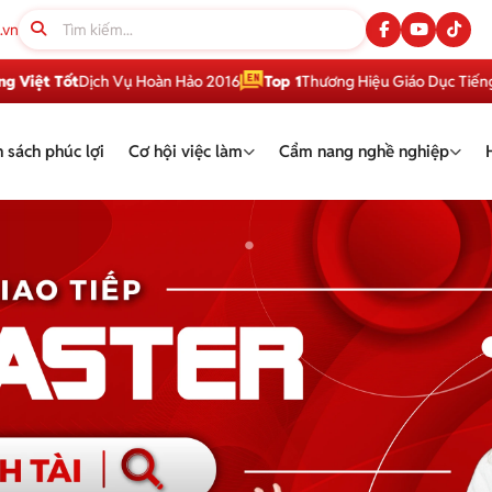
.vn
t Tốt
Dịch Vụ Hoàn Hảo 2016
Top 1
Thương Hiệu Giáo Dục Tiếng Anh
 sách phúc lợi
Cơ hội việc làm
Cẩm nang nghề nghiệp