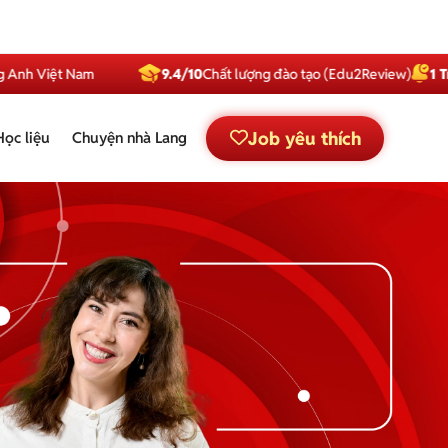
 Việt Nam
9.4/10
Chất lượng đào tạo (Edu2Review)
1 Triệu
S
Job yêu thích
Học liệu
Chuyện nhà Lang