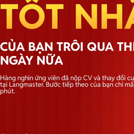
TỐT NH
CỦA BẠN TRÔI QUA T
NGÀY NỮA
Hàng nghìn ứng viên đã nộp CV và thay đổi cu
tại Langmaster. Bước tiếp theo của bạn chỉ mấ
phút.