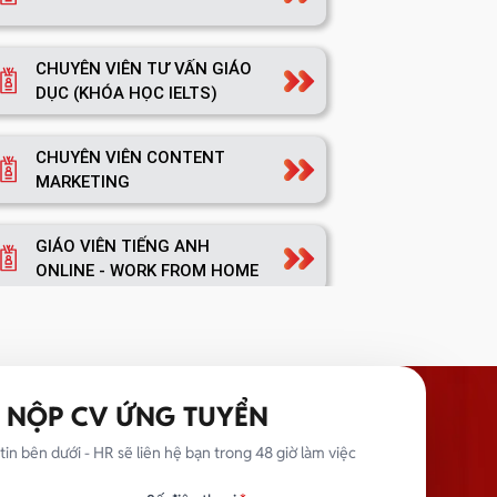
CHUYÊN VIÊN TƯ VẤN GIÁO
DỤC (KHÓA HỌC IELTS)
CHUYÊN VIÊN CONTENT
MARKETING
GIÁO VIÊN TIẾNG ANH
ONLINE - WORK FROM HOME
TRƯỞNG NHÓM MARKETING
NỘP CV ỨNG TUYỂN
TRƯỞNG PHÒNG MARKETING
tin bên dưới - HR sẽ liên hệ bạn trong 48 giờ làm việc