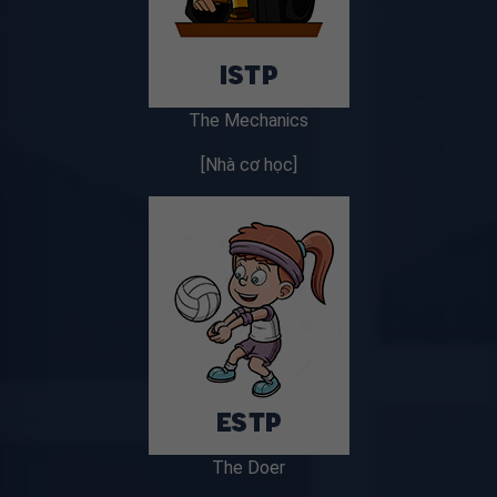
The Mechanics
[Nhà cơ học]
The Doer