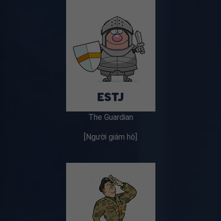
The Guardian
[Người giám hộ]