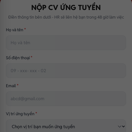
NỘP CV ỨNG TUYỂN
Điền thông tin bên dưới - HR sẽ liên hệ bạn trong 48 giờ làm việc
Họ và tên
*
Số điện thoại
*
Email
*
Vị trí ứng tuyển
*