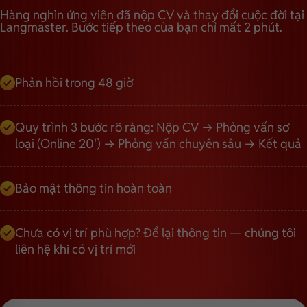
Hàng nghìn ứng viên đã nộp CV và thay đổi cuộc đời tại
Langmaster. Bước tiếp theo của bạn chỉ mất 2 phút.
Phản hồi trong 48 giờ
Quy trình 3 bước rõ ràng: Nộp CV → Phỏng vấn sơ
loại (Online 20') → Phỏng vấn chuyên sâu → Kết quả
Bảo mật thông tin hoàn toàn
Chưa có vị trí phù hợp? Để lại thông tin — chúng tôi
liên hệ khi có vị trí mới