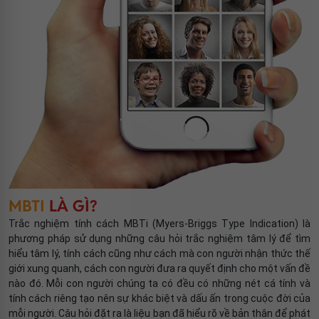
MBTI
LÀ GÌ?
Trắc nghiệm tính cách MBTi (Myers-Briggs Type Indication) là
phương pháp sử dụng những câu hỏi trắc nghiệm tâm lý để tìm
hiểu tâm lý, tính cách cũng như cách mà con người nhận thức thế
giới xung quanh, cách con người đưa ra quyết định cho một vấn đề
nào đó. Mỗi con người chúng ta có đều có những nét cá tính và
tính cách riêng tạo nên sự khác biệt và dấu ấn trong cuộc đời của
mỗi người. Câu hỏi đặt ra là liệu bạn đã hiểu rõ về bản thân để phát