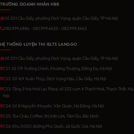
TRƯỜNG DOANH NHÂN HBR
Số 201 Cầu Giấy, phường Dịch Vọng, quận Cầu Giấy, TP Hà Nội
082.999.6886 - 082.999.6633 - 082.999.3663
HỆ THỐNG LUYỆN THI IELTS LANGGO
Số 201 Cầu Giấy, phường Dịch Vọng, quận Cầu Giấy, TP Hà Nội
CS1: Số 179 Trường Chinh, Khương Thượng, Đống Đa, Hà Nội
CS2: Số 169 Xuân Thủy, Dịch Vọng Hậu, Cầu Giấy, Hà Nội
CS3: Tầng 3 toà Hoà Lạc Plaza, số 232 cụm 4 Thạch Hoà, Thạch Thất, Hà
Nội
CS4: Số 8 Nguyễn Khuyến, Văn Quán, Hà Đông, Hà Nội
CS5: Tòa Châu Coffee, thị trấn Lim, Tiên Du, Bắc Ninh
CS6: Khu DG02 đường Phủ Quốc, xã Quốc Oai, Hà Nội