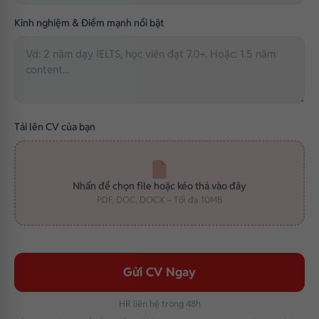
Kinh nghiệm & Điểm mạnh nổi bật
Tải lên CV của bạn
Nhấn để chọn file hoặc kéo thả vào đây
PDF, DOC, DOCX – Tối đa 10MB
Gửi CV Ngay
HR liên hệ trong 48h