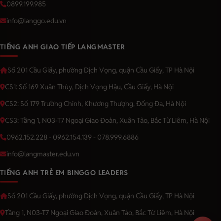
0899.199.985
info@langgo.edu.vn
TIẾNG ANH GIAO TIẾP LANGMASTER
Số 201 Cầu Giấy, phường Dịch Vọng, quận Cầu Giấy, TP Hà Nội
CS1: Số 169 Xuân Thủy, Dịch Vọng Hậu, Cầu Giấy, Hà Nội
CS2: Số 179 Trường Chinh, Khương Thượng, Đống Đa, Hà Nội
CS3: Tầng 1, N03-T7 Ngoại Giao Đoàn, Xuân Tảo, Bắc Từ Liêm, Hà Nội
0962.152.228 - 0962.154.139 - 078.999.6886
info@langmaster.edu.vn
TIẾNG ANH TRẺ EM BINGGO LEADERS
Số 201 Cầu Giấy, phường Dịch Vọng, quận Cầu Giấy, TP Hà Nội
Tầng 1, N03-T7 Ngoại Giao Đoàn, Xuân Tảo, Bắc Từ Liêm, Hà Nội