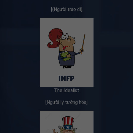
[(Người trao đi]
The Idealist
[Người lý tưởng hóa]