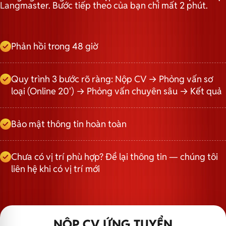
Langmaster. Bước tiếp theo của bạn chỉ mất 2 phút.
Phản hồi trong 48 giờ
Quy trình 3 bước rõ ràng: Nộp CV → Phỏng vấn sơ
loại (Online 20') → Phỏng vấn chuyên sâu → Kết quả
Bảo mật thông tin hoàn toàn
Chưa có vị trí phù hợp? Để lại thông tin — chúng tôi
liên hệ khi có vị trí mới
NỘP CV ỨNG TUYỂN