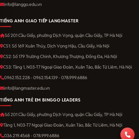
info@langgo.edu.vn
TIẾNG ANH GIAO TIẾP LANGMASTER
Số 201 Cầu Giấy, phường Dịch Vọng, quận Cầu Giấy, TP Hà Nội
CS1: Số 169 Xuân Thủy, Dịch Vọng Hậu, Cầu Giấy, Hà Nội
CS2: Số 179 Trường Chinh, Khương Thượng, Đống Đa, Hà Nội
CS3: Tầng 1, N03-T7 Ngoại Giao Đoàn, Xuân Tảo, Bắc Từ Liêm, Hà Nội
0962.152.228 - 0962.154.139 - 078.999.6886
info@langmaster.edu.vn
TIẾNG ANH TRẺ EM BINGGO LEADERS
Số 201 Cầu Giấy, phường Dịch Vọng, quận Cầu Giấy, TP Hà Nội
Tầng 1, N03-T7 Ngoại Giao Đoàn, Xuân Tảo, Bắc Từ Liêm, Hà Nội
036.219.4568 - 078.999.6886