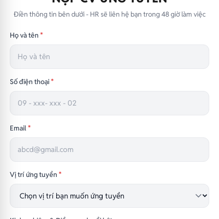
Điền thông tin bên dưới - HR sẽ liên hệ bạn trong 48 giờ làm việc
Họ và tên
*
Số điện thoại
*
Email
*
Vị trí ứng tuyển
*