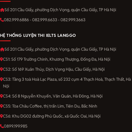
Số 201 Cầu Giấy, phường Dịch Vọng, quận Cầu Giấy, TP Hà Nội
082.999.6886 - 082.999.6633 - 082.999.3663
HỆ THỐNG LUYỆN THI IELTS LANGGO
Số 201 Cầu Giấy, phường Dịch Vọng, quận Cầu Giấy, TP Hà Nội
CS1: Số 179 Trường Chinh, Khương Thượng, Đống Đa, Hà Nội
CS2: Số 169 Xuân Thủy, Dịch Vọng Hậu, Cầu Giấy, Hà Nội
CS3: Tầng 3 toà Hoà Lạc Plaza, số 232 cụm 4 Thạch Hoà, Thạch Thất, Hà
Nội
CS4: Số 8 Nguyễn Khuyến, Văn Quán, Hà Đông, Hà Nội
CS5: Tòa Châu Coffee, thị trấn Lim, Tiên Du, Bắc Ninh
CS6: Khu DG02 đường Phủ Quốc, xã Quốc Oai, Hà Nội
0899.199.985