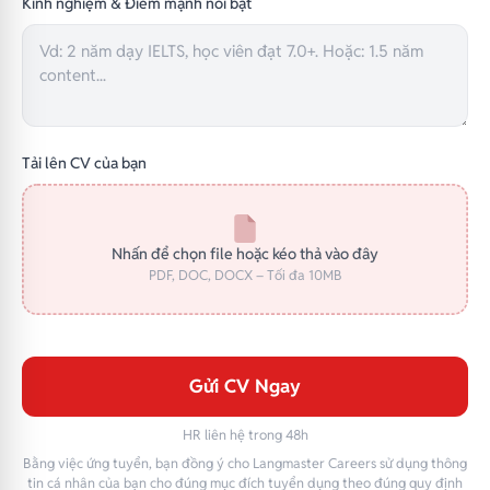
Kinh nghiệm & Điểm mạnh nổi bật
Tải lên CV của bạn
Nhấn để chọn file hoặc kéo thả vào đây
PDF, DOC, DOCX – Tối đa 10MB
Gửi CV Ngay
HR liên hệ trong 48h
Bằng việc ứng tuyển, bạn đồng ý cho Langmaster Careers sử dụng thông
tin cá nhân của bạn cho đúng mục đích tuyển dụng theo đúng quy định