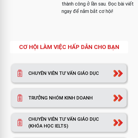
thành công ở lần sau. Đọc bài viết
ngay để nắm bắt cơ hội!
CƠ HỘI LÀM VIỆC HẤP DẪN CHO BẠN
CHUYÊN VIÊN TƯ VẤN GIÁO DỤC
TRƯỞNG NHÓM KINH DOANH
CHUYÊN VIÊN TƯ VẤN GIÁO DỤC
(KHÓA HỌC IELTS)