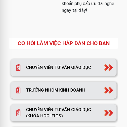
khoản phụ cấp ưu đãi nghề
ngay tại đây!
CƠ HỘI LÀM VIỆC HẤP DẪN CHO BẠN
CHUYÊN VIÊN TƯ VẤN GIÁO DỤC
TRƯỞNG NHÓM KINH DOANH
CHUYÊN VIÊN TƯ VẤN GIÁO DỤC
(KHÓA HỌC IELTS)