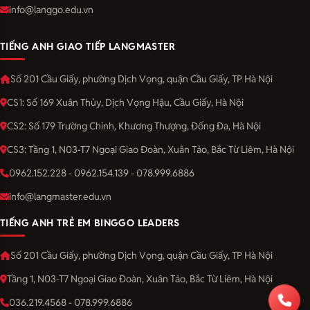
info@langgo.edu.vn
TIẾNG ANH GIAO TIẾP LANGMASTER
Số 201 Cầu Giấy, phường Dịch Vọng, quận Cầu Giấy, TP Hà Nội
CS1: Số 169 Xuân Thủy, Dịch Vọng Hậu, Cầu Giấy, Hà Nội
CS2: Số 179 Trường Chinh, Khương Thượng, Đống Đa, Hà Nội
CS3: Tầng 1, N03-T7 Ngoại Giao Đoàn, Xuân Tảo, Bắc Từ Liêm, Hà Nội
0962.152.228 - 0962.154.139 - 078.999.6886
info@langmaster.edu.vn
TIẾNG ANH TRẺ EM BINGGO LEADERS
Số 201 Cầu Giấy, phường Dịch Vọng, quận Cầu Giấy, TP Hà Nội
Tầng 1, N03-T7 Ngoại Giao Đoàn, Xuân Tảo, Bắc Từ Liêm, Hà Nội
036.219.4568 - 078.999.6886