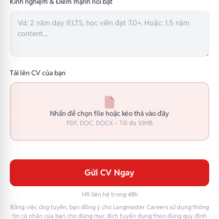
Kinh nghiệm & Điểm mạnh nổi bật
Tải lên CV của bạn
Nhấn để chọn file hoặc kéo thả vào đây
PDF, DOC, DOCX – Tối đa 10MB
Gửi CV Ngay
HR liên hệ trong 48h
Bằng việc ứng tuyển, bạn đồng ý cho Langmaster Careers sử dụng thông
tin cá nhân của bạn cho đúng mục đích tuyển dụng theo đúng quy định