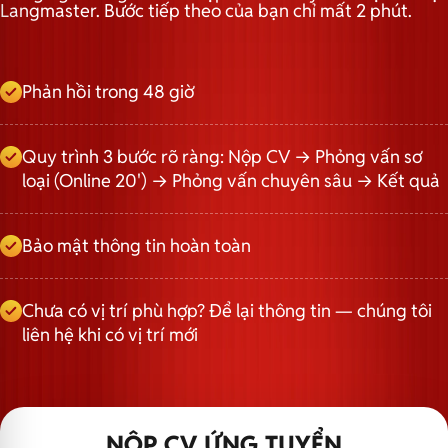
Langmaster. Bước tiếp theo của bạn chỉ mất 2 phút.
Phản hồi trong 48 giờ
Quy trình 3 bước rõ ràng: Nộp CV → Phỏng vấn sơ
loại (Online 20') → Phỏng vấn chuyên sâu → Kết quả
Bảo mật thông tin hoàn toàn
Chưa có vị trí phù hợp? Để lại thông tin — chúng tôi
liên hệ khi có vị trí mới
NỘP CV ỨNG TUYỂN