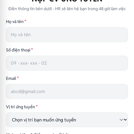
Điền thông tin bên dưới - HR sẽ liên hệ bạn trong 48 giờ làm việc
Họ và tên
*
Số điện thoại
*
Email
*
Vị trí ứng tuyển
*