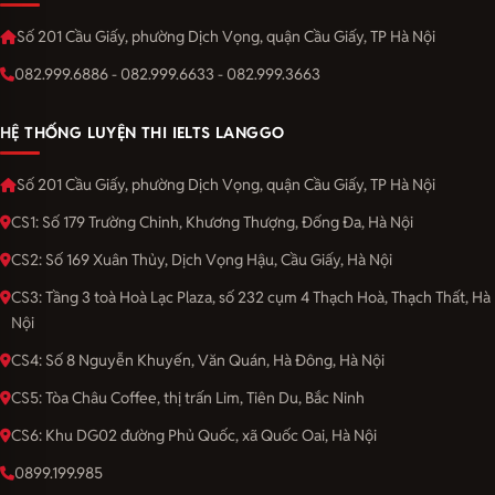
Số 201 Cầu Giấy, phường Dịch Vọng, quận Cầu Giấy, TP Hà Nội
082.999.6886 - 082.999.6633 - 082.999.3663
HỆ THỐNG LUYỆN THI IELTS LANGGO
Số 201 Cầu Giấy, phường Dịch Vọng, quận Cầu Giấy, TP Hà Nội
CS1: Số 179 Trường Chinh, Khương Thượng, Đống Đa, Hà Nội
CS2: Số 169 Xuân Thủy, Dịch Vọng Hậu, Cầu Giấy, Hà Nội
CS3: Tầng 3 toà Hoà Lạc Plaza, số 232 cụm 4 Thạch Hoà, Thạch Thất, Hà
Nội
CS4: Số 8 Nguyễn Khuyến, Văn Quán, Hà Đông, Hà Nội
CS5: Tòa Châu Coffee, thị trấn Lim, Tiên Du, Bắc Ninh
CS6: Khu DG02 đường Phủ Quốc, xã Quốc Oai, Hà Nội
0899.199.985