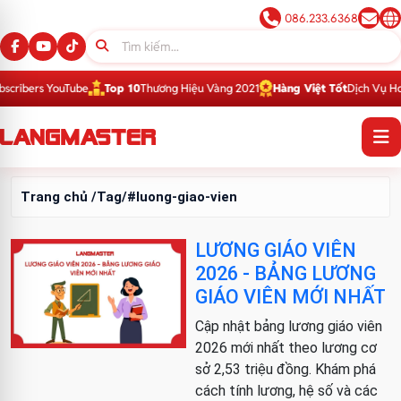
086.233.6368
ribers YouTube
Top 10
Thương Hiệu Vàng 2021
Hàng Việt Tốt
Dịch Vụ Hoàn
Trang chủ
/Tag/#luong-giao-vien
LƯƠNG GIÁO VIÊN
2026 - BẢNG LƯƠNG
GIÁO VIÊN MỚI NHẤT
Cập nhật bảng lương giáo viên
2026 mới nhất theo lương cơ
sở 2,53 triệu đồng. Khám phá
cách tính lương, hệ số và các