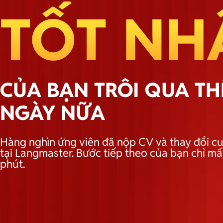
TỐT NH
CỦA BẠN TRÔI QUA T
NGÀY NỮA
Hàng nghìn ứng viên đã nộp CV và thay đổi cu
tại Langmaster. Bước tiếp theo của bạn chỉ mấ
phút.