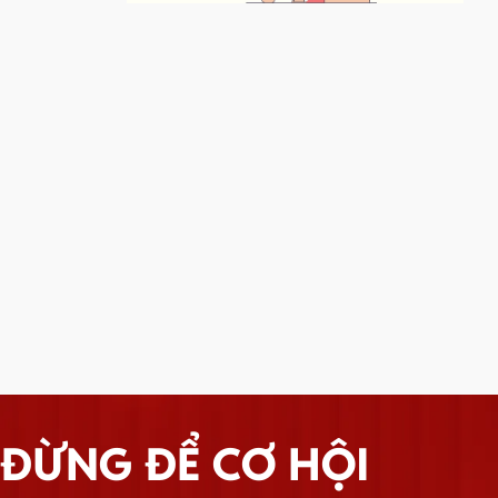
ĐỪNG ĐỂ CƠ HỘI