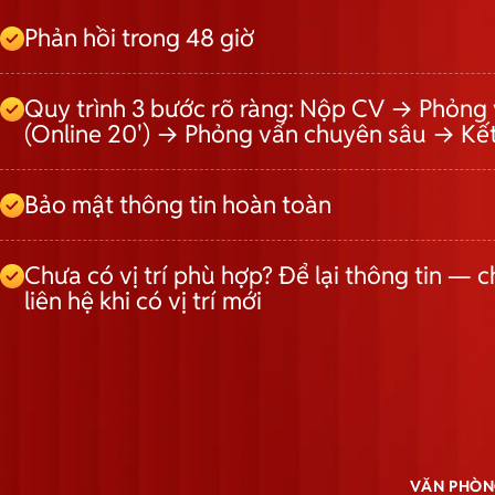
Phản hồi trong 48 giờ
Quy trình 3 bước rõ ràng: Nộp CV → Phỏng 
(Online 20') → Phỏng vấn chuyên sâu → Kế
Bảo mật thông tin hoàn toàn
Chưa có vị trí phù hợp? Để lại thông tin — c
liên hệ khi có vị trí mới
VĂN PHÒN