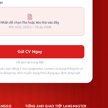
ạn
Nhấn để chọn file hoặc kéo thả vào đây
PDF, DOC, DOCX – Tối đa 10MB
Gửi CV Ngay
HR liên hệ trong 48h
yển, bạn đồng ý cho Langmaster Careers sử dụng thông tin cá
ho đúng mục đích tuyển dụng theo đúng quy định pháp luật.
LANGGO
TIẾNG ANH GIAO TIẾP LANGMASTER