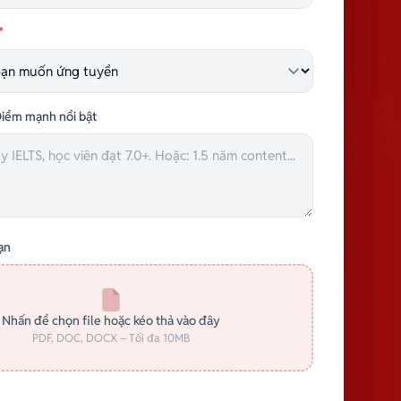
*
iểm mạnh nổi bật
ạn
Nhấn để chọn file hoặc kéo thả vào đây
PDF, DOC, DOCX – Tối đa 10MB