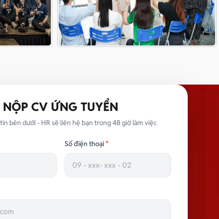
NỘP CV ỨNG TUYỂN
tin bên dưới - HR sẽ liên hệ bạn trong 48 giờ làm việc
Số điện thoại
*