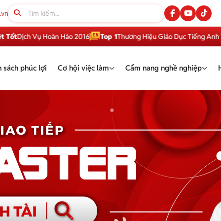
.vn
h Vụ Hoàn Hảo 2016
Top 1
Thương Hiệu Giáo Dục Tiếng Anh Việt Nam
 sách phúc lợi
Cơ hội việc làm
Cẩm nang nghề nghiệp