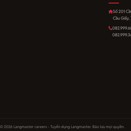
Số 201 Cầ
Cầu Giấy,
082.999.6
082.999.3
© 2026 Langmaster careers - Tuyển dụng Langmaster. Bảo lưu mọi quyền.