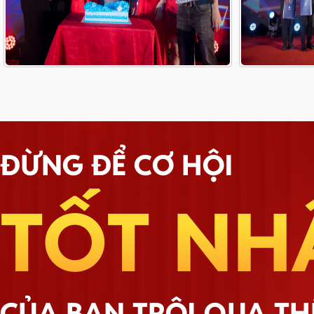
ĐỪNG ĐỂ CƠ HỘI
TỐT NH
CỦA BẠN TRÔI QUA T