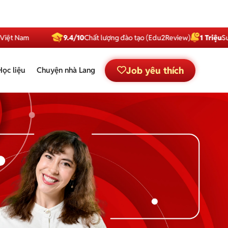
9.4/10
Chất lượng đào tạo (Edu2Review)
1 Triệu
Subscriber
Job yêu thích
Học liệu
Chuyện nhà Lang