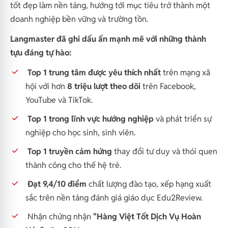
tốt đẹp làm nền tảng, hướng tới mục tiêu trở thành một
doanh nghiệp bền vững và trường tồn.
Langmaster đã ghi dấu ấn mạnh mẽ với những thành
tựu đáng tự hào:
Top 1 trung tâm được yêu thích nhất
trên mạng xã
hội với hơn
8 triệu lượt theo dõi
trên Facebook,
YouTube và TikTok.
Top 1 trong lĩnh vực hướng nghiệp
và phát triển sự
nghiệp cho học sinh, sinh viên.
Top 1 truyền cảm hứng
thay đổi tư duy và thói quen
thành công cho thế hệ trẻ.
Đạt 9,4/10 điểm
chất lượng đào tạo, xếp hạng xuất
sắc trên nền tảng đánh giá giáo dục Edu2Review.
Nhận chứng nhận
"Hàng Việt Tốt Dịch Vụ Hoàn