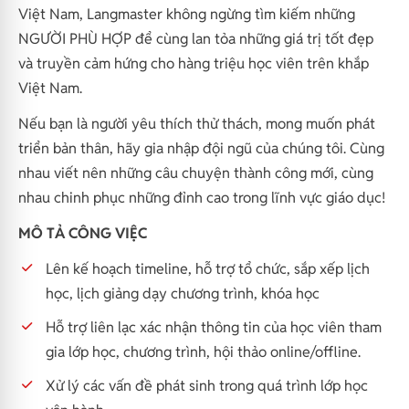
Việt Nam, Langmaster không ngừng tìm kiếm những
NGƯỜI PHÙ HỢP để cùng lan tỏa những giá trị tốt đẹp
và truyền cảm hứng cho hàng triệu học viên trên khắp
Việt Nam.
Nếu bạn là người yêu thích thử thách, mong muốn phát
triển bản thân, hãy gia nhập đội ngũ của chúng tôi. Cùng
nhau viết nên những câu chuyện thành công mới, cùng
nhau chinh phục những đỉnh cao trong lĩnh vực giáo dục!
MÔ TẢ CÔNG VIỆC
Lên kế hoạch timeline, hỗ trợ tổ chức, sắp xếp lịch
học, lịch giảng dạy chương trình, khóa học
Hỗ trợ liên lạc xác nhận thông tin của học viên tham
gia lớp học, chương trình, hội thảo online/offline.
Xử lý các vấn đề phát sinh trong quá trình lớp học