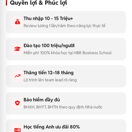
Quyền lợi & Phúc lợi
Thu nhập 10 - 15 Triệu+
Review lương 1 lần/năm theo năng lực thực tế
Đào tạo 100 triệu/người
Miễn phí 100% khóa học tại HBR Business School
Thăng tiến 12–18 tháng
Lộ trình lên team lead rõ ràng
Bảo hiểm đầy đủ
BHXH, BHYT, BHTN theo quy định Nhà nước
Học tiếng Anh ưu đãi 80%