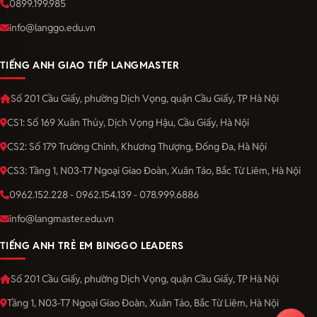
0899.199.985
info@langgo.edu.vn
TIẾNG ANH GIAO TIẾP LANGMASTER
Số 201 Cầu Giấy, phường Dịch Vọng, quận Cầu Giấy, TP Hà Nội
CS1: Số 169 Xuân Thủy, Dịch Vọng Hậu, Cầu Giấy, Hà Nội
CS2: Số 179 Trường Chinh, Khương Thượng, Đống Đa, Hà Nội
CS3: Tầng 1, N03-T7 Ngoại Giao Đoàn, Xuân Tảo, Bắc Từ Liêm, Hà Nội
0962.152.228 - 0962.154.139 - 078.999.6886
info@langmaster.edu.vn
TIẾNG ANH TRẺ EM BINGGO LEADERS
Số 201 Cầu Giấy, phường Dịch Vọng, quận Cầu Giấy, TP Hà Nội
Tầng 1, N03-T7 Ngoại Giao Đoàn, Xuân Tảo, Bắc Từ Liêm, Hà Nội