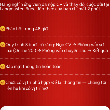
Hàng nghìn ứng viên đã nộp CV và thay đổi cuộc đời tại
Langmaster. Bước tiếp theo của bạn chỉ mất 2 phút.
Phản hồi trong 48 giờ
Quy trình 3 bước rõ ràng: Nộp CV → Phỏng vấn sơ
loại (Online 20') → Phỏng vấn chuyên sâu → Kết quả
Bảo mật thông tin hoàn toàn
Chưa có vị trí phù hợp? Để lại thông tin — chúng tôi
liên hệ khi có vị trí mới