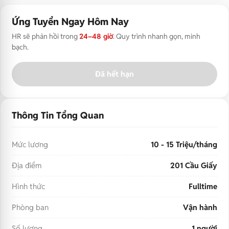
Ứng Tuyển Ngay Hôm Nay
HR sẽ phản hồi trong
24–48 giờ
. Quy trình nhanh gọn, minh
bạch.
Đã hết hạn
Thông Tin Tổng Quan
Mức lương
10 - 15 Triệu/tháng
Địa điểm
201 Cầu Giấy
Hình thức
Fulltime
Phòng ban
Vận hành
Số lượng
1 người