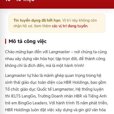
Tin tuyển dụng đã hết hạn.
Vị trí này không còn
nhận hồ sơ. Xem thêm
các vị trí đang tuyển
.
Mô tả công việc
Chào mừng bạn đến với Langmaster – nơi chúng ta cùng
nhau xây dựng văn hóa học tập trọn đời, để thành công
không chỉ là đích đến, mà là một hành trình!
Langmaster tự hào là mảnh ghép quan trọng trong hệ
sinh thái giáo dục toàn diện của HBR Holdings, bao gồm
Tổ chức giáo dục Quốc tế Langmaster, Hệ thống luyện
thi IELTS LangGo, Trường Doanh nhân HBR và Tiếng Anh
trẻ em BingGo Leaders. Với hành trình 15 năm phát triển,
HBR Holdings luôn đặt việc xây dựng và gìn giữ văn hóa