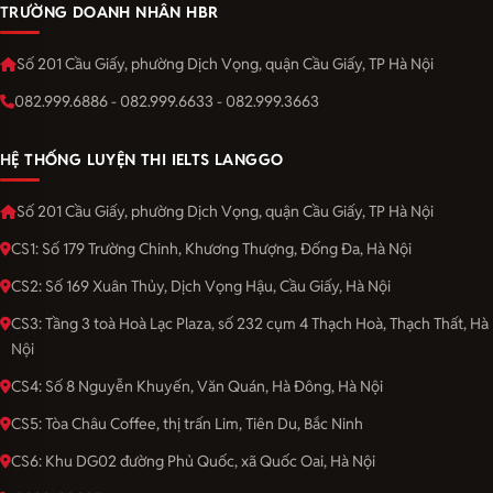
TRƯỜNG DOANH NHÂN HBR
Số 201 Cầu Giấy, phường Dịch Vọng, quận Cầu Giấy, TP Hà Nội
082.999.6886 - 082.999.6633 - 082.999.3663
HỆ THỐNG LUYỆN THI IELTS LANGGO
Số 201 Cầu Giấy, phường Dịch Vọng, quận Cầu Giấy, TP Hà Nội
CS1: Số 179 Trường Chinh, Khương Thượng, Đống Đa, Hà Nội
CS2: Số 169 Xuân Thủy, Dịch Vọng Hậu, Cầu Giấy, Hà Nội
CS3: Tầng 3 toà Hoà Lạc Plaza, số 232 cụm 4 Thạch Hoà, Thạch Thất, Hà
Nội
CS4: Số 8 Nguyễn Khuyến, Văn Quán, Hà Đông, Hà Nội
CS5: Tòa Châu Coffee, thị trấn Lim, Tiên Du, Bắc Ninh
CS6: Khu DG02 đường Phủ Quốc, xã Quốc Oai, Hà Nội