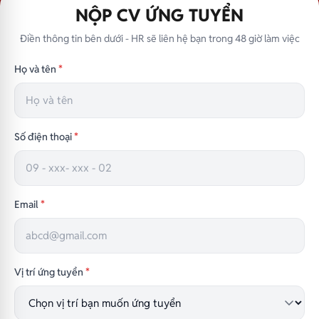
NỘP CV ỨNG TUYỂN
Điền thông tin bên dưới - HR sẽ liên hệ bạn trong 48 giờ làm việc
Họ và tên
*
Số điện thoại
*
Email
*
Vị trí ứng tuyển
*