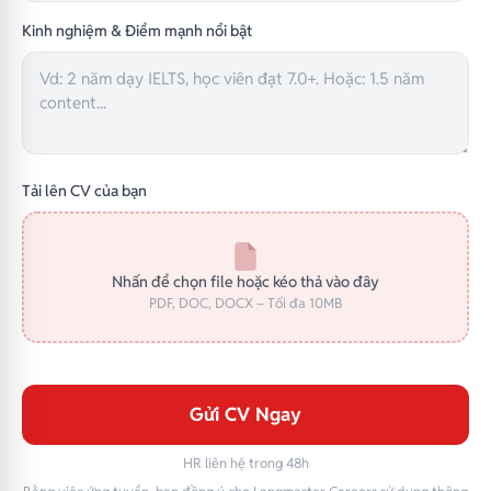
Kinh nghiệm & Điểm mạnh nổi bật
Tải lên CV của bạn
Nhấn để chọn file hoặc kéo thả vào đây
PDF, DOC, DOCX – Tối đa 10MB
Gửi CV Ngay
HR liên hệ trong 48h