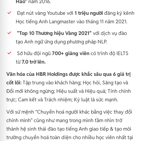
Hảo"
năm 2016.
Đạt nút vàng Youtube với
1 triệu người
đăng ký kênh
Học tiếng Anh Langmaster vào tháng 11 năm 2021.
"Top 10 Thương hiệu Vàng 2021"
với dịch vụ đào
tạo Anh ngữ ứng dụng phương pháp NLP.
Sở hữu đội ngũ
700+ giảng viên
có trình độ IELTS
từ
7.0 trở lên.
Văn hóa của HBR Holdings được khắc sâu qua 6 giá trị
cốt lõi:
Tập trung vào khách hàng; Học hỏi, Sáng tạo và
Đổi mới không ngừng; Hiệu suất và Hiệu quả; Tính chính
trực; Cam kết và Trách nhiệm; Kỷ luật là sức mạnh.
Với sứ mệnh “Chuyển hoá người khác bằng việc thay đổi
chính mình” cũng như mang trong mình tầm nhìn trở
thành hệ sinh thái đào tạo tiếng Anh giao tiếp & tạo môi
trường chuyển hoá toàn diện cho nhiều học viên nhất tại