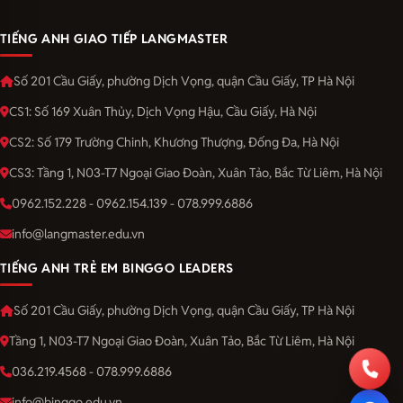
TIẾNG ANH GIAO TIẾP LANGMASTER
Số 201 Cầu Giấy, phường Dịch Vọng, quận Cầu Giấy, TP Hà Nội
CS1: Số 169 Xuân Thủy, Dịch Vọng Hậu, Cầu Giấy, Hà Nội
CS2: Số 179 Trường Chinh, Khương Thượng, Đống Đa, Hà Nội
CS3: Tầng 1, N03-T7 Ngoại Giao Đoàn, Xuân Tảo, Bắc Từ Liêm, Hà Nội
0962.152.228 - 0962.154.139 - 078.999.6886
info@langmaster.edu.vn
TIẾNG ANH TRẺ EM BINGGO LEADERS
Số 201 Cầu Giấy, phường Dịch Vọng, quận Cầu Giấy, TP Hà Nội
Tầng 1, N03-T7 Ngoại Giao Đoàn, Xuân Tảo, Bắc Từ Liêm, Hà Nội
036.219.4568 - 078.999.6886
info@binggo.edu.vn