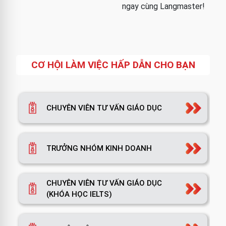
ngay cùng Langmaster!
CƠ HỘI LÀM VIỆC HẤP DẪN CHO BẠN
CHUYÊN VIÊN TƯ VẤN GIÁO DỤC
TRƯỞNG NHÓM KINH DOANH
CHUYÊN VIÊN TƯ VẤN GIÁO DỤC
(KHÓA HỌC IELTS)