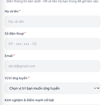
Điền thông tin bên dưới - HR sẽ liên hệ bạn trong 48 giờ làm việc
Họ và tên
*
Số điện thoại
*
Email
*
Vị trí ứng tuyển
*
Kinh nghiệm & Điểm mạnh nổi bật