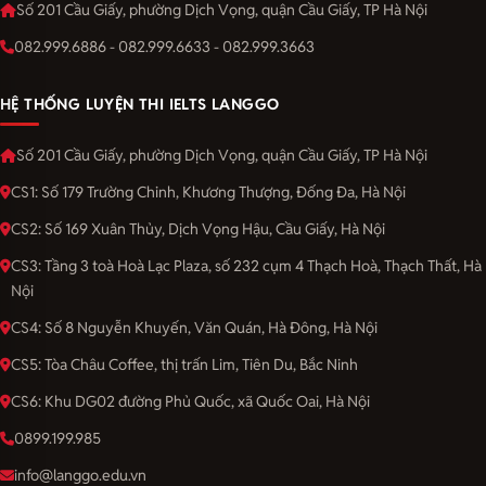
Số 201 Cầu Giấy, phường Dịch Vọng, quận Cầu Giấy, TP Hà Nội
082.999.6886 - 082.999.6633 - 082.999.3663
HỆ THỐNG LUYỆN THI IELTS LANGGO
Số 201 Cầu Giấy, phường Dịch Vọng, quận Cầu Giấy, TP Hà Nội
CS1: Số 179 Trường Chinh, Khương Thượng, Đống Đa, Hà Nội
CS2: Số 169 Xuân Thủy, Dịch Vọng Hậu, Cầu Giấy, Hà Nội
CS3: Tầng 3 toà Hoà Lạc Plaza, số 232 cụm 4 Thạch Hoà, Thạch Thất, Hà
Nội
CS4: Số 8 Nguyễn Khuyến, Văn Quán, Hà Đông, Hà Nội
CS5: Tòa Châu Coffee, thị trấn Lim, Tiên Du, Bắc Ninh
CS6: Khu DG02 đường Phủ Quốc, xã Quốc Oai, Hà Nội
0899.199.985
info@langgo.edu.vn