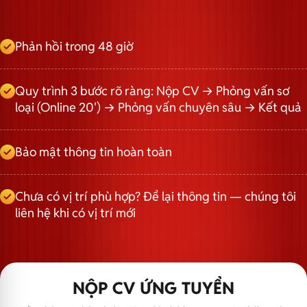
Phản hồi trong 48 giờ
Quy trình 3 bước rõ ràng: Nộp CV → Phỏng vấn sơ
loại (Online 20') → Phỏng vấn chuyên sâu → Kết quả
Bảo mật thông tin hoàn toàn
Chưa có vị trí phù hợp? Để lại thông tin — chúng tôi
liên hệ khi có vị trí mới
NỘP CV ỨNG TUYỂN