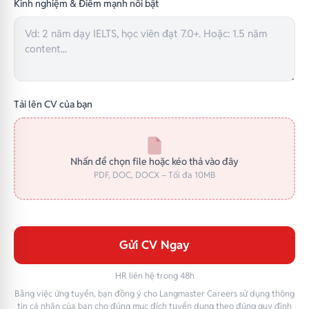
Kinh nghiệm & Điểm mạnh nổi bật
Tải lên CV của bạn
Nhấn để chọn file hoặc kéo thả vào đây
PDF, DOC, DOCX – Tối đa 10MB
Gửi CV Ngay
HR liên hệ trong 48h
Bằng việc ứng tuyển, bạn đồng ý cho Langmaster Careers sử dụng thông
tin cá nhân của bạn cho đúng mục đích tuyển dụng theo đúng quy định