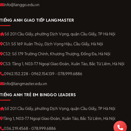
info@langgo.edu.vn
TIẾNG ANH GIAO TIẾP LANGMASTER
Số 201 Cầu Giấy, phường Dịch Vọng, quận Cầu Giấy, TP Hà Nội
CS1: Số 169 Xuân Thủy, Dịch Vọng Hậu, Cầu Giấy, Hà Nội
CS2: Số 179 Trường Chinh, Khương Thượng, Đống Đa, Hà Nội
CS3: Tầng 1, N03-T7 Ngoại Giao Đoàn, Xuân Tảo, Bắc Từ Liêm, Hà Nội
0962.152.228 - 0962.154.139 - 078.999.6886
info@langmaster.edu.vn
TIẾNG ANH TRẺ EM BINGGO LEADERS
Số 201 Cầu Giấy, phường Dịch Vọng, quận Cầu Giấy, TP Hà Nội
Tầng 1, N03-T7 Ngoại Giao Đoàn, Xuân Tảo, Bắc Từ Liêm, Hà Nội
036.219.4568 - 078.999.6886