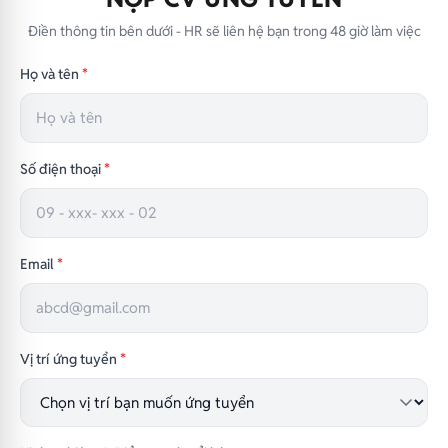
Điền thông tin bên dưới - HR sẽ liên hệ bạn trong 48 giờ làm việc
Họ và tên
*
Số điện thoại
*
Email
*
Vị trí ứng tuyển
*