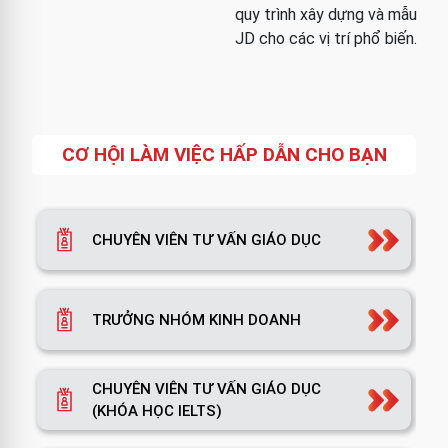
quy trình xây dựng và mẫu
JD cho các vị trí phổ biến.
CƠ HỘI LÀM VIỆC HẤP DẪN CHO BẠN
CHUYÊN VIÊN TƯ VẤN GIÁO DỤC
TRƯỞNG NHÓM KINH DOANH
CHUYÊN VIÊN TƯ VẤN GIÁO DỤC
(KHÓA HỌC IELTS)