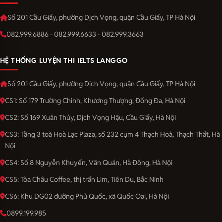
Số 201 Cầu Giấy, phường Dịch Vọng, quận Cầu Giấy, TP Hà Nội
082.999.6886 - 082.999.6633 - 082.999.3663
HỆ THỐNG LUYỆN THI IELTS LANGGO
Số 201 Cầu Giấy, phường Dịch Vọng, quận Cầu Giấy, TP Hà Nội
CS1: Số 179 Trường Chinh, Khương Thượng, Đống Đa, Hà Nội
CS2: Số 169 Xuân Thủy, Dịch Vọng Hậu, Cầu Giấy, Hà Nội
CS3: Tầng 3 toà Hoà Lạc Plaza, số 232 cụm 4 Thạch Hoà, Thạch Thất, Hà
Nội
CS4: Số 8 Nguyễn Khuyến, Văn Quán, Hà Đông, Hà Nội
CS5: Tòa Châu Coffee, thị trấn Lim, Tiên Du, Bắc Ninh
CS6: Khu DG02 đường Phủ Quốc, xã Quốc Oai, Hà Nội
0899.199.985