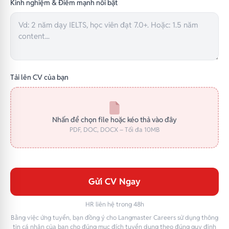
Kinh nghiệm & Điểm mạnh nổi bật
Tải lên CV của bạn
Nhấn để chọn file hoặc kéo thả vào đây
PDF, DOC, DOCX – Tối đa 10MB
Gửi CV Ngay
HR liên hệ trong 48h
Bằng việc ứng tuyển, bạn đồng ý cho Langmaster Careers sử dụng thông
tin cá nhân của bạn cho đúng mục đích tuyển dụng theo đúng quy định