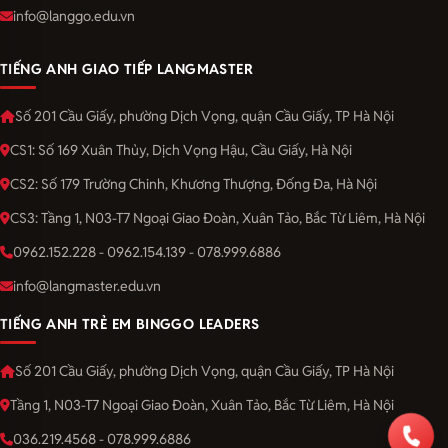
info@langgo.edu.vn
TIẾNG ANH GIAO TIẾP LANGMASTER
Số 201 Cầu Giấy, phường Dịch Vọng, quận Cầu Giấy, TP Hà Nội
CS1: Số 169 Xuân Thủy, Dịch Vọng Hậu, Cầu Giấy, Hà Nội
CS2: Số 179 Trường Chinh, Khương Thượng, Đống Đa, Hà Nội
CS3: Tầng 1, N03-T7 Ngoại Giao Đoàn, Xuân Tảo, Bắc Từ Liêm, Hà Nội
0962.152.228 - 0962.154.139 - 078.999.6886
info@langmaster.edu.vn
TIẾNG ANH TRẺ EM BINGGO LEADERS
Số 201 Cầu Giấy, phường Dịch Vọng, quận Cầu Giấy, TP Hà Nội
Tầng 1, N03-T7 Ngoại Giao Đoàn, Xuân Tảo, Bắc Từ Liêm, Hà Nội
036.219.4568 - 078.999.6886