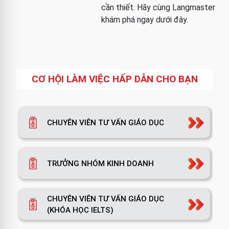
cần thiết. Hãy cùng Langmaster
khám phá ngay dưới đây.
CƠ HỘI LÀM VIỆC HẤP DẪN CHO BẠN
CHUYÊN VIÊN TƯ VẤN GIÁO DỤC
TRƯỞNG NHÓM KINH DOANH
CHUYÊN VIÊN TƯ VẤN GIÁO DỤC
(KHÓA HỌC IELTS)