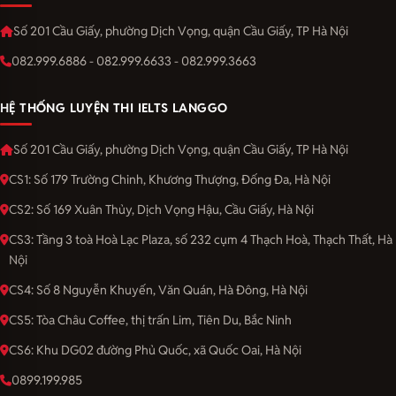
Số 201 Cầu Giấy, phường Dịch Vọng, quận Cầu Giấy, TP Hà Nội
082.999.6886 - 082.999.6633 - 082.999.3663
HỆ THỐNG LUYỆN THI IELTS LANGGO
Số 201 Cầu Giấy, phường Dịch Vọng, quận Cầu Giấy, TP Hà Nội
CS1: Số 179 Trường Chinh, Khương Thượng, Đống Đa, Hà Nội
CS2: Số 169 Xuân Thủy, Dịch Vọng Hậu, Cầu Giấy, Hà Nội
CS3: Tầng 3 toà Hoà Lạc Plaza, số 232 cụm 4 Thạch Hoà, Thạch Thất, Hà
Nội
CS4: Số 8 Nguyễn Khuyến, Văn Quán, Hà Đông, Hà Nội
CS5: Tòa Châu Coffee, thị trấn Lim, Tiên Du, Bắc Ninh
CS6: Khu DG02 đường Phủ Quốc, xã Quốc Oai, Hà Nội
0899.199.985