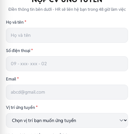
Điền thông tin bên dưới - HR sẽ liên hệ bạn trong 48 giờ làm việc
Họ và tên
*
Số điện thoại
*
Email
*
Vị trí ứng tuyển
*