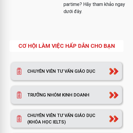
partime? Hãy tham khảo ngay
dưới đây.
CƠ HỘI LÀM VIỆC HẤP DẪN CHO BẠN
CHUYÊN VIÊN TƯ VẤN GIÁO DỤC
TRƯỞNG NHÓM KINH DOANH
CHUYÊN VIÊN TƯ VẤN GIÁO DỤC
(KHÓA HỌC IELTS)