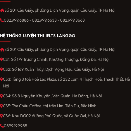
Số 201 Cầu Giấy, phường Dịch Vọng, quận Cầu Giấy, TP Hà Nội
082.999.6886 - 082.999.6633 - 082.999.3663
HỆ THỐNG LUYỆN THI IELTS LANGGO
Số 201 Cầu Giấy, phường Dịch Vọng, quận Cầu Giấy, TP Hà Nội
CS1: Số 179 Trường Chinh, Khương Thượng, Đống Đa, Hà Nội
CS2: Số 169 Xuân Thủy, Dịch Vọng Hậu, Cầu Giấy, Hà Nội
CS3: Tầng 3 toà Hoà Lạc Plaza, số 232 cụm 4 Thạch Hoà, Thạch Thất, Hà
Nội
CS4: Số 8 Nguyễn Khuyến, Văn Quán, Hà Đông, Hà Nội
CS5: Tòa Châu Coffee, thị trấn Lim, Tiên Du, Bắc Ninh
CS6: Khu DG02 đường Phủ Quốc, xã Quốc Oai, Hà Nội
0899.199.985