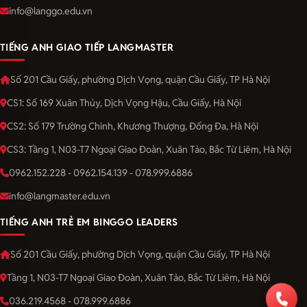
info@langgo.edu.vn
TIẾNG ANH GIAO TIẾP LANGMASTER
Số 201 Cầu Giấy, phường Dịch Vọng, quận Cầu Giấy, TP Hà Nội
CS1: Số 169 Xuân Thủy, Dịch Vọng Hậu, Cầu Giấy, Hà Nội
CS2: Số 179 Trường Chinh, Khương Thượng, Đống Đa, Hà Nội
CS3: Tầng 1, N03-T7 Ngoại Giao Đoàn, Xuân Tảo, Bắc Từ Liêm, Hà Nội
0962.152.228 - 0962.154.139 - 078.999.6886
info@langmaster.edu.vn
TIẾNG ANH TRẺ EM BINGGO LEADERS
Số 201 Cầu Giấy, phường Dịch Vọng, quận Cầu Giấy, TP Hà Nội
Tầng 1, N03-T7 Ngoại Giao Đoàn, Xuân Tảo, Bắc Từ Liêm, Hà Nội
036.219.4568 - 078.999.6886