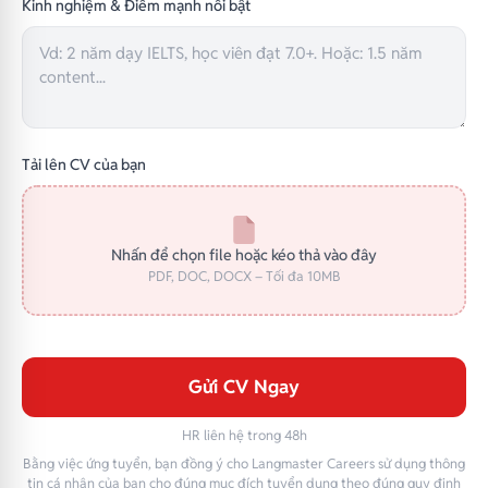
Kinh nghiệm & Điểm mạnh nổi bật
Tải lên CV của bạn
Nhấn để chọn file hoặc kéo thả vào đây
PDF, DOC, DOCX – Tối đa 10MB
Gửi CV Ngay
HR liên hệ trong 48h
Bằng việc ứng tuyển, bạn đồng ý cho Langmaster Careers sử dụng thông
tin cá nhân của bạn cho đúng mục đích tuyển dụng theo đúng quy định