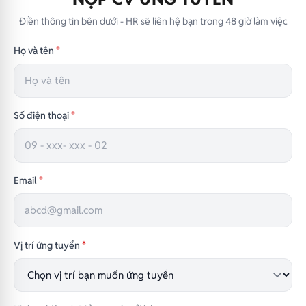
Điền thông tin bên dưới - HR sẽ liên hệ bạn trong 48 giờ làm việc
Họ và tên
*
Số điện thoại
*
Email
*
Vị trí ứng tuyển
*