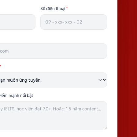
CHUYÊN VIÊN MARKETING
Số điện thoại
*
TRƯỞNG NHÓM HÀNH CHÍNH
*
iểm mạnh nổi bật