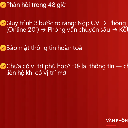
Phản hồi trong 48 giờ
Quy trình 3 bước rõ ràng: Nộp CV → Phỏng 
(Online 20') → Phỏng vấn chuyên sâu → Kế
Bảo mật thông tin hoàn toàn
Chưa có vị trí phù hợp? Để lại thông tin — c
liên hệ khi có vị trí mới
VĂN PHÒN