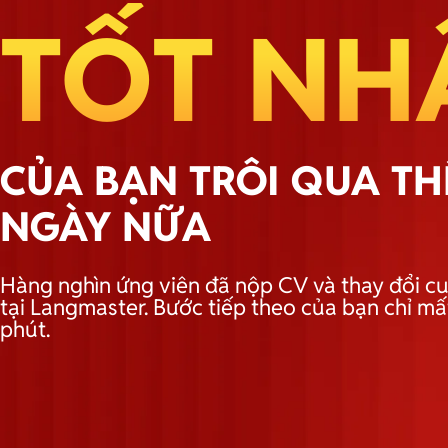
TỐT NH
CỦA BẠN TRÔI QUA T
NGÀY NỮA
Hàng nghìn ứng viên đã nộp CV và thay đổi cu
tại Langmaster. Bước tiếp theo của bạn chỉ mấ
phút.