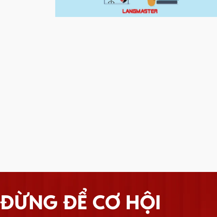
ĐỪNG ĐỂ CƠ HỘI