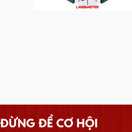
ĐỪNG ĐỂ CƠ HỘI