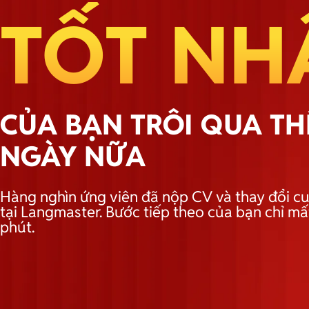
TỐT NH
CỦA BẠN TRÔI QUA T
NGÀY NỮA
Hàng nghìn ứng viên đã nộp CV và thay đổi cu
tại Langmaster. Bước tiếp theo của bạn chỉ mấ
phút.