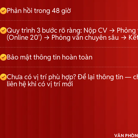
Phản hồi trong 48 giờ
Quy trình 3 bước rõ ràng: Nộp CV → Phỏng 
(Online 20') → Phỏng vấn chuyên sâu → Kế
Bảo mật thông tin hoàn toàn
Chưa có vị trí phù hợp? Để lại thông tin — c
liên hệ khi có vị trí mới
VĂN PHÒN