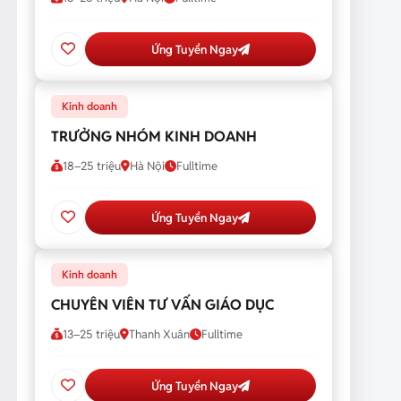
Ứng Tuyển Ngay
Kinh doanh
TRƯỞNG NHÓM KINH DOANH
18–25 triệu
Hà Nội
Fulltime
Ứng Tuyển Ngay
Kinh doanh
CHUYÊN VIÊN TƯ VẤN GIÁO DỤC
13–25 triệu
Thanh Xuân
Fulltime
Ứng Tuyển Ngay