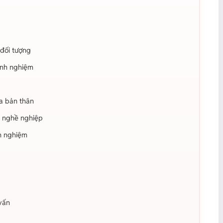
 đối tượng
kinh nghiệm
a bản thân
u nghề nghiệp
nh nghiệm
 vấn