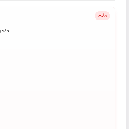
Ẩn
g vấn