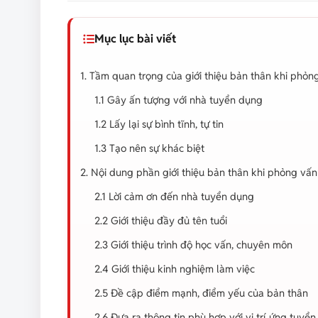
Mục lục bài viết
1. Tầm quan trọng của giới thiệu bản thân khi phỏn
1.1 Gây ấn tượng với nhà tuyển dụng
1.2 Lấy lại sự bình tĩnh, tự tin
1.3 Tạo nên sự khác biệt
2. Nội dung phần giới thiệu bản thân khi phỏng vấn
2.1 Lời cảm ơn đến nhà tuyển dụng
2.2 Giới thiệu đầy đủ tên tuổi
2.3 Giới thiệu trình độ học vấn, chuyên môn
2.4 Giới thiệu kinh nghiệm làm việc
2.5 Đề cập điểm mạnh, điểm yếu của bản thân
2.6 Đưa ra thông tin phù hợp với vị trí ứng tuyển