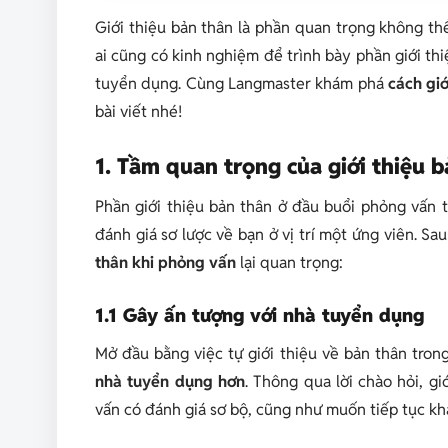
Giới thiệu bản thân là phần quan trọng không th
ai cũng có kinh nghiệm để trình bày phần giới th
tuyển dụng. Cùng Langmaster khám phá
cách gi
bài viết nhé!
1. Tầm quan trọng của giới thiệu 
Phần giới thiệu bản thân ở đầu buổi phỏng vấn
đánh giá sơ lược về bạn ở vị trí một ứng viên. Sau
thân khi phỏng vấn
lại quan trọng:
1.1 Gây ấn tượng với nhà tuyển dụng
Mở đầu bằng việc tự giới thiệu về bản thân tron
nhà tuyển dụng hơn
. Thông qua lời chào hỏi, g
vấn có đánh giá sơ bộ, cũng như muốn tiếp tục kha