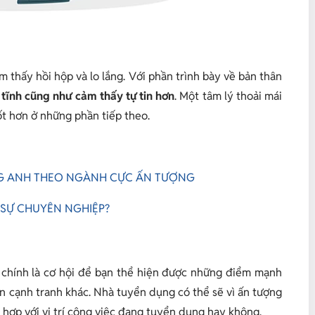
 thấy hồi hộp và lo lắng. Với phần trình bày về bản thân
h tĩnh cũng như cảm thấy tự tin hơn
. Một tâm lý thoải mái
tốt hơn ở những phần tiếp theo.
NG ANH THEO NGÀNH CỰC ẤN TƯỢNG
 SỰ CHUYÊN NGHIỆP?
chính là cơ hội để bạn thể hiện được những điểm mạnh
ên cạnh tranh khác. Nhà tuyển dụng có thể sẽ vì ấn tượng
 hợp với vị trí công việc đang tuyển dụng hay không.