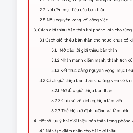
2.7 Nói đến mục tiêu của bản thân
2.8 Nêu nguyện vọng với công việc
3. Cách giới thiệu bản thân khi phỏng vấn cho từng
3.1 Cách giới thiệu bản thân cho người chưa có 
3.1.1 Mở đầu lời giới thiệu bản thân
3.1.2 Nhấn mạnh điểm mạnh, thành tích củ
3.1.3 Kết thúc bằng nguyện vọng, mục tiê
3.2 Cách giới thiệu bản thân cho ứng viên có ki
3.2.1 Mở đầu giới thiệu bản thân
3.2.2 Chia sẻ về kinh nghiệm làm việc
3.2.3 Thể hiện rõ định hướng và tầm nhìn
4. Một số lưu ý khi giới thiệu bản thân trong phỏng
4.1 Nên tạo điểm nhấn cho bài giới thiệu