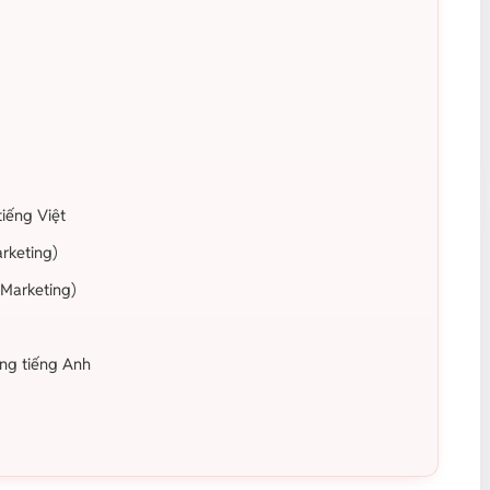
tiếng Việt
arketing)
 Marketing)
ằng tiếng Anh