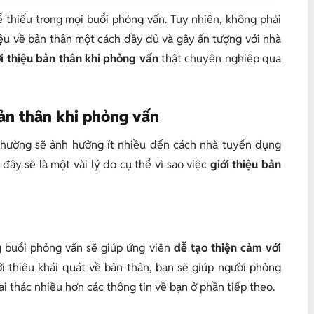
ể thiếu trong mọi buổi phỏng vấn. Tuy nhiên, không phải
iệu về bản thân một cách đầy đủ và gây ấn tượng với nhà
ới thiệu bản thân khi phỏng vấn
thật chuyên nghiệp qua
bản thân khi phỏng vấn
 thường sẽ ảnh hưởng ít nhiều đến cách nhà tuyển dụng
 đây sẽ là một vài lý do cụ thể vì sao việc
giới thiệu bản
g buổi phỏng vấn sẽ giúp ứng viên
dễ tạo thiện cảm với
iới thiệu khái quát về bản thân, bạn sẽ giúp người phỏng
i thác nhiều hơn các thông tin về bạn ở phần tiếp theo.