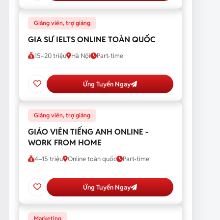
Giảng viên, trợ giảng
GIA SƯ IELTS ONLINE TOÀN QUỐC
15–20 triệu
Hà Nội
Part-time
Ứng Tuyển Ngay
Giảng viên, trợ giảng
GIÁO VIÊN TIẾNG ANH ONLINE -
WORK FROM HOME
4–15 triệu
Online toàn quốc
Part-time
Ứng Tuyển Ngay
Marketing