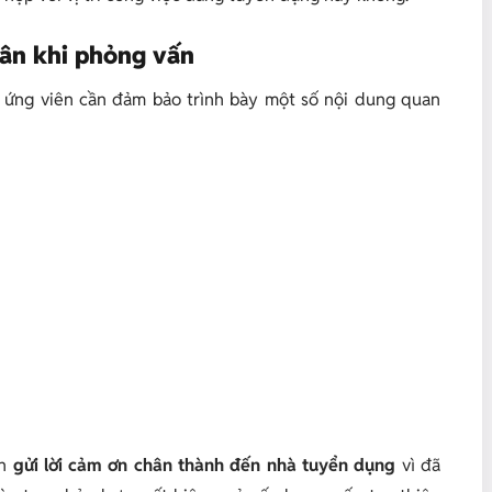
hân khi phỏng vấn
n, ứng viên cần đảm bảo trình bày một số nội dung quan
ên
gửi lời cảm ơn chân thành đến nhà tuyển dụng
vì đã