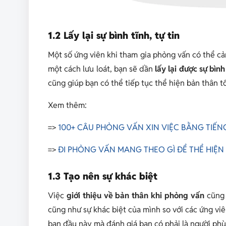
1.2 Lấy lại sự bình tĩnh, tự tin
Một số ứng viên khi tham gia phỏng vấn có thể cảm
một cách lưu loát, bạn sẽ dần
lấy lại được sự bìn
cũng giúp bạn có thể tiếp tục thể hiện bản thân 
Xem thêm:
=>
100+ CÂU PHỎNG VẤN XIN VIỆC BẰNG TIẾ
=>
ĐI PHỎNG VẤN MANG THEO GÌ ĐỂ THỂ HIỆN
1.3 Tạo nên sự khác biệt
Việc
giới thiệu về bản thân khi phỏng vấn
cũng 
cũng như sự khác biệt của mình so với các ứng vi
ban đầu này mà đánh giá bạn có phải là người phù