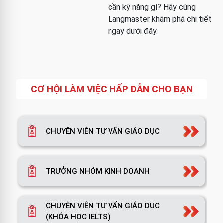
cần kỹ năng gì? Hãy cùng
Langmaster khám phá chi tiết
ngay dưới đây.
CƠ HỘI LÀM VIỆC HẤP DẪN CHO BẠN
CHUYÊN VIÊN TƯ VẤN GIÁO DỤC
TRƯỞNG NHÓM KINH DOANH
CHUYÊN VIÊN TƯ VẤN GIÁO DỤC
(KHÓA HỌC IELTS)