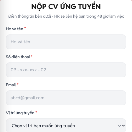
NỘP CV ỨNG TUYỂN
Điền thông tin bên dưới - HR sẽ liên hệ bạn trong 48 giờ làm việc
Họ và tên
*
Số điện thoại
*
Email
*
Vị trí ứng tuyển
*