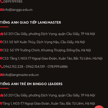
0899.199.985
info@langgo.edu.vn
TIẾNG ANH GIAO TIẾP LANGMASTER
Số 201 Cầu Giấy, phường Dịch Vọng, quận Cầu Giấy, TP Hà Nội
CS1: Số 169 Xuân Thủy, Dịch Vọng Hậu, Cầu Giấy, Hà Nội
CS2: Số 179 Trường Chinh, Khương Thượng, Đống Đa, Hà Nội
CS3: Tầng 1, N03-T7 Ngoại Giao Đoàn, Xuân Tảo, Bắc Từ Liêm, Hà Nội
0962.152.228 - 0962.154.139 - 078.999.6886
info@langmaster.edu.vn
TIẾNG ANH TRẺ EM BINGGO LEADERS
Số 201 Cầu Giấy, phường Dịch Vọng, quận Cầu Giấy, TP Hà Nội
Tầng 1, N03-T7 Ngoại Giao Đoàn, Xuân Tảo, Bắc Từ Liêm, Hà Nội