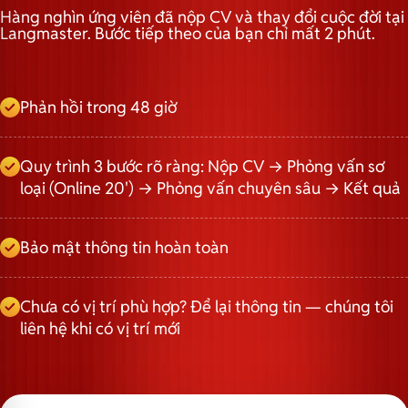
Hàng nghìn ứng viên đã nộp CV và thay đổi cuộc đời tại
Langmaster. Bước tiếp theo của bạn chỉ mất 2 phút.
Phản hồi trong 48 giờ
Quy trình 3 bước rõ ràng: Nộp CV → Phỏng vấn sơ
loại (Online 20') → Phỏng vấn chuyên sâu → Kết quả
Bảo mật thông tin hoàn toàn
Chưa có vị trí phù hợp? Để lại thông tin — chúng tôi
liên hệ khi có vị trí mới