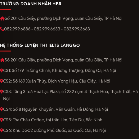
TRƯỜNG DOANH NHÂN HBR
Số 201 Cầu Giấy, phường Dịch Vọng, quận Cầu Giấy, TP Hà Nội
082.999.6886 - 082.999.6633 - 082.999.3663
HỆ THỐNG LUYỆN THI IELTS LANGGO
Số 201 Cầu Giấy, phường Dịch Vọng, quận Cầu Giấy, TP Hà Nội
CS1: Số 179 Trường Chinh, Khương Thượng, Đống Đa, Hà Nội
CS2: Số 169 Xuân Thủy, Dịch Vọng Hậu, Cầu Giấy, Hà Nội
CS3: Tầng 3 toà Hoà Lạc Plaza, số 232 cụm 4 Thạch Hoà, Thạch Thất, Hà
Nội
CS4: Số 8 Nguyễn Khuyến, Văn Quán, Hà Đông, Hà Nội
CS5: Tòa Châu Coffee, thị trấn Lim, Tiên Du, Bắc Ninh
CS6: Khu DG02 đường Phủ Quốc, xã Quốc Oai, Hà Nội