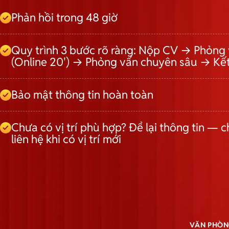
Phản hồi trong 48 giờ
Quy trình 3 bước rõ ràng: Nộp CV → Phỏng 
(Online 20') → Phỏng vấn chuyên sâu → Kế
Bảo mật thông tin hoàn toàn
Chưa có vị trí phù hợp? Để lại thông tin — c
liên hệ khi có vị trí mới
VĂN PHÒN