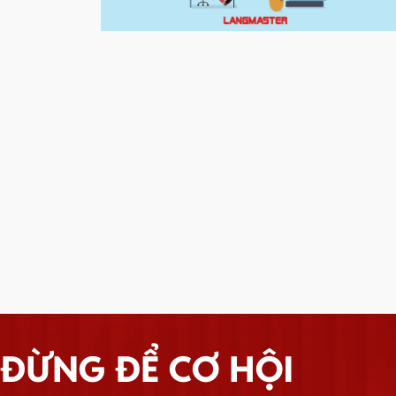
ĐỪNG ĐỂ CƠ HỘI