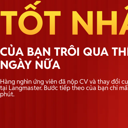
TỐT NH
CỦA BẠN TRÔI QUA T
NGÀY NỮA
Hàng nghìn ứng viên đã nộp CV và thay đổi cu
tại Langmaster. Bước tiếp theo của bạn chỉ mấ
phút.