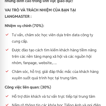
những đỉnh cao trong lĩnh vực giáo dục!
VAI TRÒ VÀ TRÁCH NHIỆM CỦA BẠN TẠI
LANGMASTER :
Nhiệm vụ chính (70%):
Tư vấn, chăm sóc học viên dựa trên data công ty
cung cấp.
Được đào tạo cách tìm kiếm khách hàng tiềm năng
trên các nền tảng mạng xã hội và các nguồn hội
nhóm, fanpage, website,….
Chăm sóc, hỗ trợ, giải đáp thắc mắc của khách hàng
xuyên suốt quá trình học tại trung tâm.
Công việc liên quan: (30%)
Hỗ trợ đón khách và tư vấn trực tiếp tại trung tâm
Nắm rõ thông tin các khóa học Tiếng Anh và gọi điện