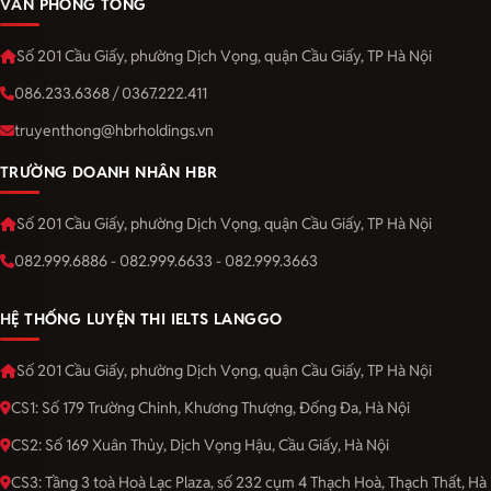
VĂN PHÒNG TỔNG
Số 201 Cầu Giấy, phường Dịch Vọng, quận Cầu Giấy, TP Hà Nội
086.233.6368 / 0367.222.411
truyenthong@hbrholdings.vn
TRƯỜNG DOANH NHÂN HBR
Số 201 Cầu Giấy, phường Dịch Vọng, quận Cầu Giấy, TP Hà Nội
082.999.6886 - 082.999.6633 - 082.999.3663
HỆ THỐNG LUYỆN THI IELTS LANGGO
Số 201 Cầu Giấy, phường Dịch Vọng, quận Cầu Giấy, TP Hà Nội
CS1: Số 179 Trường Chinh, Khương Thượng, Đống Đa, Hà Nội
CS2: Số 169 Xuân Thủy, Dịch Vọng Hậu, Cầu Giấy, Hà Nội
CS3: Tầng 3 toà Hoà Lạc Plaza, số 232 cụm 4 Thạch Hoà, Thạch Thất, Hà