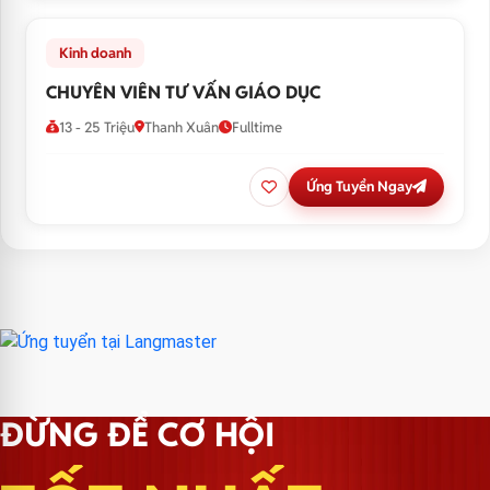
Kinh doanh
CHUYÊN VIÊN TƯ VẤN GIÁO DỤC
13 - 25 Triệu
Thanh Xuân
Fulltime
Ứng Tuyển Ngay
ĐỪNG ĐỂ CƠ HỘI