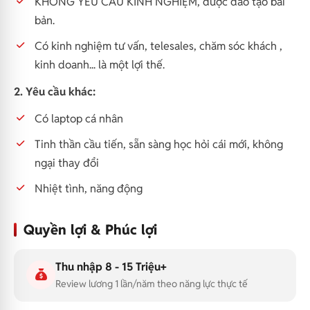
KHÔNG YÊU CẦU KINH NGHIỆM, được đào tạo bài
bản.
Có kinh nghiệm tư vấn, telesales, chăm sóc khách ,
kinh doanh... là một lợi thế.
2. Yêu cầu khác:
Có laptop cá nhân
Tinh thần cầu tiến, sẵn sàng học hỏi cái mới, không
ngại thay đổi
Nhiệt tình, năng động
Quyền lợi & Phúc lợi
Thu nhập 8 - 15 Triệu+
Review lương 1 lần/năm theo năng lực thực tế