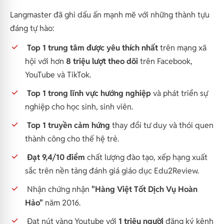
Langmaster đã ghi dấu ấn mạnh mẽ với những thành tựu
đáng tự hào:
Top 1 trung tâm được yêu thích nhất
trên mạng xã
hội với hơn
8 triệu lượt theo dõi
trên Facebook,
YouTube và TikTok.
Top 1 trong lĩnh vực hướng nghiệp
và phát triển sự
nghiệp cho học sinh, sinh viên.
Top 1 truyền cảm hứng
thay đổi tư duy và thói quen
thành công cho thế hệ trẻ.
Đạt 9,4/10 điểm
chất lượng đào tạo, xếp hạng xuất
sắc trên nền tảng đánh giá giáo dục Edu2Review.
Nhận chứng nhận
"Hàng Việt Tốt Dịch Vụ Hoàn
Hảo"
năm 2016.
Đạt nút vàng Youtube với
1 triệu người
đăng ký kênh