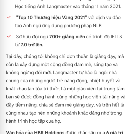
Học tiếng Anh Langmaster vào tháng 11 năm 2021.
"Top 10 Thương hiệu Vàng 2021"
với dịch vụ đào
tạo Anh ngữ ứng dụng phương pháp NLP.
Sở hữu đội ngũ
700+ giảng viên
có trình độ IELTS
từ
7.0 trở lên.
Tại đây, chúng tôi không chỉ đơn thuần là giảng dạy, mà
còn là xây dựng một cộng đồng đam mê, sáng tạo và
không ngừng đổi mới. Langmaster tự hào là ngôi nhà
chung của những người trẻ năng động, nhiệt huyết và
khát khao lan tỏa tri thức. Là một giáo viên tại trung tâm,
bạn sẽ được đồng hành cùng những học viên tài năng và
đầy tiềm năng, chia sẻ đam mê giảng dạy, và trên hết là
cùng nhau tạo nên những khoảnh khắc đáng nhớ trong
hành trình học tập của họ.
Văn hóa của HBR Holdings
được khắc sâu qua
6 giá trị