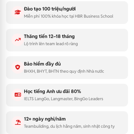
Đào tạo 100 triệu/người
Miễn phí 100% khóa học tại HBR Business School
Thăng tiến 12–18 tháng
Lộ trình lên team lead rõ ràng
Bảo hiểm đầy đủ
BHXH, BHYT, BHTN theo quy định Nhà nước
Học tiếng Anh ưu đãi 80%
IELTS LangGo, Langmaster, BingGo Leaders
12+ ngày nghỉ/năm
Teambuilding, du lịch hằng năm, sinh nhật công ty