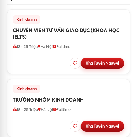
Kinh doanh
CHUYÊN VIÊN TƯ VẤN GIÁO DỤC (KHÓA HỌC
IELTS)
13 - 25 Triệu
Hà Nội
Fulltime
Ứng Tuyển Ngay
Kinh doanh
TRƯỞNG NHÓM KINH DOANH
18 - 25 Triệu
Hà Nội
Fulltime
Ứng Tuyển Ngay