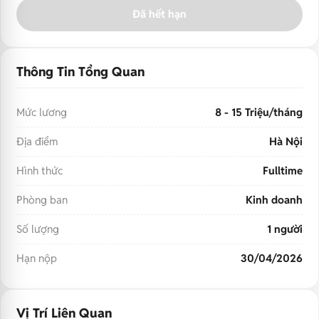
Đã hết hạn
Thông Tin Tổng Quan
Mức lương
8 - 15 Triệu/tháng
Địa điểm
Hà Nội
Hình thức
Fulltime
Phòng ban
Kinh doanh
Số lượng
1 người
Hạn nộp
30/04/2026
Vị Trí Liên Quan