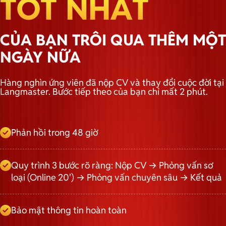
TỐT NHẤT
CỦA BẠN TRÔI QUA THÊM MỘT
NGÀY NỮA
Hàng nghìn ứng viên đã nộp CV và thay đổi cuộc đời tại
Langmaster. Bước tiếp theo của bạn chỉ mất 2 phút.
Phản hồi trong 48 giờ
Quy trình 3 bước rõ ràng: Nộp CV → Phỏng vấn sơ
loại (Online 20') → Phỏng vấn chuyên sâu → Kết quả
Bảo mật thông tin hoàn toàn