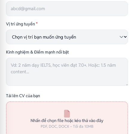
Vị trí ứng tuyển
*
Kinh nghiệm & Điểm mạnh nổi bật
Tải lên CV của bạn
Nhấn để chọn file hoặc kéo thả vào đây
PDF, DOC, DOCX – Tối đa 10MB