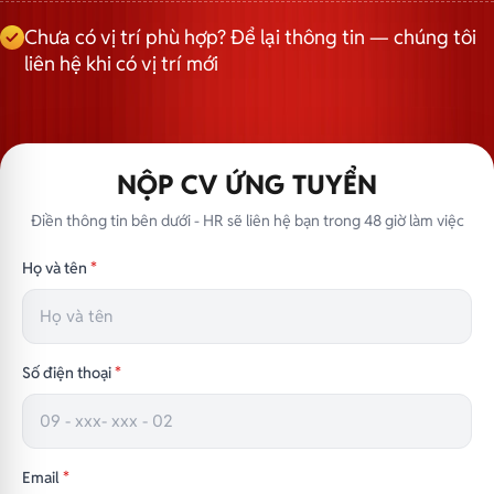
Chưa có vị trí phù hợp? Để lại thông tin — chúng tôi
liên hệ khi có vị trí mới
NỘP CV ỨNG TUYỂN
Điền thông tin bên dưới - HR sẽ liên hệ bạn trong 48 giờ làm việc
Họ và tên
*
Số điện thoại
*
Email
*