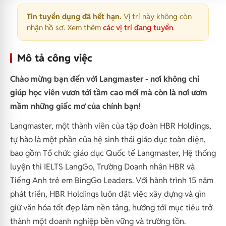
Tin tuyển dụng đã hết hạn.
Vị trí này không còn
nhận hồ sơ. Xem thêm
các vị trí đang tuyển
.
Mô tả công việc
Chào mừng bạn đến với Langmaster - nơi không chỉ
giúp học viên vươn tới tầm cao mới mà còn là nơi ươm
mầm những giấc mơ của chính bạn!
Langmaster, một thành viên của tập đoàn HBR Holdings,
tự hào là một phần của hệ sinh thái giáo dục toàn diện,
bao gồm Tổ chức giáo dục Quốc tế Langmaster, Hệ thống
luyện thi IELTS LangGo, Trường Doanh nhân HBR và
Tiếng Anh trẻ em BingGo Leaders. Với hành trình 15 năm
phát triển, HBR Holdings luôn đặt việc xây dựng và gìn
giữ văn hóa tốt đẹp làm nền tảng, hướng tới mục tiêu trở
thành một doanh nghiệp bền vững và trường tồn.