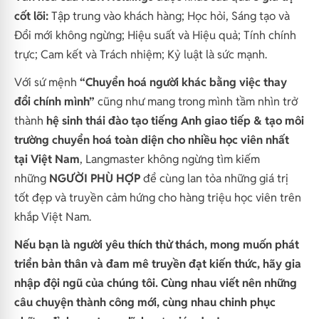
cốt lõi:
T
ập trung vào khách hàng; Học hỏi, Sáng tạo và
Đổi mới không ngừng; Hiệu suất và Hiệu quả; Tính chính
trực; Cam kết và Trách nhiệm; Kỷ luật là sức mạnh.
Với sứ mệnh
“Chuyển hoá người khác bằng việc thay
đổi chính mình”
cũng như mang trong mình tầm nhìn trở
thành
hệ sinh thái đào tạo tiếng Anh giao tiếp & tạo môi
trường chuyển hoá toàn diện cho nhiều học viên nhất
tại Việt Nam
, Langmaster không ngừng tìm kiếm
những
NGƯỜI PHÙ HỢP
để cùng lan tỏa những giá trị
tốt đẹp và truyền cảm hứng cho hàng triệu học viên trên
khắp Việt Nam.
Nếu bạn là người yêu thích thử thách, mong muốn phát
triển bản thân và đam mê truyền đạt kiến thức, hãy gia
nhập đội ngũ của chúng tôi. Cùng nhau viết nên những
câu chuyện thành công mới, cùng nhau chinh phục