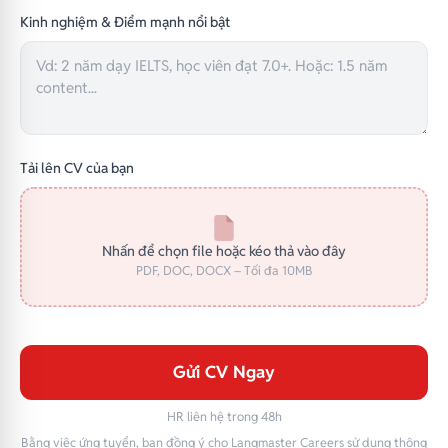
Kinh nghiệm & Điểm mạnh nổi bật
Tải lên CV của bạn
Nhấn để chọn file hoặc kéo thả vào đây
PDF, DOC, DOCX – Tối đa 10MB
Gửi CV Ngay
HR liên hệ trong 48h
Bằng việc ứng tuyển, bạn đồng ý cho Langmaster Careers sử dụng thông