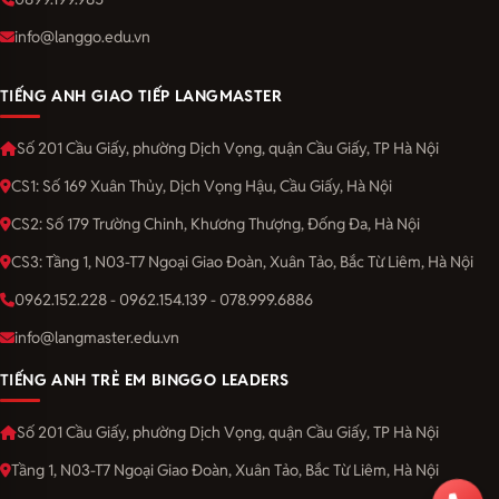
info@langgo.edu.vn
TIẾNG ANH GIAO TIẾP LANGMASTER
Số 201 Cầu Giấy, phường Dịch Vọng, quận Cầu Giấy, TP Hà Nội
CS1: Số 169 Xuân Thủy, Dịch Vọng Hậu, Cầu Giấy, Hà Nội
CS2: Số 179 Trường Chinh, Khương Thượng, Đống Đa, Hà Nội
CS3: Tầng 1, N03-T7 Ngoại Giao Đoàn, Xuân Tảo, Bắc Từ Liêm, Hà Nội
0962.152.228 - 0962.154.139 - 078.999.6886
info@langmaster.edu.vn
TIẾNG ANH TRẺ EM BINGGO LEADERS
Số 201 Cầu Giấy, phường Dịch Vọng, quận Cầu Giấy, TP Hà Nội
Tầng 1, N03-T7 Ngoại Giao Đoàn, Xuân Tảo, Bắc Từ Liêm, Hà Nội