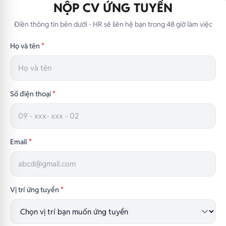
NỘP CV ỨNG TUYỂN
Điền thông tin bên dưới - HR sẽ liên hệ bạn trong 48 giờ làm việc
Họ và tên
*
Số điện thoại
*
Email
*
Vị trí ứng tuyển
*