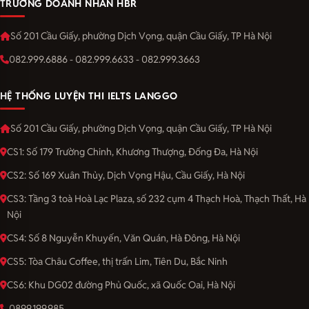
TRƯỜNG DOANH NHÂN HBR
Số 201 Cầu Giấy, phường Dịch Vọng, quận Cầu Giấy, TP Hà Nội
082.999.6886 - 082.999.6633 - 082.999.3663
HỆ THỐNG LUYỆN THI IELTS LANGGO
Số 201 Cầu Giấy, phường Dịch Vọng, quận Cầu Giấy, TP Hà Nội
CS1: Số 179 Trường Chinh, Khương Thượng, Đống Đa, Hà Nội
CS2: Số 169 Xuân Thủy, Dịch Vọng Hậu, Cầu Giấy, Hà Nội
CS3: Tầng 3 toà Hoà Lạc Plaza, số 232 cụm 4 Thạch Hoà, Thạch Thất, Hà
Nội
CS4: Số 8 Nguyễn Khuyến, Văn Quán, Hà Đông, Hà Nội
CS5: Tòa Châu Coffee, thị trấn Lim, Tiên Du, Bắc Ninh
CS6: Khu DG02 đường Phủ Quốc, xã Quốc Oai, Hà Nội
0899.199.985