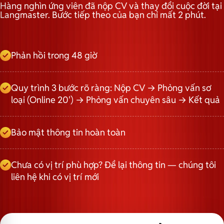
Hàng nghìn ứng viên đã nộp CV và thay đổi cuộc đời tại
Langmaster. Bước tiếp theo của bạn chỉ mất 2 phút.
Phản hồi trong 48 giờ
Quy trình 3 bước rõ ràng: Nộp CV → Phỏng vấn sơ
loại (Online 20') → Phỏng vấn chuyên sâu → Kết quả
Bảo mật thông tin hoàn toàn
Chưa có vị trí phù hợp? Để lại thông tin — chúng tôi
liên hệ khi có vị trí mới