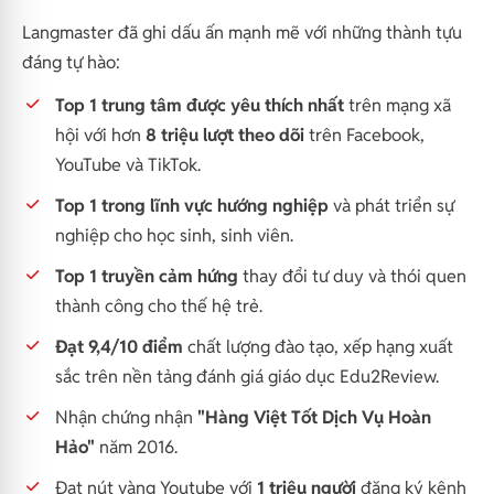
Langmaster đã ghi dấu ấn mạnh mẽ với những thành tựu
đáng tự hào:
Top 1 trung tâm được yêu thích nhất
trên mạng xã
hội với hơn
8 triệu lượt theo dõi
trên Facebook,
YouTube và TikTok.
Top 1 trong lĩnh vực hướng nghiệp
và phát triển sự
nghiệp cho học sinh, sinh viên.
Top 1 truyền cảm hứng
thay đổi tư duy và thói quen
thành công cho thế hệ trẻ.
Đạt 9,4/10 điểm
chất lượng đào tạo, xếp hạng xuất
sắc trên nền tảng đánh giá giáo dục Edu2Review.
Nhận chứng nhận
"Hàng Việt Tốt Dịch Vụ Hoàn
Hảo"
năm 2016.
Đạt nút vàng Youtube với
1 triệu người
đăng ký kênh