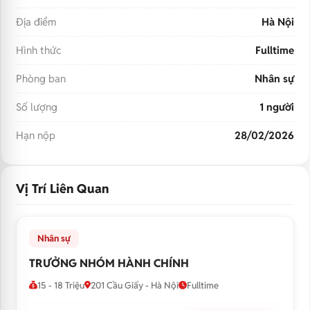
Địa điểm
Hà Nội
Hình thức
Fulltime
Phòng ban
Nhân sự
Số lượng
1 người
Hạn nộp
28/02/2026
Vị Trí Liên Quan
Nhân sự
TRƯỞNG NHÓM HÀNH CHÍNH
15 - 18 Triệu
201 Cầu Giấy - Hà Nội
Fulltime