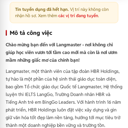
Tin tuyển dụng đã hết hạn.
Vị trí này không còn
nhận hồ sơ. Xem thêm
các vị trí đang tuyển
.
Mô tả công việc
Chào mừng bạn đến với Langmaster - nơi không chỉ
giúp học viên vươn tới tầm cao mới mà còn là nơi ươm
mầm những giấc mơ của chính bạn!
Langmaster, một thành viên của tập đoàn HBR Holdings,
tự hào là một phần của hệ sinh thái giáo dục toàn diện,
bao gồm Tổ chức giáo dục Quốc tế Langmaster, Hệ thống
luyện thi IELTS LangGo, Trường Doanh nhân HBR và
Tiếng Anh trẻ em BingGo Leaders. Với hành trình 16 năm
phát triển, HBR Holdings luôn đặt việc xây dựng và gìn
giữ văn hóa tốt đẹp làm nền tảng, hướng tới mục tiêu trở
thành một doanh nghiệp bền vững và trường tồn.