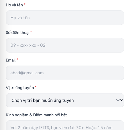
Họ và tên
*
Số điện thoại
*
Email
*
Vị trí ứng tuyển
*
Kinh nghiệm & Điểm mạnh nổi bật