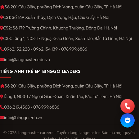
Số 201 Cầu Giấy, phường Dịch Vọng, quận Cầu Giấy, TP Hà Nội
CS1: Số 169 Xuân Thủy, Dịch Vọng Hậu, Cầu Giấy, Hà Nội
CS2: Số 179 Trường Chinh, Khương Thượng, Đống Đa, Hà Nội
CS3: Tầng 1, N03-T7 Ngoại Giao Đoàn, Xuân Tảo, Bắc Từ Liêm, Hà Nội
0962.152.228 - 0962.154.139 - 078.999.6886
info@langmaster.edu.vn
TIẾNG ANH TRẺ EM BINGGO LEADERS
Số 201 Cầu Giấy, phường Dịch Vọng, quận Cầu Giấy, TP Hà Nội
Tầng 1, N03-T7 Ngoại Giao Đoàn, Xuân Tảo, Bắc Từ Liêm, Hà Nội
036.219.4568 - 078.999.6886
info@binggo.edu.vn
© 2026 Langmaster careers - Tuyển dụng Langmaster. Bảo lưu mọi quyền.