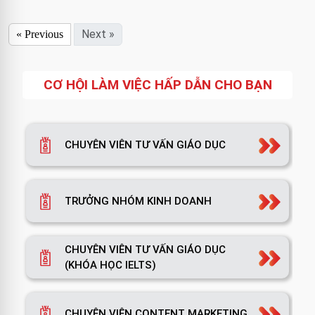
Next »
« Previous
CƠ HỘI LÀM VIỆC HẤP DẪN CHO BẠN
CHUYÊN VIÊN TƯ VẤN GIÁO DỤC
TRƯỞNG NHÓM KINH DOANH
CHUYÊN VIÊN TƯ VẤN GIÁO DỤC
(KHÓA HỌC IELTS)
CHUYÊN VIÊN CONTENT MARKETING