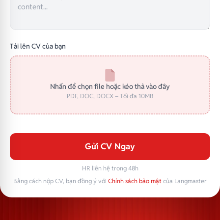
Tải lên CV của bạn
Nhấn để chọn file hoặc kéo thả vào đây
PDF, DOC, DOCX – Tối đa 10MB
Gửi CV Ngay
HR liên hệ trong 48h
Bằng cách nộp CV, bạn đồng ý với
Chính sách bảo mật
của Langmaster