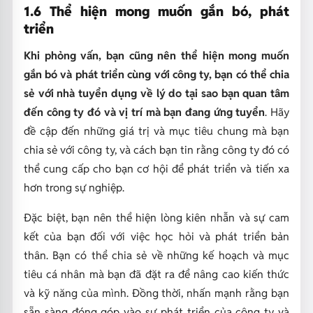
1.6 Thể hiện mong muốn gắn bó, phát
triển
Khi phỏng vấn, bạn cũng nên thể hiện mong muốn
gắn bó và phát triển cùng với công ty, bạn có thể chia
sẻ với nhà tuyển dụng về lý do tại sao bạn quan tâm
đến công ty đó và vị trí mà bạn đang ứng tuyển
. Hãy
đề cập đến những giá trị và mục tiêu chung mà bạn
chia sẻ với công ty, và cách bạn tin rằng công ty đó có
thể cung cấp cho bạn cơ hội để phát triển và tiến xa
hơn trong sự nghiệp.
Đặc biệt, bạn nên thể hiện lòng kiên nhẫn và sự cam
kết của bạn đối với việc học hỏi và phát triển bản
thân. Bạn có thể chia sẻ về những kế hoạch và mục
tiêu cá nhân mà bạn đã đặt ra để nâng cao kiến thức
và kỹ năng của mình. Đồng thời, nhấn mạnh rằng bạn
sẵn sàng đóng góp vào sự phát triển của công ty và