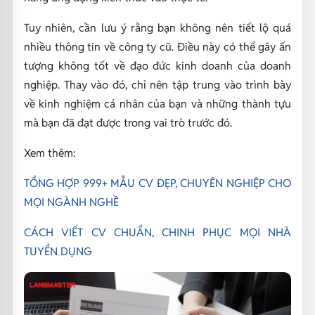
Tuy nhiên, cần lưu ý rằng bạn không nên tiết lộ quá
nhiều thông tin về công ty cũ. Điều này có thể gây ấn
tượng không tốt về đạo đức kinh doanh của doanh
nghiệp. Thay vào đó, chỉ nên tập trung vào trình bày
về kinh nghiệm cá nhân của bạn và những thành tựu
mà bạn đã đạt được trong vai trò trước đó.
Xem thêm:
TỔNG HỢP 999+ MẪU CV ĐẸP, CHUYÊN NGHIỆP CHO
MỌI NGÀNH NGHỀ
CÁCH VIẾT CV CHUẨN, CHINH PHỤC MỌI NHÀ
TUYỂN DỤNG