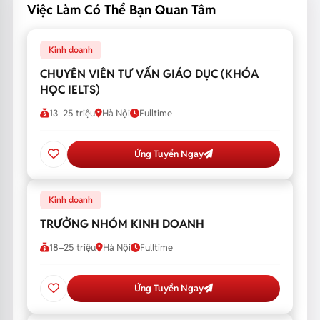
Việc Làm Có Thể Bạn Quan Tâm
Kinh doanh
CHUYÊN VIÊN TƯ VẤN GIÁO DỤC (KHÓA
HỌC IELTS)
13–25 triệu
Hà Nội
Fulltime
Ứng Tuyển Ngay
Kinh doanh
TRƯỞNG NHÓM KINH DOANH
18–25 triệu
Hà Nội
Fulltime
Ứng Tuyển Ngay