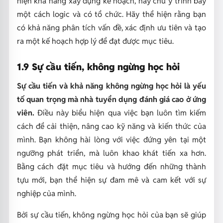
hiện khả năng xây dựng kế hoạch, hãy chú ý trình bày
một cách logic và có tổ chức. Hãy thể hiện rằng bạn
có khả năng phân tích vấn đề, xác định ưu tiên và tạo
ra một kế hoạch hợp lý để đạt được mục tiêu.
1.9 Sự cầu tiến, không ngừng học hỏi
Sự cầu tiến và khả năng không ngừng học hỏi là yếu
tố quan trọng mà nhà tuyển dụng đánh giá cao ở ứng
viên.
Điều này biểu hiện qua việc bạn luôn tìm kiếm
cách để cải thiện, nâng cao kỹ năng và kiến thức của
mình. Bạn không hài lòng với việc đứng yên tại một
ngưỡng phát triển, mà luôn khao khát tiến xa hơn.
Bằng cách đặt mục tiêu và hướng đến những thành
tựu mới, bạn thể hiện sự đam mê và cam kết với sự
nghiệp của mình.
Bởi sự cầu tiến, không ngừng học hỏi của bạn sẽ giúp