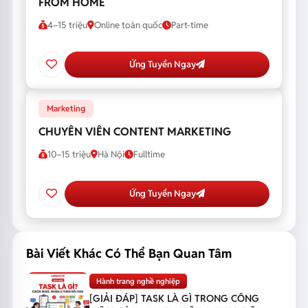
FROM HOME
4–15 triệu
Online toàn quốc
Part-time
Ứng Tuyển Ngay
Marketing
CHUYÊN VIÊN CONTENT MARKETING
10–15 triệu
Hà Nội
Fulltime
Ứng Tuyển Ngay
Bài Viết Khác Có Thể Bạn Quan Tâm
Hành trang nghề nghiệp
[GIẢI ĐÁP] TASK LÀ GÌ TRONG CÔNG