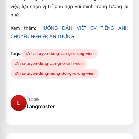
việc, lựa chọn vị trí phù hợp với mình trong tương lai
nhé.
Xem thêm:
HƯỚNG DẪN VIẾT CV TIẾNG ANH
CHUYÊN NGHIỆP, ẤN TƯỢNG
Tags:
#nha-tuyen-dung-can-gi-o-ung-vien
#nha-tuyen-dung-can-gi-o-sinh-vien
#nha-tuyen-dung-mong-doi-gi-o-ung-vien
Tác giả
L
Langmaster