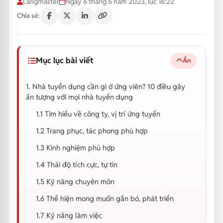
Langmaster
Ngày 6 tháng 6 năm 2023, lúc 16:22
Chia sẻ:
Mục lục bài viết
Ẩn
1. Nhà tuyển dụng cần gì ở ứng viên? 10 điều gây
ấn tượng với mọi nhà tuyển dụng
1.1 Tìm hiểu về công ty, vị trí ứng tuyển
1.2 Trang phục, tác phong phù hợp
1.3 Kinh nghiệm phù hợp
1.4 Thái độ tích cực, tự tin
1.5 Kỹ năng chuyên môn
1.6 Thể hiện mong muốn gắn bó, phát triển
1.7 Kỹ năng làm việc