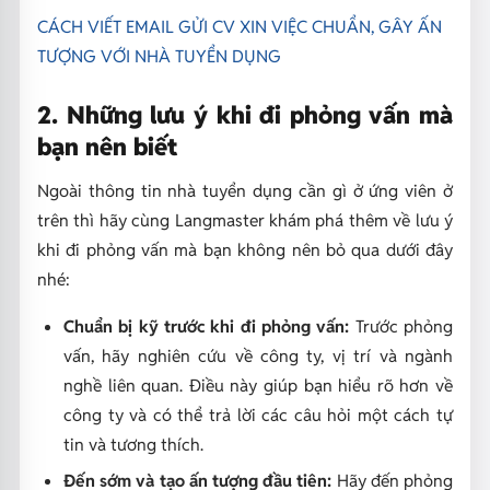
CÁCH VIẾT EMAIL GỬI CV XIN VIỆC CHUẨN, GÂY ẤN
TƯỢNG VỚI NHÀ TUYỂN DỤNG
2. Những lưu ý khi đi phỏng vấn mà
bạn nên biết
Ngoài thông tin nhà tuyển dụng cần gì ở ứng viên ở
trên thì hãy cùng Langmaster khám phá thêm về lưu ý
khi đi phỏng vấn mà bạn không nên bỏ qua dưới đây
nhé:
Chuẩn bị kỹ trước khi đi phỏng vấn:
Trước phỏng
vấn, hãy nghiên cứu về công ty, vị trí và ngành
nghề liên quan. Điều này giúp bạn hiểu rõ hơn về
công ty và có thể trả lời các câu hỏi một cách tự
tin và tương thích.
Đến sớm và tạo ấn tượng đầu tiên:
Hãy đến phỏng