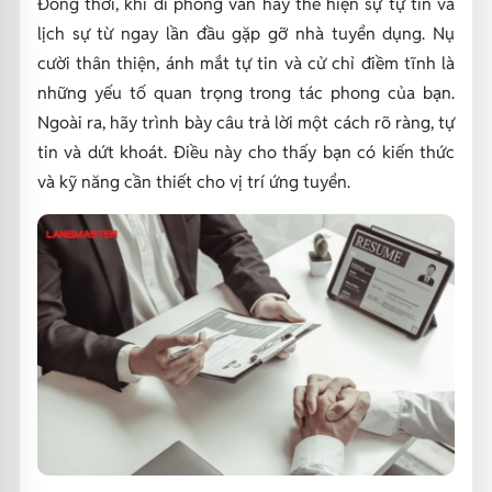
Đồng thời, khi đi phỏng vấn hãy thể hiện sự tự tin và
lịch sự từ ngay lần đầu gặp gỡ nhà tuyển dụng. Nụ
cười thân thiện, ánh mắt tự tin và cử chỉ điềm tĩnh là
những yếu tố quan trọng trong tác phong của bạn.
Ngoài ra, hãy trình bày câu trả lời một cách rõ ràng, tự
tin và dứt khoát. Điều này cho thấy bạn có kiến thức
và kỹ năng cần thiết cho vị trí ứng tuyển.