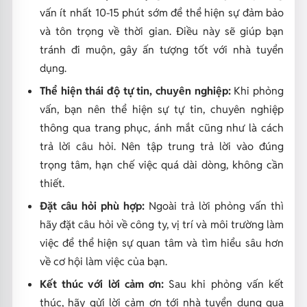
vấn ít nhất 10-15 phút sớm để thể hiện sự đảm bảo
và tôn trọng về thời gian. Điều này sẽ giúp bạn
tránh đi muộn, gây ấn tượng tốt với nhà tuyển
dụng.
Thể hiện thái độ tự tin, chuyên nghiệp:
Khi phỏng
vấn, bạn nên thể hiện sự tự tin, chuyên nghiệp
thông qua trang phục, ánh mắt cũng như là cách
trả lời câu hỏi. Nên tập trung trả lời vào đúng
trọng tâm, hạn chế việc quá dài dòng, không cần
thiết.
Đặt câu hỏi phù hợp:
Ngoài trả lời phỏng vấn thì
hãy đặt câu hỏi về công ty, vị trí và môi trường làm
việc để thể hiện sự quan tâm và tìm hiểu sâu hơn
về cơ hội làm việc của bạn.
Kết thúc với lời cảm ơn:
Sau khi phỏng vấn kết
thúc, hãy gửi lời cảm ơn tới nhà tuyển dụng qua