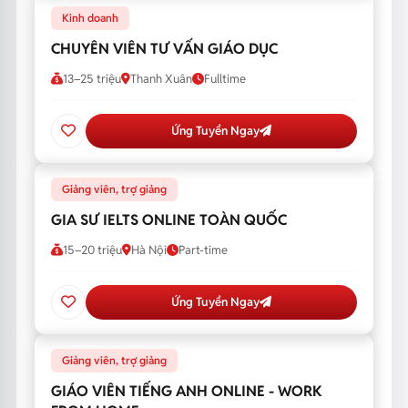
Kinh doanh
CHUYÊN VIÊN TƯ VẤN GIÁO DỤC
13–25 triệu
Thanh Xuân
Fulltime
Ứng Tuyển Ngay
Giảng viên, trợ giảng
GIA SƯ IELTS ONLINE TOÀN QUỐC
15–20 triệu
Hà Nội
Part-time
Ứng Tuyển Ngay
Giảng viên, trợ giảng
GIÁO VIÊN TIẾNG ANH ONLINE - WORK