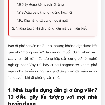
1.8 Xây dựng kế hoạch rõ ràng
1.9 Sự cầu tiến, không ngừng học hỏi
1.10. Khả năng sử dụng ngoại ngữ
2. Những lưu ý khi đi phỏng vấn mà bạn nên biết
Bạn đi phỏng vấn nhiều nơi nhưng không đạt được kết
quả như mong muốn? Bạn mong muốn được nhận vào
các vị trí tốt với mức lương hấp dẫn cùng cơ hội nghề
nghiệp cao? Vậy thì hãy cùng Langmaster khám phá
ngay nhà tuyển dụng cần gì ở ứng viên để nắm ngay
“bí quyết” khi đi phỏng vấn nhé.
1. Nhà tuyển dụng cần gì ở ứng viên?
10 điều gây ấn tượng với mọi nhà
tuyển dụng