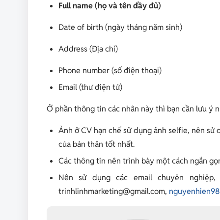
Full name (họ và tên đầy đủ)
Date of birth (ngày tháng năm sinh)
Address (Địa chỉ)
Phone number (số điện thoại)
Email (thư điện tử)
Ở phần thông tin các nhân này thì bạn cần lưu ý 
Ảnh ở CV hạn chế sử dụng ảnh selfie, nên sử d
của bản thân tốt nhất.
Các thông tin nên trình bày một cách ngắn gọn
Nên sử dụng các email chuyên nghiệp, 
trinhlinhmarketing@gmail.com,
nguyenhien98@