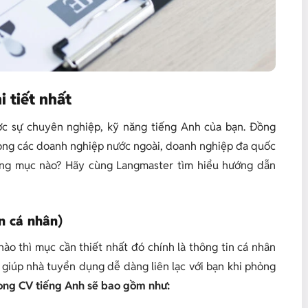
i tiết nhất
ợc sự chuyên nghiệp, kỹ năng tiếng Anh của bạn. Đồng
 trong các doanh nghiệp nước ngoài, doanh nghiệp đa quốc
hững mục nào? Hãy cùng Langmaster tìm hiểu hướng dẫn
in cá nhân)
nào thì mục cần thiết nhất đó chính là thông tin cá nhân
ẽ giúp nhà tuyển dụng dễ dàng liên lạc với bạn khi phỏng
rong CV tiếng Anh sẽ bao gồm như: