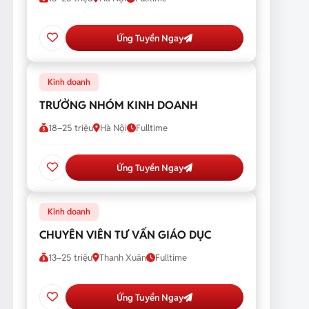
Ứng Tuyển Ngay
Kinh doanh
TRƯỞNG NHÓM KINH DOANH
18–25 triệu
Hà Nội
Fulltime
Ứng Tuyển Ngay
Kinh doanh
CHUYÊN VIÊN TƯ VẤN GIÁO DỤC
13–25 triệu
Thanh Xuân
Fulltime
Ứng Tuyển Ngay