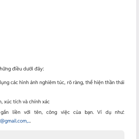
những điều dưới đây:
ụng các hình ảnh nghiêm túc, rõ ràng, thể hiện thần thái
, xúc tích và chính xác
gắn liền với tên, công việc của bạn. Ví dụ như:
gmail.com,..
.