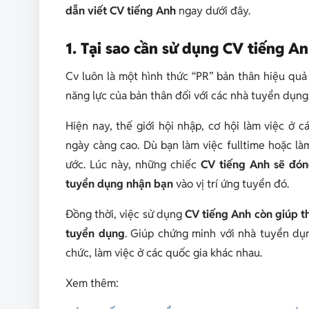
dẫn viết CV tiếng Anh
ngay dưới đây.
1. Tại sao cần sử dụng CV tiếng A
Cv luôn là một hình thức “PR” bản thân hiệu quả
năng lực của bản thân đối với các nhà tuyển dụng
Hiện nay, thế giới hội nhập, cơ hội làm việc ở
ngày càng cao. Dù bạn làm việc fulltime hoặc là
ước. Lúc này, những chiếc
CV tiếng Anh sẽ đóng
tuyển dụng nhận bạn
vào vị trí ứng tuyển đó.
Đồng thời, việc sử dụng
CV tiếng Anh còn giúp t
tuyển dụng
. Giúp chứng minh với nhà tuyển dụn
chức, làm việc ở các quốc gia khác nhau.
Xem thêm: