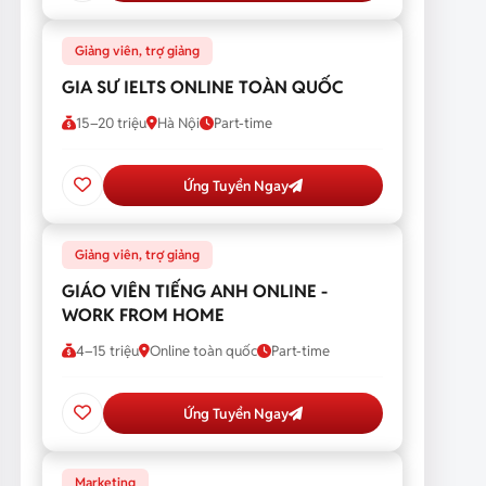
Giảng viên, trợ giảng
GIA SƯ IELTS ONLINE TOÀN QUỐC
15–20 triệu
Hà Nội
Part-time
Ứng Tuyển Ngay
Giảng viên, trợ giảng
GIÁO VIÊN TIẾNG ANH ONLINE -
WORK FROM HOME
4–15 triệu
Online toàn quốc
Part-time
Ứng Tuyển Ngay
Marketing