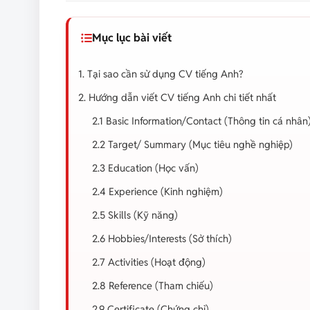
Mục lục bài viết
1. Tại sao cần sử dụng CV tiếng Anh?
2. Hướng dẫn viết CV tiếng Anh chi tiết nhất
2.1 Basic Information/Contact (Thông tin cá nhân
2.2 Target/ Summary (Mục tiêu nghề nghiệp)
2.3 Education (Học vấn)
2.4 Experience (Kinh nghiệm)
2.5 Skills (Kỹ năng)
2.6 Hobbies/Interests (Sở thích)
2.7 Activities (Hoạt động)
2.8 Reference (Tham chiếu)
2.9 Certificate (Chứng chỉ)