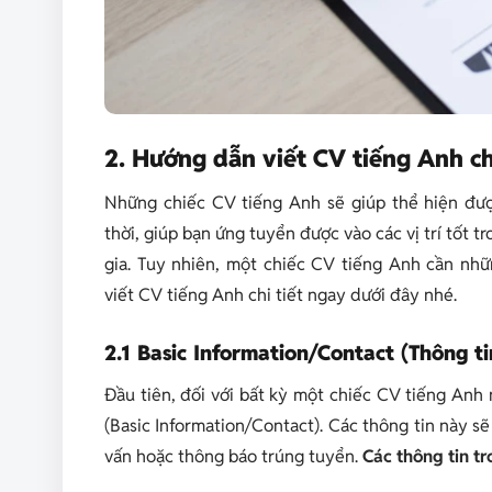
2. Hướng dẫn viết CV tiếng Anh ch
Những chiếc CV tiếng Anh sẽ giúp thể hiện đư
thời, giúp bạn ứng tuyển được vào các vị trí tốt
gia. Tuy nhiên, một chiếc CV tiếng Anh cần n
viết CV tiếng Anh chi tiết ngay dưới đây nhé.
2.1 Basic Information/Contact (Thông t
Đầu tiên, đối với bất kỳ một chiếc CV tiếng Anh 
(
Basic Information/Contact). Các thông tin này s
vấn hoặc thông báo trúng tuyển.
Các thông tin t