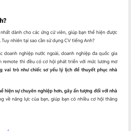
nh?
 nhất dành cho các ứng cử viên, giúp bạn thể hiện được
. Tuy nhiên tại sao cần sử dụng CV tiếng Anh?
 các doanh nghiệp nước ngoài, doanh nghiệp đa quốc gia
m remote thì đều có cơ hội phát triển với mức lương mơ
 vai trò như chiếc sơ yếu lý lịch để thuyết phục nhà
hể hiện sự chuyên nghiệp hơn, gây ấn tượng đối với nhà
g về năng lực của bạn, giúp bạn có nhiều cơ hội thăng