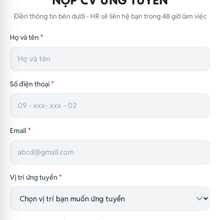
NỘP CV ỨNG TUYỂN
Điền thông tin bên dưới - HR sẽ liên hệ bạn trong 48 giờ làm việc
Họ và tên
*
Số điện thoại
*
Email
*
Vị trí ứng tuyển
*