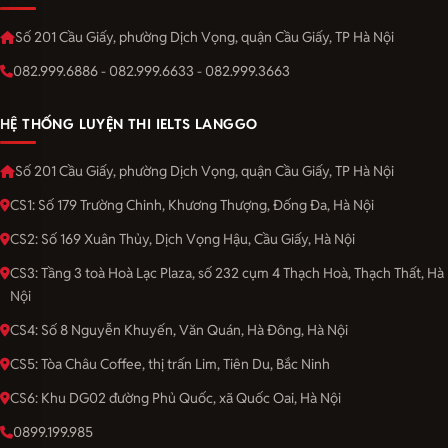
Số 201 Cầu Giấy, phường Dịch Vọng, quận Cầu Giấy, TP Hà Nội
082.999.6886 - 082.999.6633 - 082.999.3663
HỆ THỐNG LUYỆN THI IELTS LANGGO
Số 201 Cầu Giấy, phường Dịch Vọng, quận Cầu Giấy, TP Hà Nội
CS1: Số 179 Trường Chinh, Khương Thượng, Đống Đa, Hà Nội
CS2: Số 169 Xuân Thủy, Dịch Vọng Hậu, Cầu Giấy, Hà Nội
CS3: Tầng 3 toà Hoà Lạc Plaza, số 232 cụm 4 Thạch Hoà, Thạch Thất, Hà
Nội
CS4: Số 8 Nguyễn Khuyến, Văn Quán, Hà Đông, Hà Nội
CS5: Tòa Châu Coffee, thị trấn Lim, Tiên Du, Bắc Ninh
CS6: Khu DG02 đường Phủ Quốc, xã Quốc Oai, Hà Nội
0899.199.985