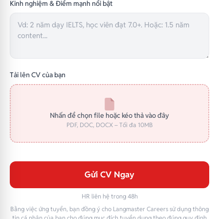
Kinh nghiệm & Điểm mạnh nổi bật
Tải lên CV của bạn
Nhấn để chọn file hoặc kéo thả vào đây
PDF, DOC, DOCX – Tối đa 10MB
Gửi CV Ngay
HR liên hệ trong 48h
Bằng việc ứng tuyển, bạn đồng ý cho Langmaster Careers sử dụng thông
tin cá nhân của bạn cho đúng mục đích tuyển dụng theo đúng quy định