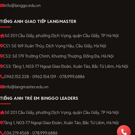
info@langgo.edu.vn
TIẾNG ANH GIAO TIẾP LANGMASTER
Số 201 Cầu Giấy, phường Dịch Vọng, quận Cầu Giấy, TP Hà Nội
CS1: Số 169 Xuân Thủy, Dịch Vọng Hậu, Cầu Giấy, Hà Nội
CS2: Số 179 Trường Chinh, Khương Thượng, Đống Đa, Hà Nội
CS3: Tầng 1, N03-T7 Ngoại Giao Đoàn, Xuân Tảo, Bắc Từ Liêm, Hà Nội
0962.152.228 - 0962.154.139 - 078.999.6886
info@langmaster.edu.vn
TIẾNG ANH TRẺ EM BINGGO LEADERS
Số 201 Cầu Giấy, phường Dịch Vọng, quận Cầu Giấy, TP Hà Nội
Tầng 1, N03-T7 Ngoại Giao Đoàn, Xuân Tảo, Bắc Từ Liêm, Hà Nội
036.219.4568 - 078.999.6886