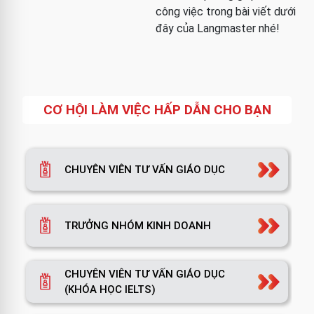
công việc trong bài viết dưới
đây của Langmaster nhé!
CƠ HỘI LÀM VIỆC HẤP DẪN CHO BẠN
CHUYÊN VIÊN TƯ VẤN GIÁO DỤC
TRƯỞNG NHÓM KINH DOANH
CHUYÊN VIÊN TƯ VẤN GIÁO DỤC
(KHÓA HỌC IELTS)