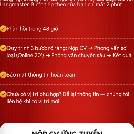
Langmaster. Bước tiếp theo của bạn chỉ mất 2 phút.
Phản hồi trong 48 giờ
Quy trình 3 bước rõ ràng: Nộp CV → Phỏng vấn sơ
loại (Online 20') → Phỏng vấn chuyên sâu → Kết quả
Bảo mật thông tin hoàn toàn
Chưa có vị trí phù hợp? Để lại thông tin — chúng tôi
liên hệ khi có vị trí mới