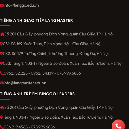
info@langgo.edu.vn
TIẾNG ANH GIAO TIẾP LANGMASTER
Số 201 Cầu Giấy, phường Dịch Vọng, quận Cầu Giấy, TP Hà Nội
CS1: Số 169 Xuân Thủy, Dịch Vọng Hậu, Cầu Giấy, Hà Nội
CS2: Số 179 Trường Chinh, Khương Thượng, Đống Đa, Hà Nội
CS3: Tầng 1, N03-T7 Ngoại Giao Đoàn, Xuân Tảo, Bắc Từ Liêm, Hà Nội
0962.152.228 - 0962.154.139 - 078.999.6886
info@langmaster.edu.vn
TIẾNG ANH TRẺ EM BINGGO LEADERS
Số 201 Cầu Giấy, phường Dịch Vọng, quận Cầu Giấy, TP Hà Nội
Tầng 1, N03-T7 Ngoại Giao Đoàn, Xuân Tảo, Bắc Từ Liêm, Hà Nội
036.219.4568 - 078.999.6886