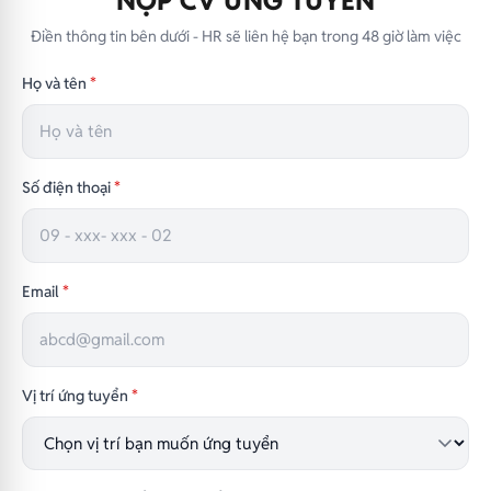
NỘP CV ỨNG TUYỂN
Điền thông tin bên dưới - HR sẽ liên hệ bạn trong 48 giờ làm việc
Họ và tên
*
Số điện thoại
*
Email
*
Vị trí ứng tuyển
*