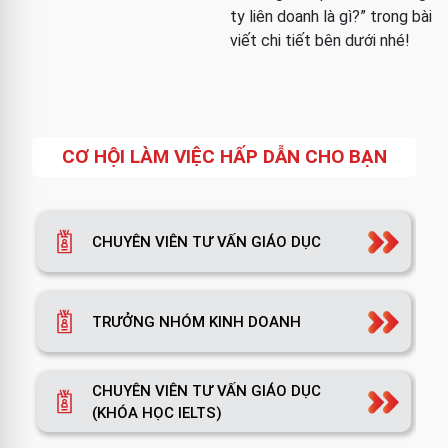
ty liên doanh là gì?” trong bài
viết chi tiết bên dưới nhé!
CƠ HỘI LÀM VIỆC HẤP DẪN CHO BẠN
CHUYÊN VIÊN TƯ VẤN GIÁO DỤC
TRƯỞNG NHÓM KINH DOANH
CHUYÊN VIÊN TƯ VẤN GIÁO DỤC
(KHÓA HỌC IELTS)