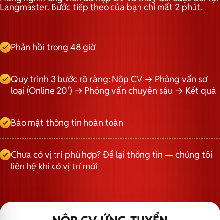
Langmaster. Bước tiếp theo của bạn chỉ mất 2 phút.
Phản hồi trong 48 giờ
Quy trình 3 bước rõ ràng: Nộp CV → Phỏng vấn sơ
loại (Online 20') → Phỏng vấn chuyên sâu → Kết quả
Bảo mật thông tin hoàn toàn
Chưa có vị trí phù hợp? Để lại thông tin — chúng tôi
liên hệ khi có vị trí mới