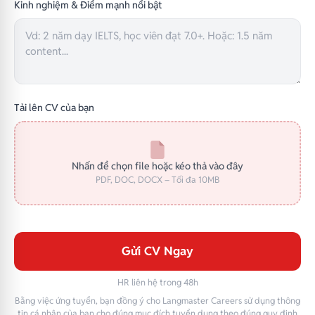
Kinh nghiệm & Điểm mạnh nổi bật
Tải lên CV của bạn
Nhấn để chọn file hoặc kéo thả vào đây
PDF, DOC, DOCX – Tối đa 10MB
Gửi CV Ngay
HR liên hệ trong 48h
Bằng việc ứng tuyển, bạn đồng ý cho Langmaster Careers sử dụng thông
tin cá nhân của bạn cho đúng mục đích tuyển dụng theo đúng quy định