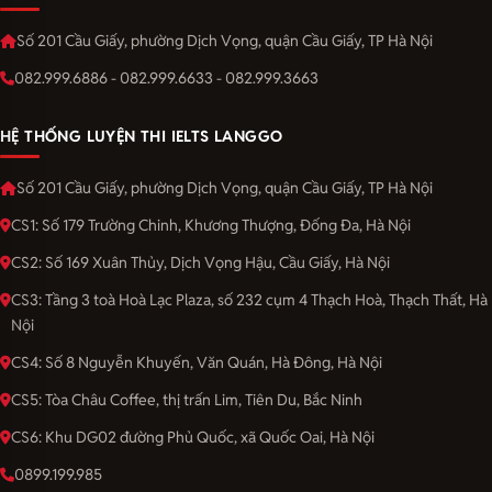
Số 201 Cầu Giấy, phường Dịch Vọng, quận Cầu Giấy, TP Hà Nội
082.999.6886 - 082.999.6633 - 082.999.3663
HỆ THỐNG LUYỆN THI IELTS LANGGO
Số 201 Cầu Giấy, phường Dịch Vọng, quận Cầu Giấy, TP Hà Nội
CS1: Số 179 Trường Chinh, Khương Thượng, Đống Đa, Hà Nội
CS2: Số 169 Xuân Thủy, Dịch Vọng Hậu, Cầu Giấy, Hà Nội
CS3: Tầng 3 toà Hoà Lạc Plaza, số 232 cụm 4 Thạch Hoà, Thạch Thất, Hà
Nội
CS4: Số 8 Nguyễn Khuyến, Văn Quán, Hà Đông, Hà Nội
CS5: Tòa Châu Coffee, thị trấn Lim, Tiên Du, Bắc Ninh
CS6: Khu DG02 đường Phủ Quốc, xã Quốc Oai, Hà Nội
0899.199.985