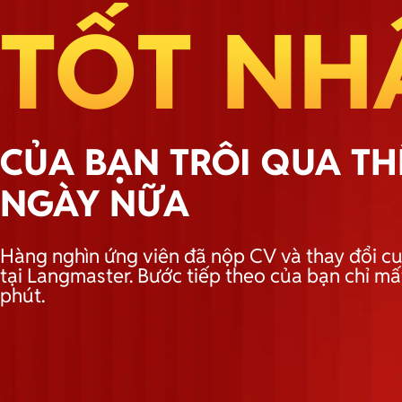
TỐT NH
CỦA BẠN TRÔI QUA T
NGÀY NỮA
Hàng nghìn ứng viên đã nộp CV và thay đổi cu
tại Langmaster. Bước tiếp theo của bạn chỉ mấ
phút.