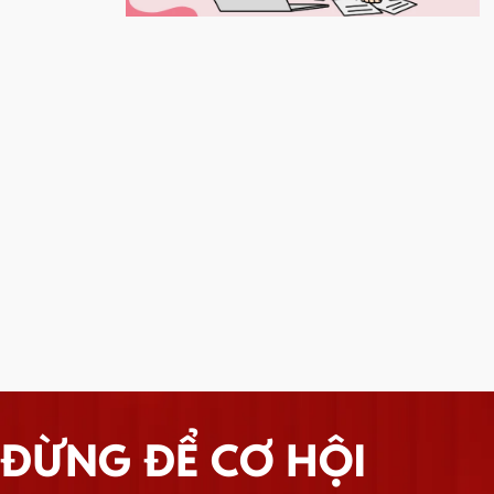
ĐỪNG ĐỂ CƠ HỘI