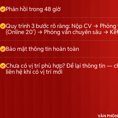
Phản hồi trong 48 giờ
Quy trình 3 bước rõ ràng: Nộp CV → Phỏng 
(Online 20') → Phỏng vấn chuyên sâu → Kế
Bảo mật thông tin hoàn toàn
Chưa có vị trí phù hợp? Để lại thông tin — c
liên hệ khi có vị trí mới
VĂN PHÒN