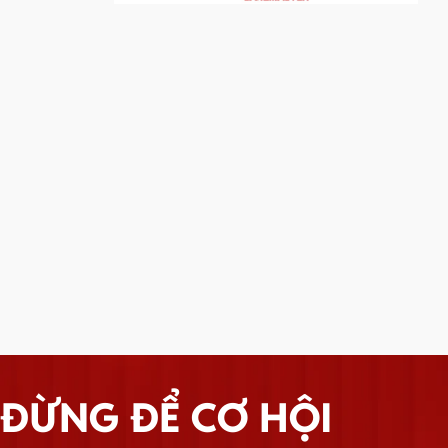
ĐỪNG ĐỂ CƠ HỘI