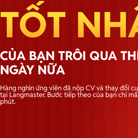
TỐT NH
CỦA BẠN TRÔI QUA T
NGÀY NỮA
Hàng nghìn ứng viên đã nộp CV và thay đổi cu
tại Langmaster. Bước tiếp theo của bạn chỉ mấ
phút.