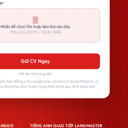
ạn
Nhấn để chọn file hoặc kéo thả vào đây
PDF, DOC, DOCX – Tối đa 10MB
Gửi CV Ngay
HR liên hệ trong 48h
yển, bạn đồng ý cho Langmaster Careers sử dụng thông tin cá
ho đúng mục đích tuyển dụng theo đúng quy định pháp luật.
LANGGO
TIẾNG ANH GIAO TIẾP LANGMASTER