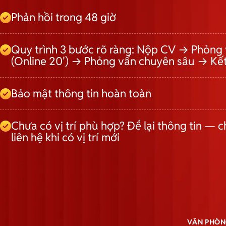
Phản hồi trong 48 giờ
Quy trình 3 bước rõ ràng: Nộp CV → Phỏng 
(Online 20') → Phỏng vấn chuyên sâu → Kế
Bảo mật thông tin hoàn toàn
Chưa có vị trí phù hợp? Để lại thông tin — c
liên hệ khi có vị trí mới
VĂN PHÒN