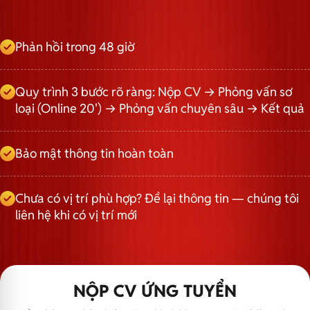
Phản hồi trong 48 giờ
Quy trình 3 bước rõ ràng: Nộp CV → Phỏng vấn sơ
loại (Online 20') → Phỏng vấn chuyên sâu → Kết quả
Bảo mật thông tin hoàn toàn
Chưa có vị trí phù hợp? Để lại thông tin — chúng tôi
liên hệ khi có vị trí mới
NỘP CV ỨNG TUYỂN