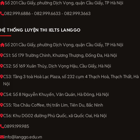
Số 201 Cầu Giấy, phường Dịch Vọng, quận Cầu Giấy, TP Hà Nội
082.999.6886 - 082.999.6633 - 082.999.3663
HỆ THỐNG LUYỆN THI IELTS LANGGO
Số 201 Cầu Giấy, phường Dịch Vọng, quận Cầu Giấy, TP Hà Nội
CS1: Số 179 Trường Chinh, Khương Thượng, Đống Đa, Hà Nội
CS2: Số 169 Xuân Thủy, Dịch Vọng Hậu, Cầu Giấy, Hà Nội
CS3: Tầng 3 toà Hoà Lạc Plaza, số 232 cụm 4 Thạch Hoà, Thạch Thất, Hà
Nội
CS4: Số 8 Nguyễn Khuyến, Văn Quán, Hà Đông, Hà Nội
CS5: Tòa Châu Coffee, thị trấn Lim, Tiên Du, Bắc Ninh
CS6: Khu DG02 đường Phủ Quốc, xã Quốc Oai, Hà Nội
0899.199.985
info@langgo.edu.vn