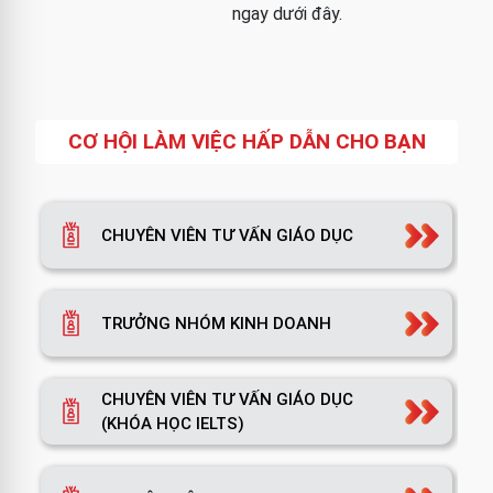
ngay dưới đây.
CƠ HỘI LÀM VIỆC HẤP DẪN CHO BẠN
CHUYÊN VIÊN TƯ VẤN GIÁO DỤC
TRƯỞNG NHÓM KINH DOANH
CHUYÊN VIÊN TƯ VẤN GIÁO DỤC
(KHÓA HỌC IELTS)