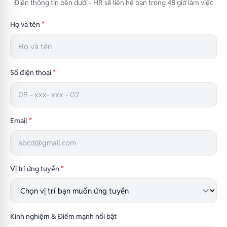
Điền thông tin bên dưới - HR sẽ liên hệ bạn trong 48 giờ làm việc
Họ và tên
*
Số điện thoại
*
Email
*
Vị trí ứng tuyển
*
Kinh nghiệm & Điểm mạnh nổi bật