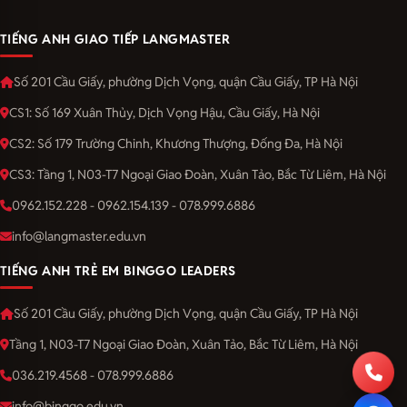
TIẾNG ANH GIAO TIẾP LANGMASTER
Số 201 Cầu Giấy, phường Dịch Vọng, quận Cầu Giấy, TP Hà Nội
CS1: Số 169 Xuân Thủy, Dịch Vọng Hậu, Cầu Giấy, Hà Nội
CS2: Số 179 Trường Chinh, Khương Thượng, Đống Đa, Hà Nội
CS3: Tầng 1, N03-T7 Ngoại Giao Đoàn, Xuân Tảo, Bắc Từ Liêm, Hà Nội
0962.152.228 - 0962.154.139 - 078.999.6886
info@langmaster.edu.vn
TIẾNG ANH TRẺ EM BINGGO LEADERS
Số 201 Cầu Giấy, phường Dịch Vọng, quận Cầu Giấy, TP Hà Nội
Tầng 1, N03-T7 Ngoại Giao Đoàn, Xuân Tảo, Bắc Từ Liêm, Hà Nội
036.219.4568 - 078.999.6886
info@binggo.edu.vn