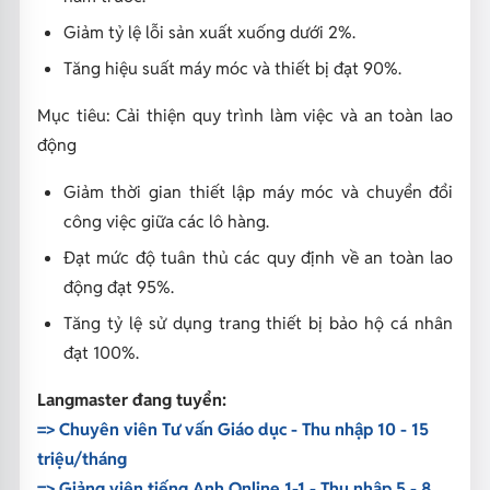
Giảm tỷ lệ lỗi sản xuất xuống dưới 2%.
Tăng hiệu suất máy móc và thiết bị đạt 90%.
Mục tiêu: Cải thiện quy trình làm việc và an toàn lao
động
Giảm thời gian thiết lập máy móc và chuyển đổi
công việc giữa các lô hàng.
Đạt mức độ tuân thủ các quy định về an toàn lao
động đạt 95%.
Tăng tỷ lệ sử dụng trang thiết bị bảo hộ cá nhân
đạt 100%.
Langmaster đang tuyển:
=> Chuyên viên Tư vấn Giáo dục - Thu nhập 10 - 15
triệu/tháng
=>
Giảng viên tiếng Anh Online 1-1 - Thu nhập 5 - 8