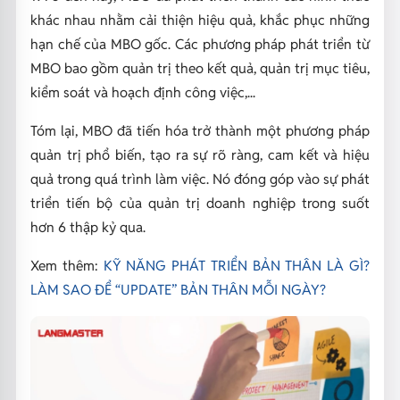
khác nhau nhằm cải thiện hiệu quả, khắc phục những
hạn chế của MBO gốc. Các phương pháp phát triển từ
MBO bao gồm quản trị theo kết quả, quản trị mục tiêu,
kiểm soát và hoạch định công việc,...
Tóm lại, MBO đã tiến hóa trở thành một phương pháp
quản trị phổ biến, tạo ra sự rõ ràng, cam kết và hiệu
quả trong quá trình làm việc. Nó đóng góp vào sự phát
triển tiến bộ của quản trị doanh nghiệp trong suốt
hơn 6 thập kỷ qua.
Xem thêm:
KỸ NĂNG PHÁT TRIỂN BẢN THÂN LÀ GÌ?
LÀM SAO ĐỂ “UPDATE” BẢN THÂN MỖI NGÀY?