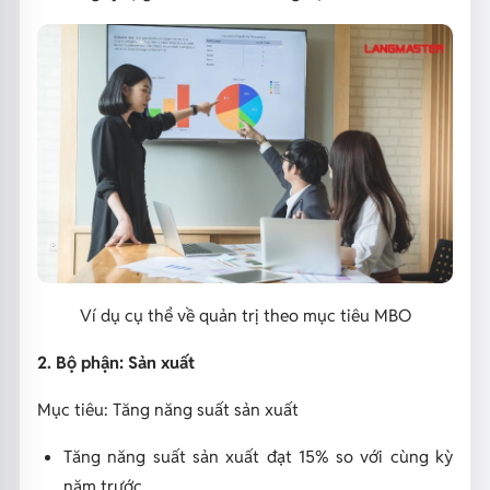
Ví dụ cụ thể về quản trị theo mục tiêu MBO
2. Bộ phận: Sản xuất
Mục tiêu: Tăng năng suất sản xuất
Tăng năng suất sản xuất đạt 15% so với cùng kỳ
năm trước.