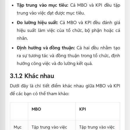
Tập trung vào mục tiêu:
Cả MBO và KPI đều tập
trung vào việc đạt được mục tiêu.
Đo lường hiệu suất:
Cả MBO và KPI đều đánh giá
hiệu suất làm việc của tổ chức, bộ phận hoặc cá
nhân.
Định hướng và đồng thuận:
Cả hai đều nhằm tạo
ra sự tương tác và đồng thuận trong tổ chức, định
hướng công việc và đo lường kết quả.
3.1.2 Khác nhau
Dưới đây là chi tiết điểm khác nhau giữa MBO và KPI
để các bạn có thể tham khảo:
MBO
KPI
Mục
Tập trung vào việc
Tập trung vào việc