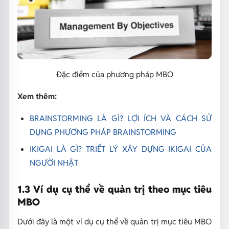
Đặc điểm của phương pháp MBO
Xem thêm:
BRAINSTORMING LÀ GÌ? LỢI ÍCH VÀ CÁCH SỬ
DỤNG PHƯƠNG PHÁP BRAINSTORMING
IKIGAI LÀ GÌ? TRIẾT LÝ XÂY DỰNG IKIGAI CỦA
NGƯỜI NHẬT
1.3 Ví dụ cụ thể về quản trị theo mục tiêu
MBO
Dưới đây là một ví dụ cụ thể về quản trị mục tiêu MBO