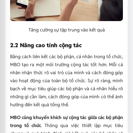
Tăng cường sự tập trung vào kết quả
2.2 Nâng cao tính cộng tác
Bằng cách liên kết các bộ phận, cá nhân trong tổ chức,
MBO tạo ra một môi trường cộng tác tốt hơn. Mỗi cá
nhân nhận thức rõ vai trò của mình và cách đóng góp
vào hoạt động của toàn bộ tổ chức. Sự rõ ràng, minh
bạch về mục tiêu giúp các bộ phận và cá nhân hiểu rõ
những gì cần làm, cách đóng góp của mình có thể ảnh
hưởng đến kết quả tổng thể.
MBO cũng khuyến khích sự cộng tác giữa các bộ phận
trong tổ chức
. Thông qua việc thiết lập mục tiêu