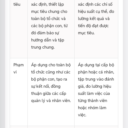
tiêu
xác định, thiết lập
xác định các chỉ số
mục tiêu chung cho
hiệu suất cụ thể, đo
toàn bộ tổ chức và
lường kết quả và
các bộ phận con, từ
tiến độ đạt được
đó đảm bảo sự
mục tiêu.
hướng dẫn và tập
trung chung.
Phạm
Áp dụng cho toàn bộ
Áp dụng tại cấp bộ
vi
tổ chức cũng như các
phận hoặc cá nhân,
bộ phận con, tạo ra
tập trung vào đánh
sự kết nối, đồng
giá, đo lường hiệu
thuận giữa các cấp
suất làm việc của
quản lý và nhân viên.
từng thành viên
hoặc nhóm làm
việc.