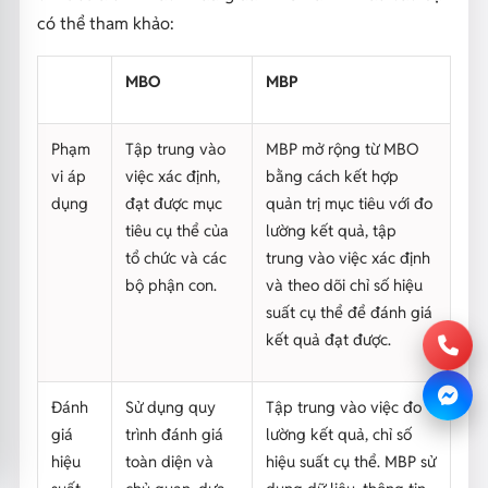
có thể tham khảo:
MBO
MBP
Phạm
Tập trung vào
MBP mở rộng từ MBO
vi áp
việc xác định,
bằng cách kết hợp
dụng
đạt được mục
quản trị mục tiêu với đo
tiêu cụ thể của
lường kết quả, tập
tổ chức và các
trung vào việc xác định
bộ phận con.
và theo dõi chỉ số hiệu
suất cụ thể để đánh giá
kết quả đạt được.
Đánh
Sử dụng quy
Tập trung vào việc đo
giá
trình đánh giá
lường kết quả, chỉ số
hiệu
toàn diện và
hiệu suất cụ thể. MBP sử