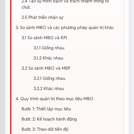
2.4 Tạo sự minh bạch và trách nhiệm trong tổ
chức
2.5 Phát triển nhân sự
3. So sánh MBO và các phương pháp quản trị khác
3.1 So sánh MBO và KPI
3.1.1 Giống nhau
3.1.2 Khác nhau
3.2 So sánh MBO và MBP
3.2.1 Giống nhau
3.2.2 Khác nhau
4. Quy trình quản trị theo mục tiêu MBO
Bước 1: Thiết lập mục tiêu
Bước 2: Kế hoạch hành động
Bước 3: Theo dõi tiến độ