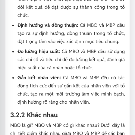
dõi kết quả để đạt được sự thành công trong tổ
chức.
Định hướng và đồng thuận:
Cả MBO và MBP đều
tạo ra sự định hướng, đồng thuận trong tổ chức,
đặt trọng tâm vào việc xác định mục tiêu chung.
Đo lường hiệu suất:
Cả MBO và MBP đều sử dụng
các chỉ số và tiêu chí để đo lường kết quả, đánh giá
hiệu suất của cá nhân hoặc tổ chức.
Gắn kết nhân viên:
Cả MBO và MBP đều có tác
động tích cực đến sự gắn kết của nhân viên với tổ
chức, tạo ra một môi trường làm việc minh bạch,
định hướng rõ ràng cho nhân viên.
3.2.2 Khác nhau
MBO là gì? MBO và MBP có gì khác nhau? Dưới đây là
chi tiết điểm khác nhau giữa MBO và MBP để các bạn