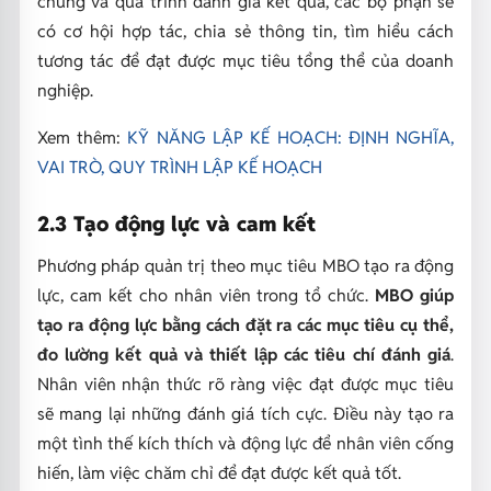
chung và quá trình đánh giá kết quả, các bộ phận sẽ
có cơ hội hợp tác, chia sẻ thông tin, tìm hiểu cách
tương tác để đạt được mục tiêu tổng thể của doanh
nghiệp.
Xem thêm:
KỸ NĂNG LẬP KẾ HOẠCH: ĐỊNH NGHĨA,
VAI TRÒ, QUY TRÌNH LẬP KẾ HOẠCH
2.3 Tạo động lực và cam kết
Phương pháp quản trị theo mục tiêu MBO tạo ra động
lực, cam kết cho nhân viên trong tổ chức.
MBO giúp
tạo ra động lực bằng cách đặt ra các mục tiêu cụ thể,
đo lường kết quả và thiết lập các tiêu chí đánh giá
.
Nhân viên nhận thức rõ ràng việc đạt được mục tiêu
sẽ mang lại những đánh giá tích cực. Điều này tạo ra
một tình thế kích thích và động lực để nhân viên cống
hiến, làm việc chăm chỉ để đạt được kết quả tốt.