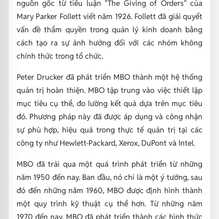
nguồn gốc từ tiểu luận "The Giving of Orders" của
Mary Parker Follett viết năm 1926. Follett đã giải quyết
vấn đề thẩm quyền trong quản lý kinh doanh bằng
cách tạo ra sự ảnh hưởng đối với các nhóm không
chính thức trong tổ chức.
Peter Drucker đã phát triển MBO thành một hệ thống
quản trị hoàn thiện. MBO tập trung vào việc thiết lập
mục tiêu cụ thể, đo lường kết quả dựa trên mục tiêu
đó. Phương pháp này đã được áp dụng và công nhận
sự phù hợp, hiệu quả trong thực tế quản trị tại các
công ty như Hewlett-Packard, Xerox, DuPont và Intel.
MBO đã trải qua một quá trình phát triển từ những
năm 1950 đến nay. Ban đầu, nó chỉ là một ý tưởng, sau
đó đến những năm 1960, MBO được định hình thành
một quy trình kỹ thuật cụ thể hơn. Từ những năm
1970 đến nay, MBO đã phát triển thành các hình thức