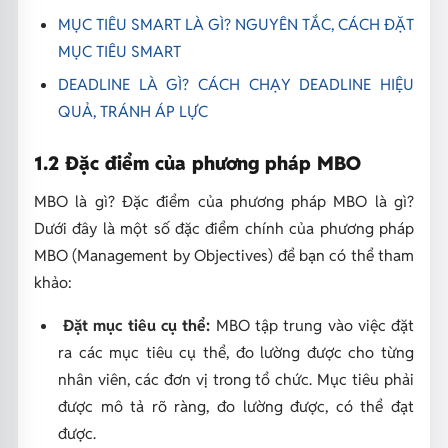
MỤC TIÊU SMART LÀ GÌ? NGUYÊN TẮC, CÁCH ĐẶT
MỤC TIÊU SMART
DEADLINE LÀ GÌ? CÁCH CHẠY DEADLINE HIỆU
QUẢ, TRÁNH ÁP LỰC
1.2 Đặc điểm của phương pháp MBO
MBO là gì? Đặc điểm của phương pháp MBO là gì?
Dưới đây là một số đặc điểm chính của phương pháp
MBO (Management by Objectives) để bạn có thể tham
khảo:
Đặt mục tiêu cụ thể:
MBO tập trung vào việc đặt
ra các mục tiêu cụ thể, đo lường được cho từng
nhân viên, các đơn vị trong tổ chức. Mục tiêu phải
được mô tả rõ ràng, đo lường được, có thể đạt
được.