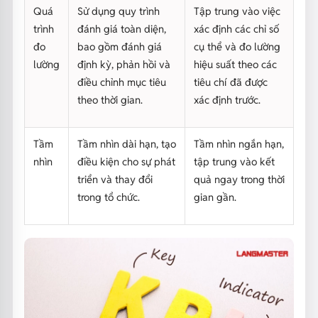
Quá
Sử dụng quy trình
Tập trung vào việc
trình
đánh giá toàn diện,
xác định các chỉ số
đo
bao gồm đánh giá
cụ thể và đo lường
lường
định kỳ, phản hồi và
hiệu suất theo các
điều chỉnh mục tiêu
tiêu chí đã được
theo thời gian.
xác định trước.
Tầm
Tầm nhìn dài hạn, tạo
Tầm nhìn ngắn hạn,
nhìn
điều kiện cho sự phát
tập trung vào kết
triển và thay đổi
quả ngay trong thời
trong tổ chức.
gian gần.