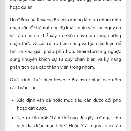
hoặc dự án.
Ưu điểm của Reverse Brainstorming là giúp nhóm nhìn
nhận vấn đề từ một góc độ khác, nhìn vào các nguy cơ
và rào cản có thể xảy ra. Điều này giúp tăng cường
nhận thức về các rủi ro tiềm năng và tạo điều kiện để
tìm ra các giải pháp phù hợp. Brainstorming ngược
cũng khuyến khích sự tư duy phản biện và kỹ năng
phân tích của các thành viên trong nhóm.
Quá trình thực hiện Reverse Brainstorming bao gồm
các bước sau:
Xác định vấn đề hoặc mục tiêu cần được đối phó
hoặc đạt được.
Tạo ra câu hỏi: "Làm thế nào để gây trở ngại cho
việc đạt được mục tiêu?" Hoặc "Các nguy cơ và rào