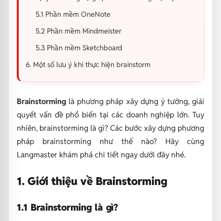
5.1 Phần mềm OneNote
5.2 Phần mềm Mindmeister
5.3 Phần mềm Sketchboard
6. Một số lưu ý khi thực hiện brainstorm
Brainstorming
là phương pháp xây dựng ý tưởng, giải
quyết vấn đề phổ biến tại các doanh nghiệp lớn. Tuy
nhiên, brainstorming là gì? Các bước xây dựng phương
pháp brainstorming như thế nào? Hãy cùng
Langmaster khám phá chi tiết ngay dưới đây nhé.
1. Giới thiệu về Brainstorming
1.1 Brainstorming là gì?