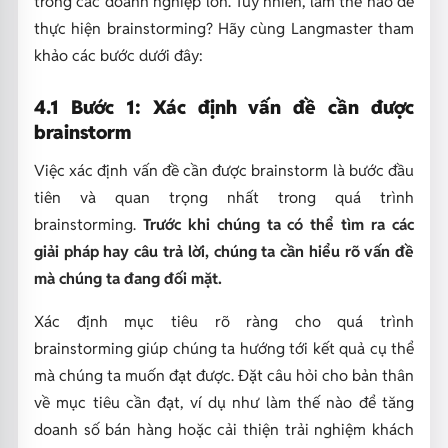
trong các doanh nghiệp lớn. Tuy nhiên, làm thế nào để
thực hiện brainstorming? Hãy cùng Langmaster tham
khảo các bước dưới đây:
4.1 Bước 1: Xác định vấn đề cần được
brainstorm
Việc xác định vấn đề cần được brainstorm là bước đầu
tiên và quan trọng nhất trong quá trình
brainstorming.
Trước khi chúng ta có thể tìm ra các
giải pháp hay câu trả lời, chúng ta cần hiểu rõ vấn đề
mà chúng ta đang đối mặt.
Xác định mục tiêu rõ ràng cho quá trình
brainstorming giúp chúng ta hướng tới kết quả cụ thể
mà chúng ta muốn đạt được. Đặt câu hỏi cho bản thân
về mục tiêu cần đạt, ví dụ như làm thế nào để tăng
doanh số bán hàng hoặc cải thiện trải nghiệm khách