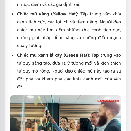
nhược điểm và các giả định sai.
Chiếc mũ vàng (Yellow Hat)
: Tập trung vào khía
cạnh tích cực, các lợi ích và tiềm năng. Người đeo
chiếc mũ này tìm kiếm những khía cạnh tích cực,
những giải pháp tiềm năng và những điểm mạnh
của ý tưởng.
Chiếc mũ xanh lá cây (Green Hat)
: Tập trung vào
tư duy sáng tạo, đưa ra ý tưởng mới và kích thích
tư duy mở rộng. Người đeo chiếc mũ này tạo ra sự
đột phá và khám phá các khía cạnh mới của vấn
đề.