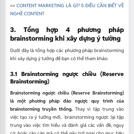
=>
CONTENT MARKETING LÀ GÌ? 5 ĐIỀU CẦN BIẾT VỀ
NGHỀ CONTENT
3. Tổng hợp 4 phương pháp
brainstorming khi xây dựng ý tưởng
Dưới đây là tổng hợp các phương pháp brainstorming
khi xây dựng ý tưởng để bạn có thể tham khảo:
3.1 Brainstorming ngược chiều (Reserve
Brainstorming)
Brainstorming ngược chiều (Reserve Brainstorming)
là một phương pháp đảo ngược quy trình của
brainstorming truyền thống.
Thay vì tập trung vào
việc tạo ra ý tưởng mới, brainstorming ngược lại tập
trung vào việc tìm hiểu và đánh giá các vấn đề, nguy
cơ, hoặc rào cản mà có thể gây trở ngại cho mục tiêu