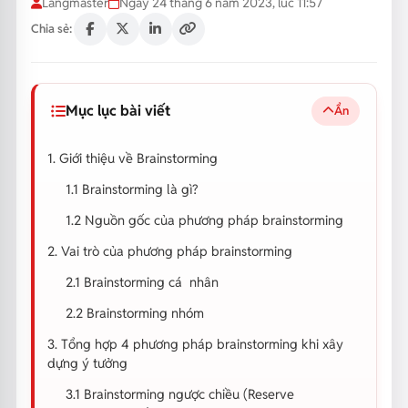
Langmaster
Ngày 24 tháng 6 năm 2023, lúc 11:57
Chia sẻ:
Mục lục bài viết
Ẩn
1. Giới thiệu về Brainstorming
1.1 Brainstorming là gì?
1.2 Nguồn gốc của phương pháp brainstorming
2. Vai trò của phương pháp brainstorming
2.1 Brainstorming cá nhân
2.2 Brainstorming nhóm
3. Tổng hợp 4 phương pháp brainstorming khi xây
dựng ý tưởng
3.1 Brainstorming ngược chiều (Reserve