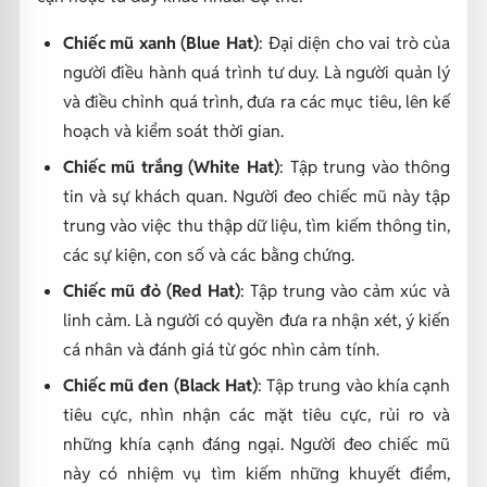
Chiếc mũ xanh (Blue Hat)
: Đại diện cho vai trò của
người điều hành quá trình tư duy. Là người quản lý
và điều chỉnh quá trình, đưa ra các mục tiêu, lên kế
hoạch và kiểm soát thời gian.
Chiếc mũ trắng (White Hat)
: Tập trung vào thông
tin và sự khách quan. Người đeo chiếc mũ này tập
trung vào việc thu thập dữ liệu, tìm kiếm thông tin,
các sự kiện, con số và các bằng chứng.
Chiếc mũ đỏ (Red Hat)
: Tập trung vào cảm xúc và
linh cảm. Là người có quyền đưa ra nhận xét, ý kiến
cá nhân và đánh giá từ góc nhìn cảm tính.
Chiếc mũ đen (Black Hat)
: Tập trung vào khía cạnh
tiêu cực, nhìn nhận các mặt tiêu cực, rủi ro và
những khía cạnh đáng ngại. Người đeo chiếc mũ
này có nhiệm vụ tìm kiếm những khuyết điểm,