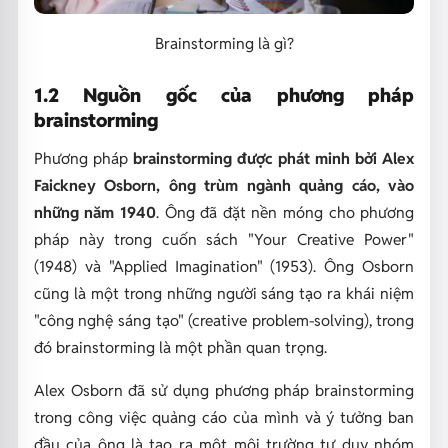
Brainstorming là gì?
1.2 Nguồn gốc của phương pháp
brainstorming
Phương pháp
brainstorming được phát minh bởi Alex
Faickney Osborn, ông trùm ngành quảng cáo, vào
những năm 1940
. Ông đã đặt nền móng cho phương
pháp này trong cuốn sách "Your Creative Power"
(1948) và "Applied Imagination" (1953). Ông Osborn
cũng là một trong những người sáng tạo ra khái niệm
"công nghệ sáng tạo" (creative problem-solving), trong
đó brainstorming là một phần quan trọng.
Alex Osborn đã sử dụng phương pháp brainstorming
trong công việc quảng cáo của mình và ý tưởng ban
đầu của ông là tạo ra một môi trường tư duy nhóm