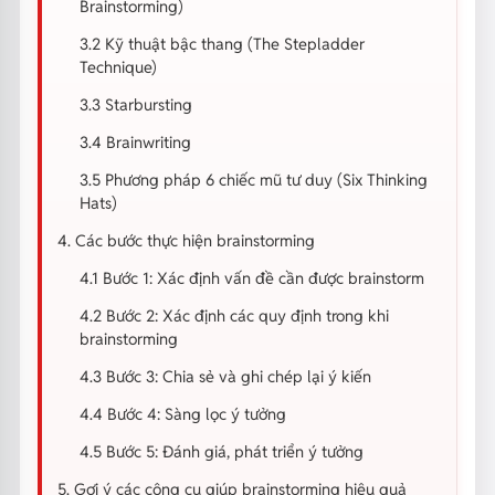
Brainstorming)
3.2 Kỹ thuật bậc thang (The Stepladder
Technique)
3.3 Starbursting
3.4 Brainwriting
3.5 Phương pháp 6 chiếc mũ tư duy (Six Thinking
Hats)
4. Các bước thực hiện brainstorming
4.1 Bước 1: Xác định vấn đề cần được brainstorm
4.2 Bước 2: Xác định các quy định trong khi
brainstorming
4.3 Bước 3: Chia sẻ và ghi chép lại ý kiến
4.4 Bước 4: Sàng lọc ý tưởng
4.5 Bước 5: Đánh giá, phát triển ý tưởng
5. Gợi ý các công cụ giúp brainstorming hiệu quả