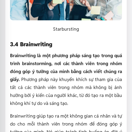
Starbursting
3.4 Brainwriting
Brainwriting là một phương pháp sáng tạo trong quá
trình brainstorming, nơi các thành viên trong nhóm
đóng góp ý tưởng của mình bằng cách viết chúng ra
giấy.
Phương pháp này khuyến khích sự tham gia của
tất cả các thành viên trong nhóm mà không bị ảnh
hưởng bởi ý kiến của người khác, từ đó tạo ra một bầu
không khí tự do và sáng tạo.
Brainwriting giúp tạo ra một không gian cá nhân và tự
do cho mỗi thành viên trong nhóm để đóng góp ý
tưởng của mình. Nó giúp tránh tình huống áp đặt ý