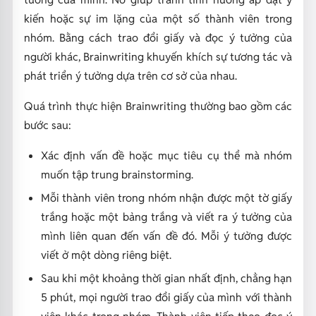
kiến hoặc sự im lặng của một số thành viên trong
nhóm. Bằng cách trao đổi giấy và đọc ý tưởng của
người khác, Brainwriting khuyến khích sự tương tác và
phát triển ý tưởng dựa trên cơ sở của nhau.
Quá trình thực hiện Brainwriting thường bao gồm các
bước sau:
Xác định vấn đề hoặc mục tiêu cụ thể mà nhóm
muốn tập trung brainstorming.
Mỗi thành viên trong nhóm nhận được một tờ giấy
trắng hoặc một bảng trắng và viết ra ý tưởng của
mình liên quan đến vấn đề đó. Mỗi ý tưởng được
viết ở một dòng riêng biệt.
Sau khi một khoảng thời gian nhất định, chẳng hạn
5 phút, mọi người trao đổi giấy của mình với thành
viên khác trong nhóm. Thành viên tiếp theo đọc ý