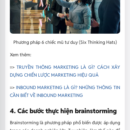
Phương pháp 6 chiếc mũ tư duy (Six Thinking Hats)
Xem thêm:
=>
TRUYỀN THÔNG MARKETING LÀ GÌ? CÁCH XÂY
DỰNG CHIẾN LƯỢC MARKETING HIỆU QUẢ
=>
INBOUND MARKETING LÀ GÌ? NHỮNG THÔNG TIN
CẦN BIẾT VỀ INBOUND MARKETING
4. Các bước thực hiện brainstorming
Brainstorming là phương pháp phổ biến được áp dụng