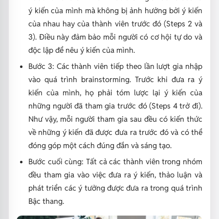
ý kiến của mình mà không bị ảnh hưởng bởi ý kiến
của nhau hay của thành viên trước đó (Steps 2 và
3). Điều này đảm bảo mỗi người có cơ hội tự do và
độc lập để nêu ý kiến của mình.
Bước 3: Các thành viên tiếp theo lần lượt gia nhập
vào quá trình brainstorming. Trước khi đưa ra ý
kiến của mình, họ phải tóm lược lại ý kiến của
những người đã tham gia trước đó (Steps 4 trở đi).
Như vậy, mỗi người tham gia sau đều có kiến thức
về những ý kiến đã được đưa ra trước đó và có thể
đóng góp một cách đúng đắn và sáng tạo.
Bước cuối cùng: Tất cả các thành viên trong nhóm
đều tham gia vào việc đưa ra ý kiến, thảo luận và
phát triển các ý tưởng được đưa ra trong quá trình
Bậc thang.