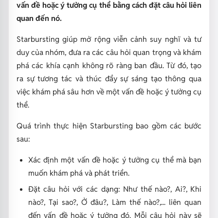
vấn đề hoặc ý tưởng cụ thể bằng cách đặt câu hỏi liên
quan đến nó.
Starbursting giúp mở rộng viễn cảnh suy nghĩ và tư
duy của nhóm, đưa ra các câu hỏi quan trọng và khám
phá các khía cạnh không rõ ràng ban đầu. Từ đó, tạo
ra sự tương tác và thúc đẩy sự sáng tạo thông qua
việc khám phá sâu hơn về một vấn đề hoặc ý tưởng cụ
thể.
Quá trình thực hiện Starbursting bao gồm các bước
sau:
Xác định một vấn đề hoặc ý tưởng cụ thể mà bạn
muốn khám phá và phát triển.
Đặt câu hỏi với các dạng: Như thế nào?, Ai?, Khi
nào?, Tại sao?, Ở đâu?, Làm thế nào?,... liên quan
đến vấn đề hoặc ý tưởng đó. Mỗi câu hỏi này sẽ