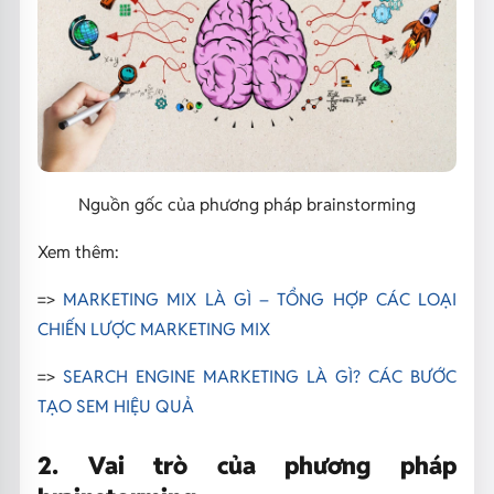
Nguồn gốc của phương pháp brainstorming
Xem thêm:
=>
MARKETING MIX LÀ GÌ – TỔNG HỢP CÁC LOẠI
CHIẾN LƯỢC MARKETING MIX
=>
SEARCH ENGINE MARKETING LÀ GÌ? CÁC BƯỚC
TẠO SEM HIỆU QUẢ
2. Vai trò của phương pháp