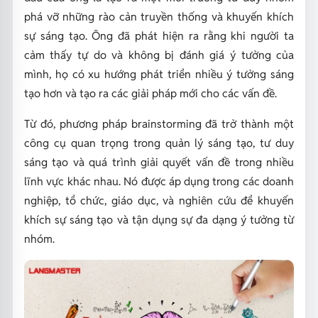
phá vỡ những rào cản truyền thống và khuyến khích
sự sáng tạo. Ông đã phát hiện ra rằng khi người ta
cảm thấy tự do và không bị đánh giá ý tưởng của
mình, họ có xu hướng phát triển nhiều ý tưởng sáng
tạo hơn và tạo ra các giải pháp mới cho các vấn đề.
Từ đó, phương pháp brainstorming đã trở thành một
công cụ quan trọng trong quản lý sáng tạo, tư duy
sáng tạo và quá trình giải quyết vấn đề trong nhiều
lĩnh vực khác nhau. Nó được áp dụng trong các doanh
nghiệp, tổ chức, giáo dục, và nghiên cứu để khuyến
khích sự sáng tạo và tận dụng sự đa dạng ý tưởng từ
nhóm.