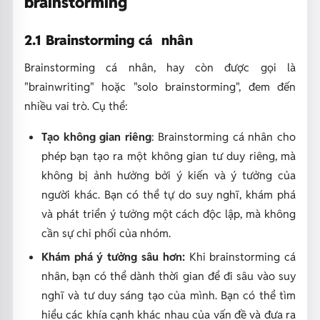
brainstorming
2.1 Brainstorming cá nhân
Brainstorming cá nhân, hay còn được gọi là
"brainwriting" hoặc "solo brainstorming", đem đến
nhiều vai trò. Cụ thể:
Tạo không gian riêng
: Brainstorming cá nhân cho
phép bạn tạo ra một không gian tư duy riêng, mà
không bị ảnh hưởng bởi ý kiến và ý tưởng của
người khác. Bạn có thể tự do suy nghĩ, khám phá
và phát triển ý tưởng một cách độc lập, mà không
cần sự chi phối của nhóm.
Khám phá ý tưởng sâu hơn:
Khi brainstorming cá
nhân, bạn có thể dành thời gian để đi sâu vào suy
nghĩ và tư duy sáng tạo của mình. Bạn có thể tìm
hiểu các khía cạnh khác nhau của vấn đề và đưa ra