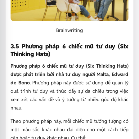
Brainwriting
3.5 Phương pháp 6 chiếc mũ tư duy (Six
Thinking Hats)
Phương pháp 6 chiếc mũ tư duy (Six Thinking Hats)
được phát triển bởi nhà tư duy người Malta, Edward
de Bono
. Phương pháp này được sử dụng để quản lý
quá trình tư duy và thúc đẩy sự đa chiều trong việc
xem xét các vấn đề và ý tưởng từ nhiều góc độ khác
nhau.
Theo phương pháp này, mỗi chiếc mũ tưởng tượng có
một màu sắc khác nhau đại diện cho một cách tiếp
cận hoặc tư duy khác nhau. Cụ thể: