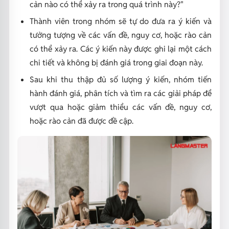
cản nào có thể xảy ra trong quá trình này?"
Thành viên trong nhóm sẽ tự do đưa ra ý kiến và
tưởng tượng về các vấn đề, nguy cơ, hoặc rào cản
có thể xảy ra. Các ý kiến này được ghi lại một cách
chi tiết và không bị đánh giá trong giai đoạn này.
Sau khi thu thập đủ số lượng ý kiến, nhóm tiến
hành đánh giá, phân tích và tìm ra các giải pháp để
vượt qua hoặc giảm thiểu các vấn đề, nguy cơ,
hoặc rào cản đã được đề cập.