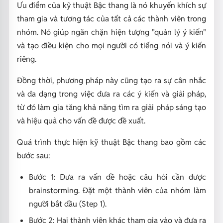
Ưu điểm của kỹ thuật Bậc thang là nó khuyến khích sự
tham gia và tương tác của tất cả các thành viên trong
nhóm. Nó giúp ngăn chặn hiện tượng "quản lý ý kiến"
và tạo điều kiện cho mọi người có tiếng nói và ý kiến
riêng.
Đồng thời, phương pháp này cũng tạo ra sự cân nhắc
và đa dạng trong việc đưa ra các ý kiến và giải pháp,
từ đó làm gia tăng khả năng tìm ra giải pháp sáng tạo
và hiệu quả cho vấn đề được đề xuất.
Quá trình thực hiện kỹ thuật Bậc thang bao gồm các
bước sau:
Bước 1: Đưa ra vấn đề hoặc câu hỏi cần được
brainstorming. Đặt một thành viên của nhóm làm
người bắt đầu (Step 1).
Bước 2: Hai thành viên khác tham gia vào và đưa ra