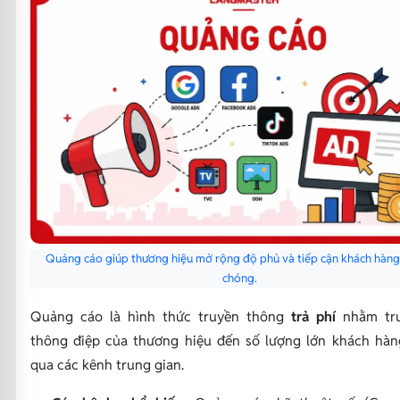
Quảng cáo giúp thương hiệu mở rộng độ phủ và tiếp cận khách hàn
chóng.
Quảng cáo là hình thức truyền thông
trả phí
nhằm tru
thông điệp của thương hiệu đến số lượng lớn khách hà
qua các kênh trung gian.