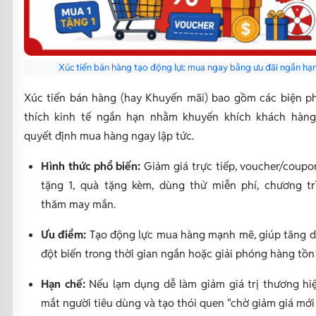
Xúc tiến bán hàng tạo động lực mua ngay bằng ưu đãi ngắn hạn
Xúc tiến bán hàng (hay Khuyến mãi) bao gồm các biện p
thích kinh tế ngắn hạn nhằm khuyến khích khách hàng
quyết định mua hàng ngay lập tức.
Hình thức phổ biến:
Giảm giá trực tiếp, voucher/coupo
tặng 1, quà tặng kèm, dùng thử miễn phí, chương t
thăm may mắn.
Ưu điểm:
Tạo động lực mua hàng mạnh mẽ, giúp tăng 
đột biến trong thời gian ngắn hoặc giải phóng hàng tồn
Hạn chế:
Nếu lạm dụng dễ làm giảm giá trị thương hi
mắt người tiêu dùng và tạo thói quen "chờ giảm giá mới