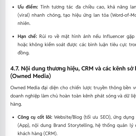
Ưu điểm:
Tính tương tác đa chiều cao, khả năng lan
(viral) nhanh chóng, tạo hiệu ứng lan tỏa (Word-of-M
nhiên.
Hạn chế:
Rủi ro về mặt hình ảnh nếu Influencer gặp
hoặc không kiểm soát được các bình luận tiêu cực tr
đồng.
4.7. Nội dung thương hiệu, CRM và các kênh sở
(Owned Media)
Owned Media đại diện cho chiến lược truyền thông bền v
doanh nghiệp làm chủ hoàn toàn kênh phát sóng và dữ li
hàng.
Công cụ cốt lõi:
Website/Blog (tối ưu SEO), ứng dụng
(App), nội dung Brand Storytelling, hệ thống quản lý
khách hàng (CRM).