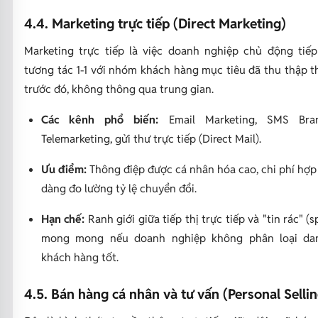
4.4. Marketing trực tiếp (Direct Marketing)
Marketing trực tiếp là việc doanh nghiệp chủ động tiế
tương tác 1-1 với nhóm khách hàng mục tiêu đã thu thập t
trước đó, không thông qua trung gian.
Các kênh phổ biến:
Email Marketing, SMS Bra
Telemarketing, gửi thư trực tiếp (Direct Mail).
Ưu điểm:
Thông điệp được cá nhân hóa cao, chi phí hợp 
dàng đo lường tỷ lệ chuyển đổi.
Hạn chế:
Ranh giới giữa tiếp thị trực tiếp và "tin rác" (
mong mong nếu doanh nghiệp không phân loại da
khách hàng tốt.
4.5. Bán hàng cá nhân và tư vấn (Personal Sellin