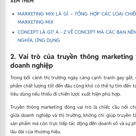
XEM THÊM
:
MARKETING MIX LÀ GÌ – TỔNG HỢP CÁC LOẠI CHI
MARKETING MIX
CONCEPT LÀ GÌ? A - Z VỀ CONCEPT MÀ CÁC BẠN NÊN 
NGHĨA, ỨNG DỤNG
2. Vai trò của truyền thông marketing
doanh nghiệp
Trong bối cảnh thị trường ngày càng cạnh tranh gay gắt,
phẩm chất lượng tốt đến đâu cũng khó có thể tự tìm đến t
tiêu dùng nếu thiếu đi chiến lược xuất hiện phù hợp.
Truyền thông marketing đóng vai trò là chiếc cầu nối ch
giữa doanh nghiệp và thị trường, không chỉ giúp truyền tải
sản phẩm mà còn trực tiếp tác động đến doanh số và sự ph
lâu dài của thương hiệu.