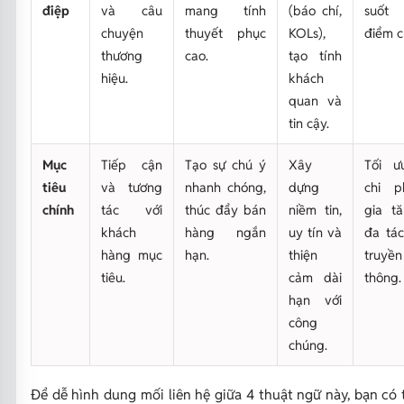
điệp
và câu
mang tính
(báo chí,
suốt
chuyện
thuyết phục
KOLs),
điểm 
thương
cao.
tạo tính
hiệu.
khách
quan và
tin cậy.
Mục
Tiếp cận
Tạo sự chú ý
Xây
Tối ư
tiêu
và tương
nhanh chóng,
dựng
chi p
chính
tác với
thúc đẩy bán
niềm tin,
gia tă
khách
hàng ngắn
uy tín và
đa tá
hàng mục
hạn.
thiện
truyền
tiêu.
cảm dài
thông.
hạn với
công
chúng.
Để dễ hình dung mối liên hệ giữa 4 thuật ngữ này, bạn có 