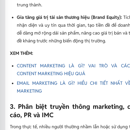
trung thành.
Gia tăng giá trị tài sản thương hiệu (Brand Equity):
Tíc
nhận diện và uy tín qua thời gian, tạo tiền đề để doan
dễ dàng mở rộng dải sản phẩm, nâng cao giá trị bán và 
đề kháng trước những biến động thị trường.
XEM THÊM:
CONTENT MARKETING LÀ GÌ? VAI TRÒ VÀ CÁ
CONTENT MARKETING HIỆU QUẢ
EMAIL MARKETING LÀ GÌ? HIỂU CHI TIẾT NHẤT V
MARKETING
3. Phân biệt truyền thông marketing, 
cáo, PR và IMC
Trong thực tế, nhiều người thường nhầm lẫn hoặc sử dụng 