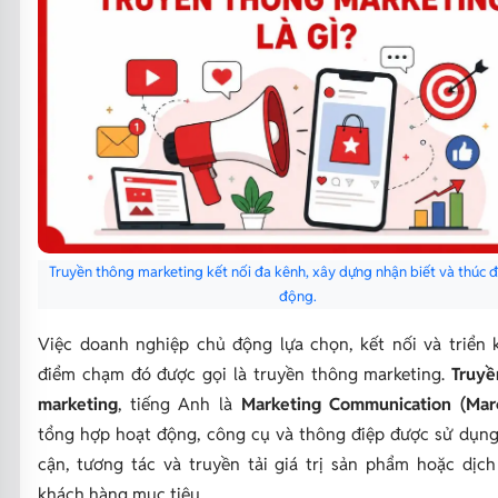
Truyền thông marketing kết nối đa kênh, xây dựng nhận biết và thúc 
động.
Việc doanh nghiệp chủ động lựa chọn, kết nối và triển 
điểm chạm đó được gọi là truyền thông marketing.
Truyề
marketing
, tiếng Anh là
Marketing Communication (Mar
tổng hợp hoạt động, công cụ và thông điệp được sử dụng
cận, tương tác và truyền tải giá trị sản phẩm hoặc dịc
khách hàng mục tiêu.