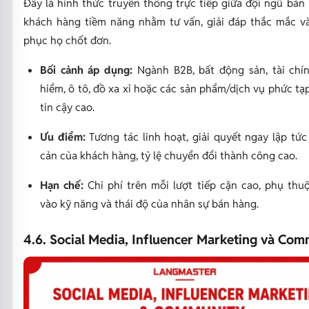
Đây là hình thức truyền thông trực tiếp giữa đội ngũ bán
khách hàng tiềm năng nhằm tư vấn, giải đáp thắc mắc v
phục họ chốt đơn.
Bối cảnh áp dụng:
Ngành B2B, bất động sản, tài chí
hiểm, ô tô, đồ xa xỉ hoặc các sản phẩm/dịch vụ phức tạ
tin cậy cao.
Ưu điểm:
Tương tác linh hoạt, giải quyết ngay lập tức
cản của khách hàng, tỷ lệ chuyển đổi thành công cao.
Hạn chế:
Chi phí trên mỗi lượt tiếp cận cao, phụ thu
vào kỹ năng và thái độ của nhân sự bán hàng.
4.6. Social Media, Influencer Marketing và Co