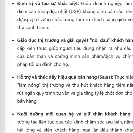
Định vị và tạo sự khác biệt:
Giúp doanh nghiệp làm 
điểm bán hàng độc nhất (USP), khẳng định bản sắc riên
dựng vị trí vững chắc trong tâm trí khách hàng giữa vô
thủ cạnh tranh.
Giáo dục thị trường và giải quyết "nỗi đau" khách hàn
cấp kiến thức, giúp người tiêu dùng nhận ra nhu cầu
của bản thân và chứng minh sản phẩm/dịch vụ chính
pháp tối ưu dành cho họ.
Hỗ trợ và thúc đẩy hiệu quả bán hàng (Sales):
Thực hiện
"làm nóng" thị trường và thu hút khách hàng tiềm nă
rút ngắn quy trình tư vấn và gia tăng tỷ lệ chốt đơn cho
bán hàng.
Nuôi dưỡng mối quan hệ và giữ chân khách hàng:
tương tác liên tục qua các kênh chăm sóc sau bán, nân
hài lòng và biến khách hàng mua lần đầu thành khá