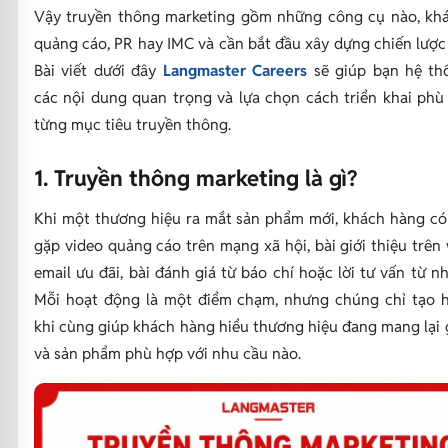
Vậy truyền thông marketing gồm những công cụ nào, khá
quảng cáo, PR hay IMC và cần bắt đầu xây dựng chiến lược
Bài viết dưới đây
Langmaster Careers
sẽ giúp bạn hệ th
các nội dung quan trọng và lựa chọn cách triển khai phù
từng mục tiêu truyền thông.
1. Truyền thông marketing là gì?
Khi một thương hiệu ra mắt sản phẩm mới, khách hàng có
gặp video quảng cáo trên mạng xã hội, bài giới thiệu trên 
email ưu đãi, bài đánh giá từ báo chí hoặc lời tư vấn từ nh
Mỗi hoạt động là một điểm chạm, nhưng chúng chỉ tạo 
khi cùng giúp khách hàng hiểu thương hiệu đang mang lại gi
và sản phẩm phù hợp với nhu cầu nào.