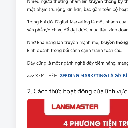
Nhiều người thường nhầm lẫn
truyền thông kỹ t
một phạm trù rộng lớn hơn, bao gồm toàn bộ hoạt
Trong khi đó, Digital Marketing là một nhánh của 
sản phẩm/dịch vụ để đạt được mục tiêu kinh doan
Nhờ khả năng lan truyền mạnh mẽ,
truyền thông
kinh doanh trong bối cảnh cạnh tranh toàn cầu.
Đây cũng là một ngành nghề đầy tiềm năng, mang 
>>> XEM THÊM:
SEEDING MARKETING LÀ GÌ? 
2. Cách thức hoạt động của lĩnh vực 