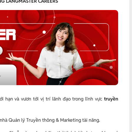
ÙNG LANGMASTER CAREERS
 hạn và vươn tới vị trí lãnh đạo trong lĩnh vực
truyền
 nhà Quản lý Truyền thông & Marketing tài năng.