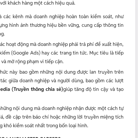
 với khách hàng một cách hiệu quả.
à các kênh mà doanh nghiệp hoàn toàn kiểm soát, như
dựng hình ảnh thương hiệu bền vững, cung cấp thông tin
ng.
c hoạt động mà doanh nghiệp phải trả phí để xuất hiện,
iếm (Google Ads) hay các trang tin tức. Mục tiêu là tiếp
và mở rộng phạm vi tiếp cận.
hức này bao gồm những nội dung được lan truyền trên
 tác giữa doanh nghiệp và người dùng, bao gồm các lượt
edia (Truyền thông chia sẻ)
giúp tăng độ tin cậy và tạo
những nội dung mà doanh nghiệp nhận được một cách tự
iá, đề cập trên báo chí hoặc những lời truyền miệng tích
 khó kiểm soát nhất trong bốn loại hình.