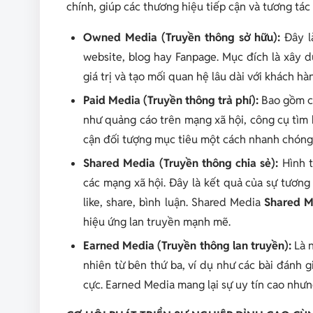
chính, giúp các thương hiệu tiếp cận và tương tác
Owned Media (Truyền thông sở hữu):
Đây l
website, blog hay Fanpage. Mục đích là xây 
giá trị và tạo mối quan hệ lâu dài với khách hà
Paid Media (Truyền thông trả phí):
Bao gồm cá
như quảng cáo trên mạng xã hội, công cụ tìm k
cận đối tượng mục tiêu một cách nhanh chóng 
Shared Media (Truyền thông chia sẻ):
Hình t
các mạng xã hội. Đây là kết quả của sự tương
like, share, bình luận. Shared Media
Shared M
hiệu ứng lan truyền mạnh mẽ.
Earned Media (Truyền thông lan truyền):
Là 
nhiên từ bên thứ ba, ví dụ như các bài đánh g
cực. Earned Media mang lại sự uy tín cao nhưng