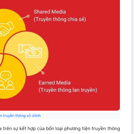
n truyền thông số chính
 trên sự kết hợp của bốn loại phương tiện truyền thông