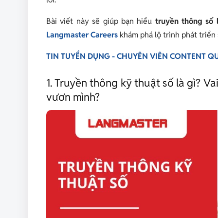
Bài viết này sẽ giúp bạn hiểu
truyền thông số l
Langmaster Careers
khám phá lộ trình phát triể
TIN TUYỂN DỤNG - CHUYÊN VIÊN CONTENT 
1. Truyền thông kỹ thuật số là gì? V
vươn mình?