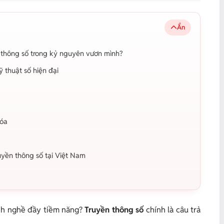
Ẩn
ền thông số trong kỷ nguyên vươn mình?
 thuật số hiện đại
hóa
uyền thông số tại Việt Nam
ành nghề đầy tiềm năng?
Truyền thông số
chính là câu trả