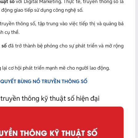
huật số
với Digital Marketing. Thực tế, truyền thông số là
 động giao tiếp sử dụng công nghệ số.
truyền thông số, tập trung vào việc tiếp thị và quảng bá
h cụ thể.
 số
đã trở thành bệ phóng cho sự phát triển và mở rộng
lại cơ hội phát triển mạnh mẽ cho người lao động.
BÍ QUYẾT BÙNG NỔ TRUYỀN THÔNG SỐ
truyền thông kỹ thuật số hiện đại