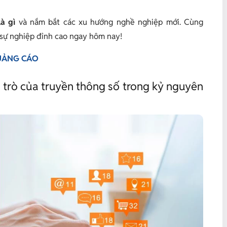
à gì
và nắm bắt các xu hướng nghề nghiệp mới. Cùng
n sự nghiệp đỉnh cao ngay hôm nay!
QUẢNG CÁO
ai trò của truyền thông số trong kỷ nguyên