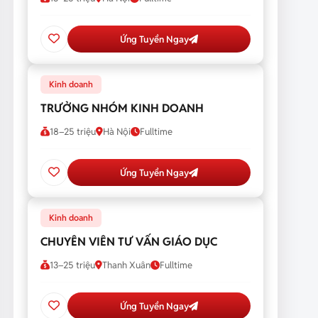
Ứng Tuyển Ngay
Kinh doanh
TRƯỞNG NHÓM KINH DOANH
18–25 triệu
Hà Nội
Fulltime
Ứng Tuyển Ngay
Kinh doanh
CHUYÊN VIÊN TƯ VẤN GIÁO DỤC
13–25 triệu
Thanh Xuân
Fulltime
Ứng Tuyển Ngay