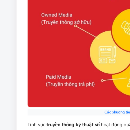
Các phương tiệ
Lĩnh vực
truyền thông kỹ thuật số
hoạt động dựa