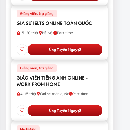
Giảng viên, trợ giảng
GIA SƯ IELTS ONLINE TOÀN QUỐC
15–20 triệu
Hà Nội
Part-time
Ứng Tuyển Ngay
Giảng viên, trợ giảng
GIÁO VIÊN TIẾNG ANH ONLINE -
WORK FROM HOME
4–15 triệu
Online toàn quốc
Part-time
Ứng Tuyển Ngay
Marketing