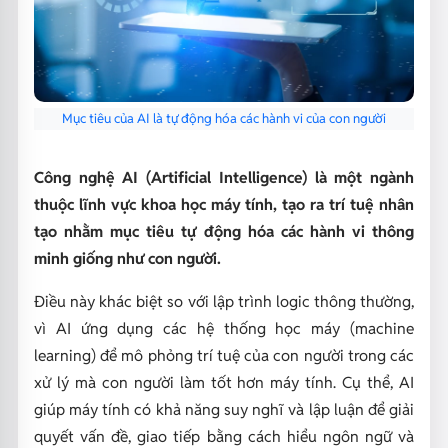
Mục tiêu của AI là tự động hóa các hành vi của con người
Công nghệ AI (Artificial Intelligence) là một ngành
thuộc lĩnh vực khoa học máy tính, tạo ra trí tuệ nhân
tạo nhằm mục tiêu tự động hóa các hành vi thông
minh giống như con người.
Điều này khác biệt so với lập trình logic thông thường,
vì AI ứng dụng các hệ thống học máy (machine
learning) để mô phỏng trí tuệ của con người trong các
xử lý mà con người làm tốt hơn máy tính. Cụ thể, AI
giúp máy tính có khả năng suy nghĩ và lập luận để giải
quyết vấn đề, giao tiếp bằng cách hiểu ngôn ngữ và