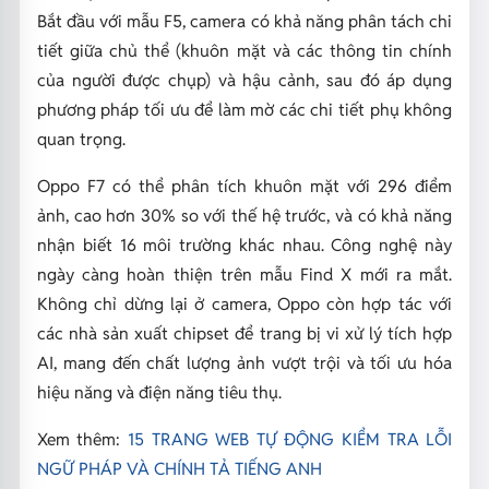
Bắt đầu với mẫu F5, camera có khả năng phân tách chi
tiết giữa chủ thể (khuôn mặt và các thông tin chính
của người được chụp) và hậu cảnh, sau đó áp dụng
phương pháp tối ưu để làm mờ các chi tiết phụ không
quan trọng.
Oppo F7 có thể phân tích khuôn mặt với 296 điểm
ảnh, cao hơn 30% so với thế hệ trước, và có khả năng
nhận biết 16 môi trường khác nhau. Công nghệ này
ngày càng hoàn thiện trên mẫu Find X mới ra mắt.
Không chỉ dừng lại ở camera, Oppo còn hợp tác với
các nhà sản xuất chipset để trang bị vi xử lý tích hợp
AI, mang đến chất lượng ảnh vượt trội và tối ưu hóa
hiệu năng và điện năng tiêu thụ.
Xem thêm:
15 TRANG WEB TỰ ĐỘNG KIỂM TRA LỖI
NGỮ PHÁP VÀ CHÍNH TẢ TIẾNG ANH