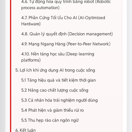
4.6. Tự động hóa quy trình bằng robot (Robotic
process automation)
4.7. Phần Cứng Tối Ưu Cho AI (AI-Optimized
Hardware)
4.8. Quản lý quyết định (Decision management)
4.9. Mạng Ngang Hàng (Peer-to-Peer Network)
4.10. Nền tảng học sâu (Deep learning
platforms)
5. Lợi ích khi ứng dụng AI trong cuộc sống
5.1 Tăng hiệu quả và tiết kiệm thời gian
5.2 Nâng cao chất lượng cuộc sống
5.3 Cá nhân hóa trải nghiệm người dùng
5.4 Phát hiện và giảm thiểu rủi ro
5.5 Thu hẹp rào cản ngôn ngữ
6. Kết luận