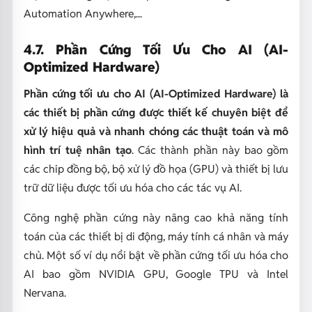
Automation Anywhere,...
4.7. Phần Cứng Tối Ưu Cho AI (AI-
Optimized Hardware)
Phần cứng tối ưu cho AI (AI-Optimized Hardware) là
các thiết bị phần cứng được thiết kế chuyên biệt để
xử lý hiệu quả và nhanh chóng các thuật toán và mô
hình trí tuệ nhân tạo
. Các thành phần này bao gồm
các chip đồng bộ, bộ xử lý đồ họa (GPU) và thiết bị lưu
trữ dữ liệu được tối ưu hóa cho các tác vụ AI.
Công nghệ phần cứng này nâng cao khả năng tính
toán của các thiết bị di động, máy tính cá nhân và máy
chủ. Một số ví dụ nổi bật về phần cứng tối ưu hóa cho
AI bao gồm NVIDIA GPU, Google TPU và Intel
Nervana.