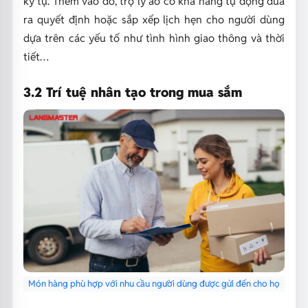
ký tự. Thêm vào đó, trợ lý ảo có khả năng tự động đưa
ra quyết định hoặc sắp xếp lịch hẹn cho người dùng
dựa trên các yếu tố như tình hình giao thông và thời
tiết…
3.2 Trí tuệ nhân tạo trong mua sắm
Món hàng phù hợp với nhu cầu người dùng được gửi đến cho họ