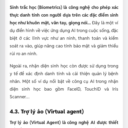
Sinh trắc học (Biometrics) là công nghệ cho phép xác
thực danh tính con người dựa trên các đặc điểm sinh
học như khuôn mặt, vân tay, giọng nói...
Đây là một ví
dụ điển hình về việc ứng dụng AI trong cuộc sống, đặc
biệt ở các lĩnh vực như an ninh, thanh toán và kiểm
soát ra vào, giúp nâng cao tính bảo mật và giảm thiểu
rủi ro an ninh.
Ngoài ra, nhận diện sinh học còn được sử dụng trong
y tế để xác định danh tính và cải thiện quản lý bệnh
nhân. Một số ví dụ nổi bật về công cụ AI trong nhận
diện sinh học bao gồm FaceID, TouchID và Iris
Scanner…
4.3. Trợ lý ảo (Virtual agent)
Trợ lý ảo (Virtual Agent) là công nghệ AI được thiết