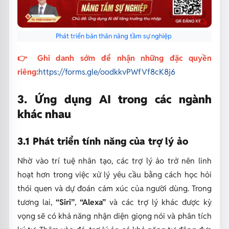
Phát triển bản thân nâng tầm sự nghiệp
👉 Ghi danh sớm để nhận những đặc quyền
riêng:
https://forms.gle/oodkkvPWfVf8cK8j6
3. Ứng dụng AI trong các ngành
khác nhau
3.1 Phát triển tính năng của trợ lý ảo
Nhờ vào trí tuệ nhân tạo, các trợ lý ảo trở nên linh
hoạt hơn trong việc xử lý yêu cầu bằng cách học hỏi
thói quen và dự đoán cảm xúc của người dùng. Trong
tương lai,
“Siri”
,
“Alexa”
và các trợ lý khác được kỳ
vọng sẽ có khả năng nhận diện giọng nói và phân tích