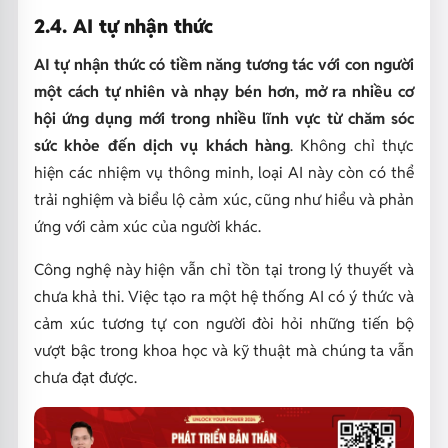
2.4. AI tự nhận thức
AI tự nhận thức có tiềm năng tương tác với con người
một cách tự nhiên và nhạy bén hơn, mở ra nhiều cơ
hội ứng dụng mới trong nhiều lĩnh vực từ chăm sóc
sức khỏe đến dịch vụ khách hàng
. Không chỉ thực
hiện các nhiệm vụ thông minh, loại AI này còn có thể
trải nghiệm và biểu lộ cảm xúc, cũng như hiểu và phản
ứng với cảm xúc của người khác.
Công nghệ này hiện vẫn chỉ tồn tại trong lý thuyết và
chưa khả thi. Việc tạo ra một hệ thống AI có ý thức và
cảm xúc tương tự con người đòi hỏi những tiến bộ
vượt bậc trong khoa học và kỹ thuật mà chúng ta vẫn
chưa đạt được.