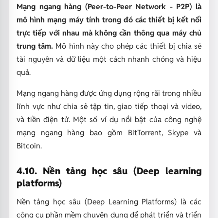
Mạng ngang hàng (Peer-to-Peer Network - P2P) là
mô hình mạng máy tính trong đó các thiết bị kết nối
trực tiếp với nhau mà không cần thông qua máy chủ
trung tâm.
Mô hình này cho phép các thiết bị chia sẻ
tài nguyên và dữ liệu một cách nhanh chóng và hiệu
quả.
Mạng ngang hàng được ứng dụng rộng rãi trong nhiều
lĩnh vực như chia sẻ tập tin, giao tiếp thoại và video,
và tiền điện tử. Một số ví dụ nổi bật của công nghệ
mạng ngang hàng bao gồm BitTorrent, Skype và
Bitcoin.
4.10. Nền tảng học sâu (Deep learning
platforms)
Nền tảng học sâu (Deep Learning Platforms) là các
công cụ phần mềm chuyên dụng để phát triển và triển