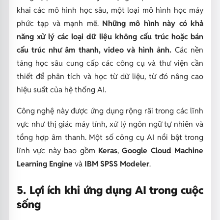
khai các mô hình học sâu, một loại mô hình học máy
phức tạp và mạnh mẽ.
Những mô hình này có khả
năng xử lý các loại dữ liệu không cấu trúc hoặc bán
cấu trúc như âm thanh, video và hình ảnh.
Các nền
tảng học sâu cung cấp các công cụ và thư viện cần
thiết để phân tích và học từ dữ liệu, từ đó nâng cao
hiệu suất của hệ thống AI.
Công nghệ này được ứng dụng rộng rãi trong các lĩnh
vực như thị giác máy tính, xử lý ngôn ngữ tự nhiên và
tổng hợp âm thanh. Một số công cụ AI nổi bật trong
lĩnh vực này bao gồm
Keras
,
Google Cloud Machine
Learning Engine
và
IBM SPSS Modeler
.
5. Lợi ích khi ứng dụng AI trong cuộc
sống