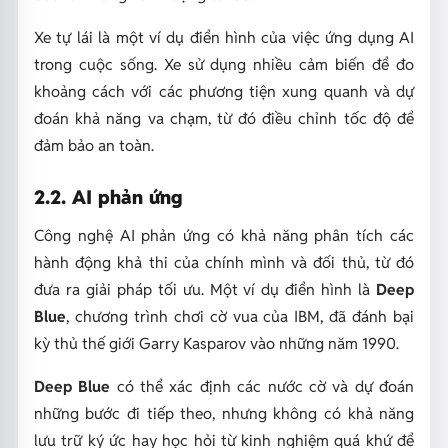
Xe tự lái là một ví dụ điển hình của việc ứng dụng AI
trong cuộc sống. Xe sử dụng nhiều cảm biến để đo
khoảng cách với các phương tiện xung quanh và dự
đoán khả năng va chạm, từ đó điều chỉnh tốc độ để
đảm bảo an toàn.
2.2. AI phản ứng
Công nghệ AI phản ứng có khả năng phân tích các
hành động khả thi của chính mình và đối thủ, từ đó
đưa ra giải pháp tối ưu. Một ví dụ điển hình là
Deep
Blue
, chương trình chơi cờ vua của IBM, đã đánh bại
kỳ thủ thế giới Garry Kasparov vào những năm 1990.
Deep Blue
có thể xác định các nước cờ và dự đoán
những bước đi tiếp theo, nhưng không có khả năng
lưu trữ ký ức hay học hỏi từ kinh nghiệm quá khứ để