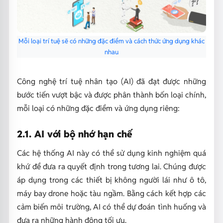
Mỗi loại trí tuệ sẽ có những đặc điểm và cách thức ứng dụng khác
nhau
Công nghệ trí tuệ nhân tạo (AI) đã đạt được những
bước tiến vượt bậc và được phân thành bốn loại chính,
mỗi loại có những đặc điểm và ứng dụng riêng:
2.1. AI với bộ nhớ hạn chế
Các hệ thống AI này có thể sử dụng kinh nghiệm quá
khứ để đưa ra quyết định trong tương lai. Chúng được
áp dụng trong các thiết bị không người lái như ô tô,
máy bay drone hoặc tàu ngầm. Bằng cách kết hợp các
cảm biến môi trường, AI có thể dự đoán tình huống và
đưa ra những hành động tối ưu.