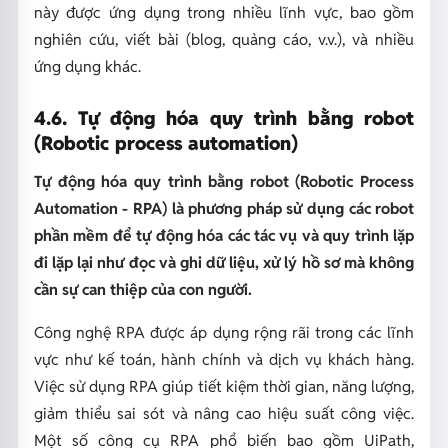
này được ứng dụng trong nhiều lĩnh vực, bao gồm
nghiên cứu, viết bài (blog, quảng cáo, v.v.), và nhiều
ứng dụng khác.
4.6. Tự động hóa quy trình bằng robot
(Robotic process automation)
Tự động hóa quy trình bằng robot (Robotic Process
Automation - RPA) là phương pháp sử dụng các robot
phần mềm để tự động hóa các tác vụ và quy trình lặp
đi lặp lại như đọc và ghi dữ liệu, xử lý hồ sơ mà không
cần sự can thiệp của con người.
Công nghệ RPA được áp dụng rộng rãi trong các lĩnh
vực như kế toán, hành chính và dịch vụ khách hàng.
Việc sử dụng RPA giúp tiết kiệm thời gian, năng lượng,
giảm thiểu sai sót và nâng cao hiệu suất công việc.
Một số công cụ RPA phổ biến bao gồm UiPath,