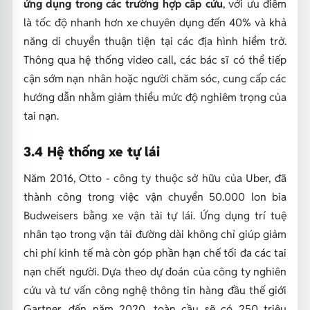
ứng dụng trong các trường hợp cấp cứu
, với ưu điểm
là tốc độ nhanh hơn xe chuyên dụng đến 40% và khả
năng di chuyển thuận tiện tại các địa hình hiểm trở.
Thông qua hệ thống video call, các bác sĩ có thể tiếp
cận sớm nạn nhân hoặc người chăm sóc, cung cấp các
hướng dẫn nhằm giảm thiểu mức độ nghiêm trọng của
tai nạn.
3.4 Hệ thống xe tự lái
Năm 2016, Otto - công ty thuộc sở hữu của Uber, đã
thành công trong việc vận chuyển 50.000 lon bia
Budweisers bằng xe vận tải tự lái. Ứng dụng trí tuệ
nhân tạo trong vận tải đường dài không chỉ giúp giảm
chi phí kinh tế mà còn góp phần hạn chế tối đa các tai
nạn chết người. Dựa theo dự đoán của công ty nghiên
cứu và tư vấn công nghệ thông tin hàng đầu thế giới
Gartner, đến năm 2020, toàn cầu sẽ có 250 triệu