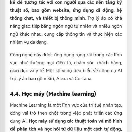
kế để tương tác với con người qua các nền tảng kỹ
thuật số, bao gồm website, ứng dụng di động, hệ
thống chat, và thiết bị thông minh
. Trợ lý ảo có khả
năng giao tiếp bằng ngôn ngữ tự nhiên và nhiều ngôn
ngữ khác nhau, cung cấp thông tin và thực hiện các
nhiệm vụ đa dạng.
Công nghệ này được ứng dụng rộng rãi trong các lĩnh
vực như thương mại điện tử, chăm sóc khách hàng,
giáo dục và y tế. Một số ví dụ tiêu biểu về công cụ AI
trợ lý ảo bao gồm Siri, Alexa và Cortana.
4.4. Học máy (Machine learning)
Machine Learning là một lĩnh vực của trí tuệ nhân tạo,
đóng vai trò then chốt trong việc phát triển các ứng
dụng AI.
Học máy sử dụng các thuật toán và mô hình
để phân tích và học hỏi từ dữ liệu một cách tự động,