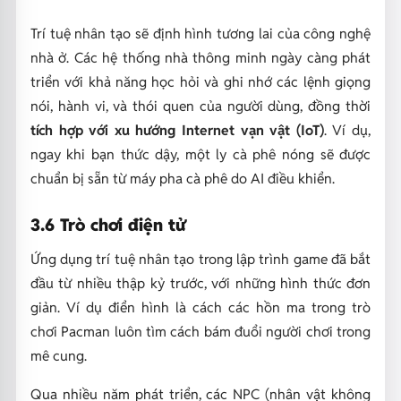
Trí tuệ nhân tạo sẽ định hình tương lai của công nghệ
nhà ở. Các hệ thống nhà thông minh ngày càng phát
triển với khả năng học hỏi và ghi nhớ các lệnh giọng
nói, hành vi, và thói quen của người dùng, đồng thời
tích hợp với xu hướng Internet vạn vật (IoT)
. Ví dụ,
ngay khi bạn thức dậy, một ly cà phê nóng sẽ được
chuẩn bị sẵn từ máy pha cà phê do AI điều khiển.
3.6 Trò chơi điện tử
Ứng dụng trí tuệ nhân tạo trong lập trình game đã bắt
đầu từ nhiều thập kỷ trước, với những hình thức đơn
giản. Ví dụ điển hình là cách các hồn ma trong trò
chơi Pacman luôn tìm cách bám đuổi người chơi trong
mê cung.
Qua nhiều năm phát triển, các NPC (nhân vật không