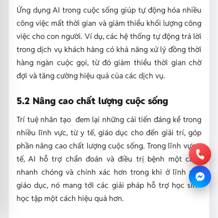
Ứng dụng AI trong cuộc sống giúp tự động hóa nhiều
công việc mất thời gian và giảm thiểu khối lượng công
việc cho con người. Ví dụ, các hệ thống tự động trả lời
trong dịch vụ khách hàng có khả năng xử lý đồng thời
hàng ngàn cuộc gọi, từ đó giảm thiểu thời gian chờ
đợi và tăng cường hiệu quả của các dịch vụ.
5.2 Nâng cao chất lượng cuộc sống
Trí tuệ nhân tạo đem lại những cải tiến đáng kể trong
nhiều lĩnh vực, từ y tế, giáo dục cho đến giải trí, góp
phần nâng cao chất lượng cuộc sống. Trong lĩnh vực y
tế, AI hỗ trợ chẩn đoán và điều trị bệnh một cách
nhanh chóng và chính xác hơn trong khi ở lĩnh vực
giáo dục, nó mang tới các giải pháp hỗ trợ học sinh
học tập một cách hiệu quả hơn.