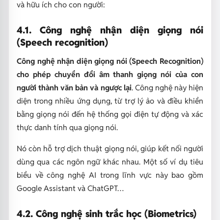
và hữu ích cho con người:
4.1. Công nghệ nhận diện giọng nói
(Speech recognition)
Công nghệ nhận diện giọng nói (Speech Recognition)
cho phép chuyển đổi âm thanh giọng nói của con
người thành văn bản và ngược lại
. Công nghệ này hiện
diện trong nhiều ứng dụng, từ trợ lý ảo và điều khiển
bằng giọng nói đến hệ thống gọi điện tự động và xác
thực danh tính qua giọng nói.
Nó còn hỗ trợ dịch thuật giọng nói, giúp kết nối người
dùng qua các ngôn ngữ khác nhau. Một số ví dụ tiêu
biểu về công nghệ AI trong lĩnh vực này bao gồm
Google Assistant và ChatGPT…
4.2. Công nghệ sinh trắc học (Biometrics)