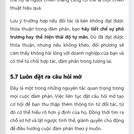
thuật hiệu quả.
Lưu ý trường hợp nếu đối tác là bên không đạt được
thỏa thuận trong đàm phán, bạn
hãy tiết chế sự phô
trương hay thể hiện thái độ tự mãn.
Dù đã đạt được
thỏa thuận, nhưng nếu không khéo, đối phương sẽ
cảm thấy không hài lòng với doanh nghiệp của bạn và
có thể từ chối hợp tác, đàm phán trong tương lai.
5.7 Luôn đặt ra câu hỏi mở
Đây là một trong những nguyên tắc quan trọng trong
mọi cuộc đàm phán. Việc liên tục đặt câu hỏi mở tạo
cơ hội để bạn thu thập thêm thông tin từ đối tác, từ
đó có thể hiểu rõ hơn ý định của họ. Đồng thời tìm ra
chỗ sơ hở và lật ngược tình thế, giành quyền chủ động
để điều hướng cuộc đàm phán theo ý muốn.