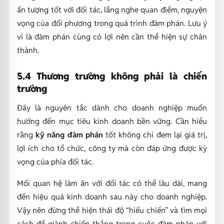
ấn tượng tốt với đối tác, lắng nghe quan điểm, nguyện
vọng của đối phương trong quá trình đàm phán. Lưu ý
vì là đàm phán cùng có lợi nên cần thể hiện sự chân
thành.
5.4 Thương trường không phải là chiến
trường
Đây là nguyên tắc dành cho doanh nghiệp muốn
hướng đến mục tiêu kinh doanh bền vững. Cần hiểu
rằng
kỹ năng đàm phán
tốt không chỉ đem lại giá trị,
lợi ích cho tổ chức, công ty mà còn đáp ứng được kỳ
vọng của phía đối tác.
Mối quan hệ làm ăn với đối tác có thể lâu dài, mang
đến hiệu quả kinh doanh sau này cho doanh nghiệp.
Vậy nên đừng thể hiện thái độ “hiếu chiến” và tìm mọi
cách để giành chiến thắng trong cuộc đàm phán với