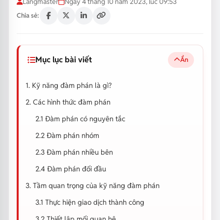
Langmaster
Ngày 4 tháng 10 năm 2023, lúc 09:53
Chia sẻ:
Mục lục bài viết
Ẩn
1. Kỹ năng đàm phán là gì?
2. Các hình thức đàm phán
2.1 Đàm phán có nguyên tắc
2.2 Đàm phán nhóm
2.3 Đàm phán nhiều bên
2.4 Đàm phán đối đầu
3. Tầm quan trọng của kỹ năng đàm phán
3.1 Thực hiện giao dịch thành công
3.2 Thiết lập mối quan hệ