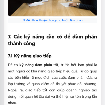
Đi đến thỏa thuận chung cho buổi đàm phán
7. Các kỹ năng cần có để đàm phán
thành công
7.1 Kỹ năng giao tiếp
Để có
kỹ năng đàm phán
tốt, trước hết bạn phải là
một người có khả năng giao tiếp hiệu quả. Từ đó giúp
các bên hiểu rõ mục đích của cuộc đàm phán, đưa ra
lập trường và quan điểm để thuyết phục đối phương.
Ngoài ra, giao tiếp tốt còn giúp doanh nghiệp tạo
dựng mối quan hệ lâu dài và thể hiện sự tôn trọng lẫn
nhau.