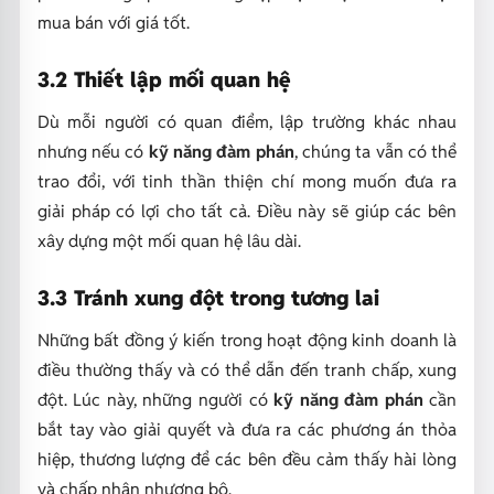
mua bán với giá tốt.
3.2 Thiết lập mối quan hệ
Dù mỗi người có quan điểm, lập trường khác nhau
nhưng nếu có
kỹ năng đàm phán
, chúng ta vẫn có thể
trao đổi, với tinh thần thiện chí mong muốn đưa ra
giải pháp có lợi cho tất cả. Điều này sẽ giúp các bên
xây dựng một mối quan hệ lâu dài.
3.3 Tránh xung đột trong tương lai
Những bất đồng ý kiến trong hoạt động kinh doanh là
điều thường thấy và có thể dẫn đến tranh chấp, xung
đột. Lúc này, những người có
kỹ năng đàm phán
cần
bắt tay vào giải quyết và đưa ra các phương án thỏa
hiệp, thương lượng để các bên đều cảm thấy hài lòng
và chấp nhận nhượng bộ.