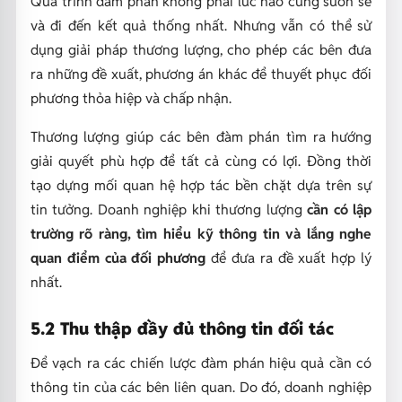
Quá trình đàm phán không phải lúc nào cũng suôn sẻ
và đi đến kết quả thống nhất. Nhưng vẫn có thể sử
dụng giải pháp thương lượng, cho phép các bên đưa
ra những đề xuất, phương án khác để thuyết phục đối
phương thỏa hiệp và chấp nhận.
Thương lượng giúp các bên đàm phán tìm ra hướng
giải quyết phù hợp để tất cả cùng có lợi. Đồng thời
tạo dựng mối quan hệ hợp tác bền chặt dựa trên sự
tin tưởng. Doanh nghiệp khi thương lượng
cần có lập
trường rõ ràng, tìm hiểu kỹ thông tin và lắng nghe
quan điểm của đối phương
để đưa ra đề xuất hợp lý
nhất.
5.2 Thu thập đầy đủ thông tin đối tác
Để vạch ra các chiến lược đàm phán hiệu quả cần có
thông tin của các bên liên quan. Do đó, doanh nghiệp