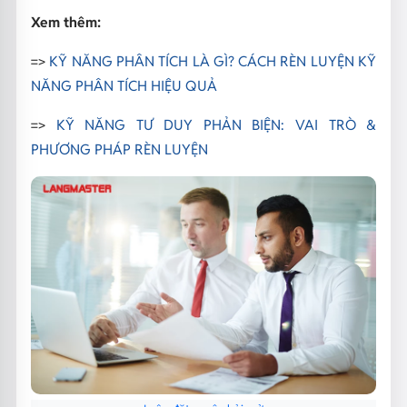
Xem thêm:
=>
KỸ NĂNG PHÂN TÍCH LÀ GÌ? CÁCH RÈN LUYỆN KỸ
NĂNG PHÂN TÍCH HIỆU QUẢ
=>
KỸ NĂNG TƯ DUY PHẢN BIỆN: VAI TRÒ &
PHƯƠNG PHÁP RÈN LUYỆN