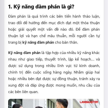
1. Kỹ năng đàm phán là gì?
Đàm phán là quá trình các bên tiến hành thảo luận,
trao đổi để hướng đến mục đích đạt một thỏa thuận
hoặc giải quyết một vấn đề nào đó. Để đàm phán
thuận lợi và hạn chế mâu thuẫn, mỗi người cần tự
trang bị
kỹ năng đàm phán
cho bản thân.
Kỹ năng đàm phán
là tập hợp của nhiều kỹ năng khác
nhau như giao tiếp, thuyết trình, lập kế hoạch… và
được sử dụng trong nhiều lĩnh vực từ kinh doanh,
chính trị đến cuộc sống hàng ngày. Nhằm giúp hai
hoặc nhiều bên đạt được sự đồng thuận, tránh xảy ra
xung đột và đáp ứng được mong muốn, nhu cầu của
các bên liên quan.