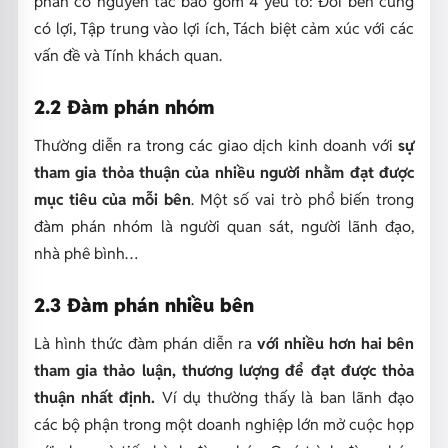
phán có nguyên tắc bao gồm 4 yếu tố: Đôi bên cùng
có lợi, Tập trung vào lợi ích, Tách biệt cảm xúc với các
vấn đề và Tính khách quan.
2.2 Đàm phán nhóm
Thường diễn ra trong các giao dịch kinh doanh với
sự
tham gia thỏa thuận của nhiều người nhằm đạt được
mục tiêu của mỗi bên
. Một số vai trò phổ biến trong
đàm phán nhóm là người quan sát, người lãnh đạo,
nhà phê bình…
2.3 Đàm phán nhiều bên
Là hình thức đàm phán diễn ra
với nhiều hơn hai bên
tham gia thảo luận, thương lượng để đạt được thỏa
thuận nhất định.
Ví dụ thường thấy là ban lãnh đạo
các bộ phận trong một doanh nghiệp lớn mở cuộc họp