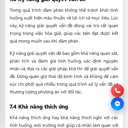
Trong quá trình đàm phán không thể tránh khỏi tình
huống xuất hiện mâu thuẫn về lợi ích và mục tiêu. Lúc
này, kỹ năng giải quyết vấn đề đóng vai trò rất quan
trọng trong việc hòa giải, giúp các bên đạt được kết
quả mong muốn sau khi đàm phán.
Kỹ năng giải quyết vấn đề bao gồm khả năng quan sát,
phân tích và đánh giá tình huống, xác định nguyên
nhân và đưa ra các giải pháp khả thi để giải quyết vấn
đề. Đừng quên giữ thái độ bình tĩnh và không để cảm
xúc chi phối quá nhiều trong quá trình xử lý vấn đề và
thương lượng phương án với đối tác.
7.4 Khả năng thích ứng
Khả năng thích ứng hay khả năng thích nghi với các
tình huống, môi trường mới giúp cá nhân làm quen với