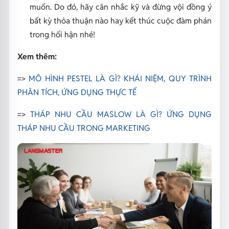
muốn. Do đó, hãy cân nhắc kỹ và đừng vội đồng ý
bất kỳ thỏa thuận nào hay kết thúc cuộc đàm phán
trong hối hận nhé!
Xem thêm:
=>
MÔ HÌNH PESTEL LÀ GÌ? KHÁI NIỆM, QUY TRÌNH
PHÂN TÍCH, ỨNG DỤNG THỰC TẾ
=>
THÁP NHU CẦU MASLOW LÀ GÌ? ỨNG DỤNG
THÁP NHU CẦU TRONG MARKETING