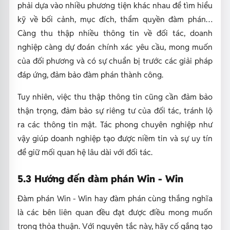
phải dựa vào nhiều phương tiện khác nhau để tìm hiểu
kỹ về bối cảnh, mục đích, thẩm quyền đàm phán…
Càng thu thập nhiều thông tin về đối tác, doanh
nghiệp càng dự đoán chính xác yêu cầu, mong muốn
của đối phương và có sự chuẩn bị trước các giải pháp
đáp ứng, đảm bảo đàm phán thành công.
Tuy nhiên, việc thu thập thông tin cũng cần đảm bảo
thận trọng, đảm bảo sự riêng tư của đối tác, tránh lộ
ra các thông tin mật. Tác phong chuyên nghiệp như
vậy giúp doanh nghiệp tạo được niềm tin và sự uy tín
để giữ mối quan hệ lâu dài với đối tác.
5.3 Hướng đến đàm phán Win - Win
Đàm phán Win - Win hay đàm phán cùng thắng nghĩa
là các bên liên quan đều đạt được điều mong muốn
trong thỏa thuận. Với nguyên tắc này, hãy cố gắng tạo