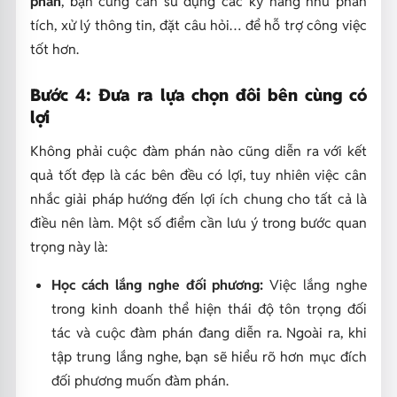
phán
, bạn cũng cần sử dụng các kỹ năng như phân
tích, xử lý thông tin, đặt câu hỏi… để hỗ trợ công việc
tốt hơn.
Bước 4: Đưa ra lựa chọn đôi bên cùng có
lợi
Không phải cuộc đàm phán nào cũng diễn ra với kết
quả tốt đẹp là các bên đều có lợi, tuy nhiên việc cân
nhắc giải pháp hướng đến lợi ích chung cho tất cả là
điều nên làm. Một số điểm cần lưu ý trong bước quan
trọng này là:
Học cách lắng nghe đối phương:
Việc lắng nghe
trong kinh doanh thể hiện thái độ tôn trọng đối
tác và cuộc đàm phán đang diễn ra. Ngoài ra, khi
tập trung lắng nghe, bạn sẽ hiểu rõ hơn mục đích
đối phương muốn đàm phán.