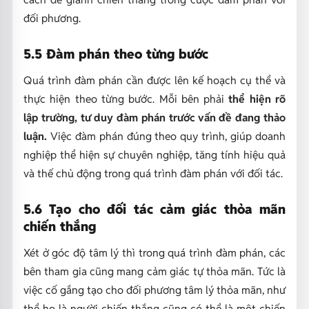
đối phương.
5.5 Đàm phán theo từng bước
Quá trình đàm phán cần được lên kế hoạch cụ thể và
thực hiện theo từng bước. Mỗi bên phải
thể hiện rõ
lập trường, tư duy đàm phán trước vấn đề đang thảo
luận.
Việc đàm phán đúng theo quy trình, giúp doanh
nghiệp thể hiện sự chuyên nghiệp, tăng tính hiệu quả
và thế chủ động trong quá trình đàm phán với đối tác.
5.6 Tạo cho đối tác cảm giác thỏa mãn
chiến thắng
Xét ở góc độ tâm lý thì trong quá trình đàm phán, các
bên tham gia cũng mang cảm giác tự thỏa mãn. Tức là
việc cố gắng tạo cho đối phương tâm lý thỏa mãn, như
thể họ là người chiến thắng cũng có thể là một chiến