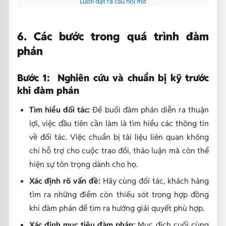
Luôn đặt ra câu hỏi mở
6. Các bước trong quá trình đàm
phán
Bước 1: Nghiên cứu và chuẩn bị kỹ trước
khi đàm phán
Tìm hiểu đối tác:
Để buổi đàm phán diễn ra thuận
lợi, việc đầu tiên cần làm là tìm hiểu các thông tin
về đối tác. Việc chuẩn bị tài liệu liên quan không
chỉ hỗ trợ cho cuộc trao đổi, thảo luận mà còn thể
hiện sự tôn trọng dành cho họ.
Xác định rõ vấn đề:
Hãy cùng đối tác, khách hàng
tìm ra những điểm còn thiếu sót trong hợp đồng
khi đàm phán để tìm ra hướng giải quyết phù hợp.
Xác định mục tiêu đàm phán:
Mục đích cuối cùng