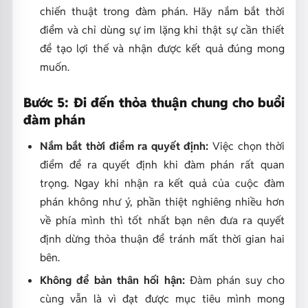
chiến thuật trong đàm phán. Hãy nắm bắt thời
điểm và chỉ dùng sự im lặng khi thật sự cần thiết
để tạo lợi thế và nhận được kết quả đúng mong
muốn.
Bước 5: Đi đến thỏa thuận chung cho buổi
đàm phán
Nắm bắt thời điểm ra quyết định:
Việc chọn thời
điểm để ra quyết định khi đàm phán rất quan
trọng. Ngay khi nhận ra kết quả của cuộc đàm
phán không như ý, phần thiệt nghiêng nhiều hơn
về phía mình thì tốt nhất bạn nên đưa ra quyết
định dừng thỏa thuận để tránh mất thời gian hai
bên.
Không để bản thân hối hận:
Đàm phán suy cho
cùng vẫn là vì đạt được mục tiêu mình mong