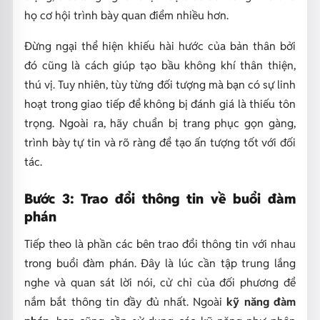
họ cơ hội trình bày quan điểm nhiều hơn.
Đừng ngại thể hiện khiếu hài hước của bản thân bởi
đó cũng là cách giúp tạo bầu không khí thân thiện,
thú vị. Tuy nhiên, tùy từng đối tượng mà bạn có sự linh
hoạt trong giao tiếp để không bị đánh giá là thiếu tôn
trọng. Ngoài ra, hãy chuẩn bị trang phục gọn gàng,
trình bày tự tin và rõ ràng để tạo ấn tượng tốt với đối
tác.
Bước 3: Trao đổi thông tin về buổi đàm
phán
Tiếp theo là phần các bên trao đổi thông tin với nhau
trong buổi đàm phán. Đây là lúc cần tập trung lắng
nghe và quan sát lời nói, cử chỉ của đối phương để
nắm bắt thông tin đầy đủ nhất. Ngoài
kỹ năng đàm