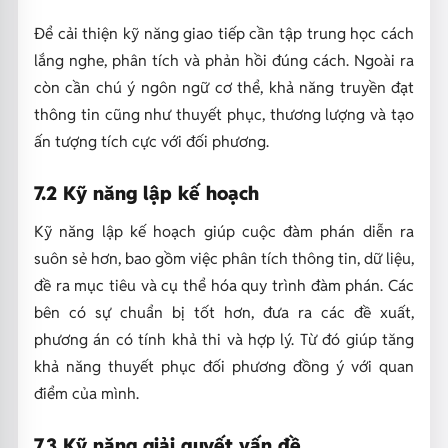
Để cải thiện kỹ năng giao tiếp cần tập trung học cách
lắng nghe, phân tích và phản hồi đúng cách. Ngoài ra
còn cần chú ý ngôn ngữ cơ thể, khả năng truyền đạt
thông tin cũng như thuyết phục, thương lượng và tạo
ấn tượng tích cực với đối phương.
7.2 Kỹ năng lập kế hoạch
Kỹ năng lập kế hoạch giúp cuộc đàm phán diễn ra
suôn sẻ hơn, bao gồm việc phân tích thông tin, dữ liệu,
đề ra mục tiêu và cụ thể hóa quy trình đàm phán. Các
bên có sự chuẩn bị tốt hơn, đưa ra các đề xuất,
phương án có tính khả thi và hợp lý. Từ đó giúp tăng
khả năng thuyết phục đối phương đồng ý với quan
điểm của mình.
7.3 Kỹ năng giải quyết vấn đề