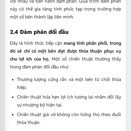
với nhau và tiến hành đàm phán. Quá trình đàm phán
này có thể gia tăng tính phức tạp trong trường hợp
một số bên thành lập liên minh.
2.4 Đàm phán đối đầu
Đây là hình thức tiếp cận
mang tính phân phối, trong
đó sẽ chỉ có một bên đạt được thỏa thuận phục vụ
cho lợi ích của họ.
Một số chiến thuật thường thấy
trong đàm phán đối đầu như:
Thương lượng cứng rắn và một bên từ chối thỏa
hiệp.
Chiến thuật hứa hẹn lợi ích tương lai nhằm đổi lấy
sự nhượng bộ hiện tại.
Chiến thuật giả vờ không còn hứng thú theo đuổi
thỏa thuận.