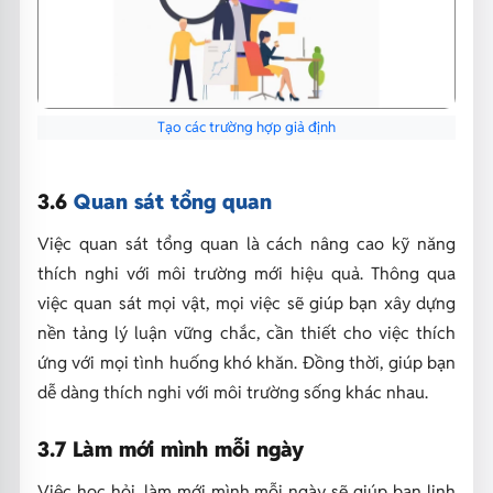
Tạo các trường hợp giả định
3.6
Quan sát tổng quan
Việc quan sát tổng quan là cách nâng cao kỹ năng
thích nghi với môi trường mới hiệu quả. Thông qua
việc quan sát mọi vật, mọi việc sẽ giúp bạn xây dựng
nền tảng lý luận vững chắc, cần thiết cho việc thích
ứng với mọi tình huống khó khăn. Đồng thời, giúp bạn
dễ dàng thích nghi với môi trường sống khác nhau.
3.7 Làm mới mình mỗi ngày
Việc học hỏi, làm mới mình mỗi ngày sẽ giúp bạn linh