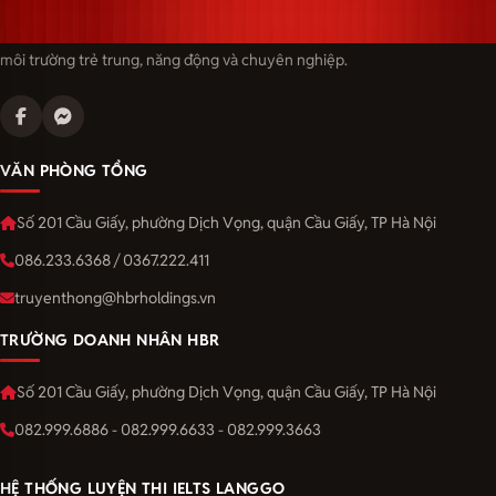
Langmaster — trải thảm đỏ, đón nhân tài. Cùng kiến tạo sự nghiệp trong
môi trường trẻ trung, năng động và chuyên nghiệp.
VĂN PHÒNG TỔNG
Số 201 Cầu Giấy, phường Dịch Vọng, quận Cầu Giấy, TP Hà Nội
086.233.6368 / 0367.222.411
truyenthong@hbrholdings.vn
TRƯỜNG DOANH NHÂN HBR
Số 201 Cầu Giấy, phường Dịch Vọng, quận Cầu Giấy, TP Hà Nội
082.999.6886 - 082.999.6633 - 082.999.3663
HỆ THỐNG LUYỆN THI IELTS LANGGO