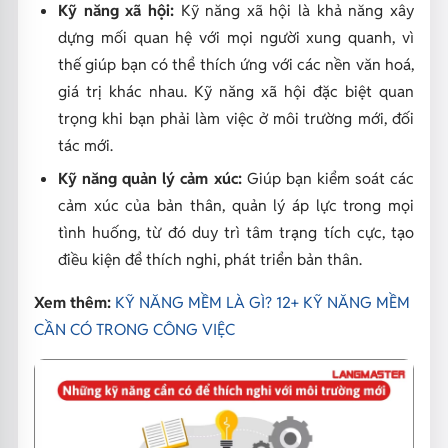
Kỹ năng xã hội:
Kỹ năng xã hội là khả năng xây
dựng mối quan hệ với mọi người xung quanh, vì
thế giúp bạn có thể thích ứng với các nền văn hoá,
giá trị khác nhau. Kỹ năng xã hội đặc biệt quan
trọng khi bạn phải làm việc ở môi trường mới, đối
tác mới.
Kỹ năng quản lý cảm xúc:
Giúp bạn kiểm soát các
cảm xúc của bản thân, quản lý áp lực trong mọi
tình huống, từ đó duy trì tâm trạng tích cực, tạo
điều kiện để thích nghi, phát triển bản thân.
Xem thêm:
KỸ NĂNG MỀM LÀ GÌ? 12+ KỸ NĂNG MỀM
CẦN CÓ TRONG CÔNG VIỆC