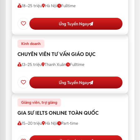
18–25 triệu
Hà Nội
Fulltime
Ứng Tuyển Ngay
Kinh doanh
CHUYÊN VIÊN TƯ VẤN GIÁO DỤC
13–25 triệu
Thanh Xuân
Fulltime
Ứng Tuyển Ngay
Giảng viên, trợ giảng
GIA SƯ IELTS ONLINE TOÀN QUỐC
15–20 triệu
Hà Nội
Part-time