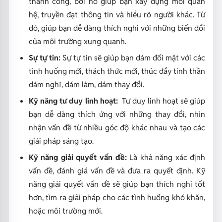
thành công, bởi nó giúp bạn xây dựng mối quan
hệ, truyền đạt thông tin và hiểu rõ người khác. Từ
đó, giúp bạn dễ dàng thích nghi với những biến đổi
của môi trường xung quanh.
Sự tự tin:
Sự tự tin sẽ giúp bạn dám đối mặt với các
tình huống mới, thách thức mới, thúc đẩy tinh thần
dám nghĩ, dám làm, dám thay đổi.
Kỹ năng tư duy linh hoạt:
Tư duy linh hoạt sẽ giúp
bạn dễ dàng thích ứng với những thay đổi, nhìn
nhận vấn đề từ nhiều góc độ khác nhau và tạo các
giải pháp sáng tạo.
Kỹ năng giải quyết vấn đề:
Là khả năng xác định
vấn đề, đánh giá vấn đề và đưa ra quyết định. Kỹ
năng giải quyết vấn đề sẽ giúp bạn thích nghi tốt
hơn, tìm ra giải pháp cho các tình huống khó khăn,
hoặc môi trường mới.