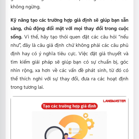
không ngừng.
Kỹ năng tạo các trường hợp giả định sẽ giúp bạn sẵn
sàng, chủ động đối mặt với mọi thay đổi trong cuộc
sống.
Vì thế, hãy tạo thói quen đặt các câu hỏi “nếu
như”, đây là câu giả định chứ không phải các câu phủ
định hay có ý nghĩa tiêu cực. Việc đặt giả thuyết và
tìm kiếm giải pháp sẽ giúp bạn có sự chuẩn bị, góc
nhìn rộng, xa hơn về các vấn đề phát sinh, từ đó có
thể thích nghi với sự thay đổi, đưa ra các hoạt định
trong tương lai.