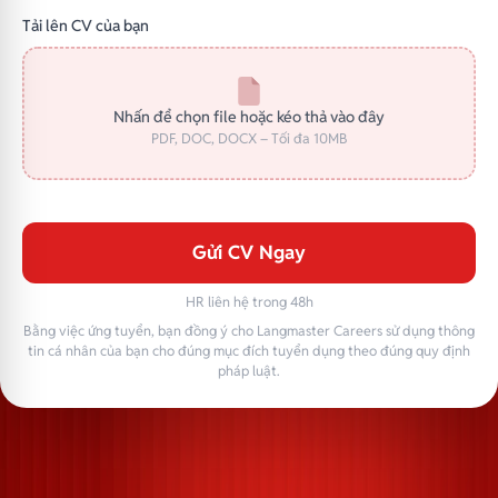
Tải lên CV của bạn
Nhấn để chọn file hoặc kéo thả vào đây
PDF, DOC, DOCX – Tối đa 10MB
Gửi CV Ngay
HR liên hệ trong 48h
Bằng việc ứng tuyển, bạn đồng ý cho Langmaster Careers sử dụng thông
tin cá nhân của bạn cho đúng mục đích tuyển dụng theo đúng quy định
pháp luật.