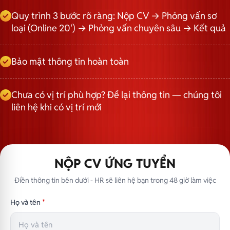
Quy trình 3 bước rõ ràng: Nộp CV → Phỏng vấn sơ
loại (Online 20') → Phỏng vấn chuyên sâu → Kết quả
Bảo mật thông tin hoàn toàn
Chưa có vị trí phù hợp? Để lại thông tin — chúng tôi
liên hệ khi có vị trí mới
NỘP CV ỨNG TUYỂN
Điền thông tin bên dưới - HR sẽ liên hệ bạn trong 48 giờ làm việc
Họ và tên
*