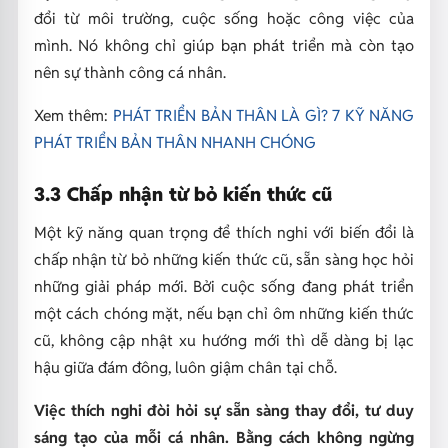
đổi từ môi trường, cuộc sống hoặc công việc của
mình. Nó không chỉ giúp bạn phát triển mà còn tạo
nên sự thành công cá nhân.
Xem thêm:
PHÁT TRIỂN BẢN THÂN LÀ GÌ? 7 KỸ NĂNG
PHÁT TRIỂN BẢN THÂN NHANH CHÓNG
3.3 Chấp nhận từ bỏ kiến thức cũ
Một kỹ năng quan trọng để thích nghi với biến đổi là
chấp nhận từ bỏ những kiến thức cũ, sẵn sàng học hỏi
những giải pháp mới. Bởi cuộc sống đang phát triển
một cách chóng mặt, nếu bạn chỉ ôm những kiến thức
cũ, không cập nhật xu hướng mới thì dễ dàng bị lạc
hậu giữa đám đông, luôn giậm chân tại chỗ.
Việc thích nghi đòi hỏi sự sẵn sàng thay đổi, tư duy
sáng tạo của mỗi cá nhân. Bằng cách không ngừng