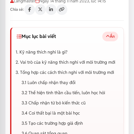
Langmaster
Ngày 14 tháng 11 năm 2023, lúc 14:15
Chia sẻ:
Mục lục bài viết
Ẩn
1. Kỹ năng thích nghi là gì?
2. Vai trò của kỹ năng thích nghi với môi trường mới
3. Tổng hợp các cách thích nghi với môi trường mới
3.1 Luôn chấp nhận thay đổi
3.2 Thể hiện tinh thần cầu tiến, luôn học hỏi
3.3 Chấp nhận từ bỏ kiến thức cũ
3.4 Coi thất bại là một bài học
3.5 Tạo các trường hợp giả định
3.6 Quan sát tổng quan