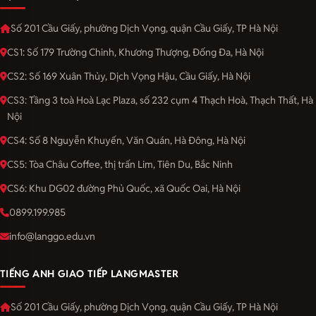
Số 201 Cầu Giấy, phường Dịch Vọng, quận Cầu Giấy, TP Hà Nội
CS1: Số 179 Trường Chinh, Khương Thượng, Đống Đa, Hà Nội
CS2: Số 169 Xuân Thủy, Dịch Vọng Hậu, Cầu Giấy, Hà Nội
CS3: Tầng 3 toà Hoà Lạc Plaza, số 232 cụm 4 Thạch Hoà, Thạch Thất, Hà
Nội
CS4: Số 8 Nguyễn Khuyến, Văn Quán, Hà Đông, Hà Nội
CS5: Tòa Châu Coffee, thị trấn Lim, Tiên Du, Bắc Ninh
CS6: Khu DG02 đường Phủ Quốc, xã Quốc Oai, Hà Nội
0899.199.985
info@langgo.edu.vn
TIẾNG ANH GIAO TIẾP LANGMASTER
Số 201 Cầu Giấy, phường Dịch Vọng, quận Cầu Giấy, TP Hà Nội