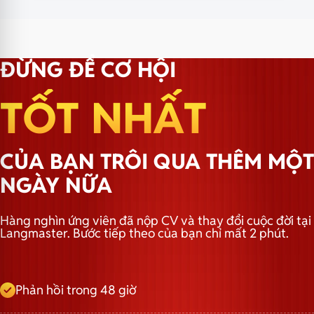
ĐỪNG ĐỂ CƠ HỘI
TỐT NHẤT
CỦA BẠN TRÔI QUA THÊM MỘT
NGÀY NỮA
Hàng nghìn ứng viên đã nộp CV và thay đổi cuộc đời tại
Langmaster. Bước tiếp theo của bạn chỉ mất 2 phút.
Phản hồi trong 48 giờ