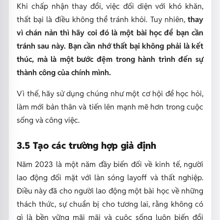
Khi chấp nhận thay đổi, việc đối diện với khó khăn,
thất bại là điều không thể tránh khỏi. Tuy nhiên,
thay
vì chán nản thì hãy coi đó là một bài học để bạn cần
tránh sau này. Bạn cần nhớ thất bại không phải là kết
thúc, mà là một bước đệm trong hành trình đến sự
thành công của chính mình.
Vì thế, hãy sử dụng chúng như một cơ hội để học hỏi,
làm mới bản thân và tiến lên mạnh mẽ hơn trong cuộc
sống và công việc.
3.5 Tạo các trường hợp giả định
Năm 2023 là một năm đầy biến đối về kinh tế, người
lao động đối mặt với làn sóng layoff và thất nghiệp.
Điều này đã cho người lao động một bài học về những
thách thức, sự chuẩn bị cho tương lai, rằng không có
gì là bền vững mãi mãi và cuộc sống luôn biến đổi