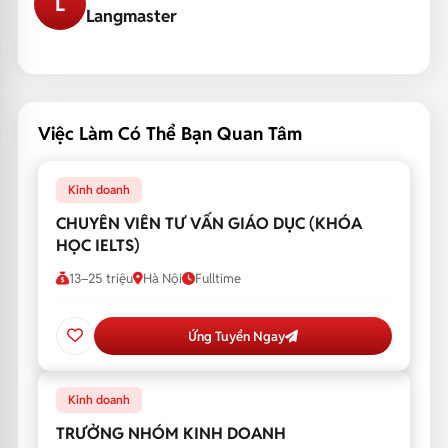
L
Langmaster
Việc Làm Có Thể Bạn Quan Tâm
Kinh doanh
CHUYÊN VIÊN TƯ VẤN GIÁO DỤC (KHÓA
HỌC IELTS)
13–25 triệu
Hà Nội
Fulltime
Ứng Tuyển Ngay
Kinh doanh
TRƯỞNG NHÓM KINH DOANH