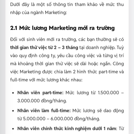
Dưới đây là một số thông tin tham khảo về mức thu
nhập của ngành Marketing:
2.1 Mức lương Marketing mới ra trường
Đối với sinh viên mới ra trường, các bạn thường sẽ có
thời gian thử việc từ 2 – 3 tháng
tại doanh nghiệp. Tuỳ
vào quy định công ty, yêu cầu công việc và từng vị trí
mà khoảng thời gian thử việc sẽ dài hoặc ngắn. Công
việc Marketing được chia làm 2 hình thức part-time và
full-time với mức lương khác nhau:
Nhân viên part-time:
Mức lương từ 1.500.000 –
3.000.000 đồng/tháng.
Nhân viên làm full-time:
Mức lương sẽ dao động
từ 5.000.000 – 6.000.000 đồng/tháng.
Nhân viên chính thức kinh nghiệm dưới 1 năm
: Từ