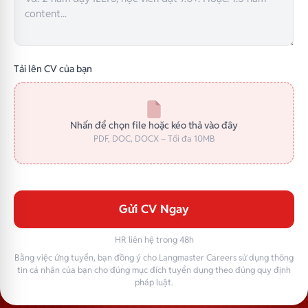
Tải lên CV của bạn
Nhấn để chọn file hoặc kéo thả vào đây
PDF, DOC, DOCX – Tối đa 10MB
Gửi CV Ngay
HR liên hệ trong 48h
Bằng việc ứng tuyển, bạn đồng ý cho Langmaster Careers sử dụng thông
tin cá nhân của bạn cho đúng mục đích tuyển dụng theo đúng quy định
pháp luật.