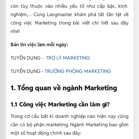
còn tùy thuộc vào nhiều yếu tố như cấp bậc, kinh
nghiệm,… Cùng Langmaster khám phá tất tần tật về
công việc Marketing trong bài viết chi tiết sau đây
nhé!
Bản tin việc làm mỗi ngày:
TUYỂN DỤNG -
TRỢ LÝ MARKETING
TUYỂN DỤNG -
TRƯỞNG PHÒNG MARKETING
1. Tổng quan về ngành Marketing
1.1 Công việc Marketing cần làm gì?
Trong cơ cấu bất kì doanh nghiệp nào hiện nay cũng
cần có bộ phận marketing. Ngành Marketing bao gồm
một số hoạt động chính sau đây: