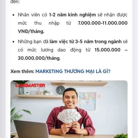
đến:
Nhân viên có
1-2 năm kinh nghiệm
sẽ nhận được
mức thu nhập từ
7.000.000-11.000.000
VNĐ/tháng.
Những bạn đã
làm việc từ 3-5 năm trong ngành
sẽ
có mức lương dao động từ
15.000.000 –
30.000.000/tháng
.
Xem thêm:
MARKETING THƯƠNG MẠI LÀ GÌ?