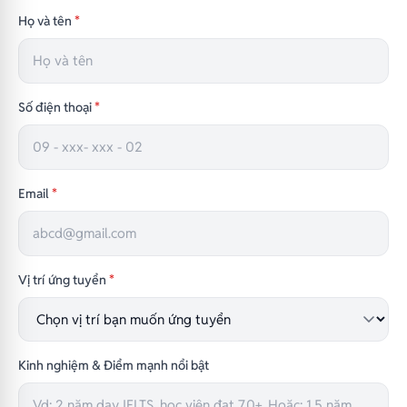
Họ và tên
*
Số điện thoại
*
Email
*
Vị trí ứng tuyển
*
Kinh nghiệm & Điểm mạnh nổi bật