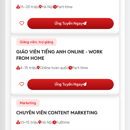
15–20 triệu
Hà Nội
Part-time
Ứng Tuyển Ngay
Giảng viên, trợ giảng
GIÁO VIÊN TIẾNG ANH ONLINE - WORK
FROM HOME
4–15 triệu
Online toàn quốc
Part-time
Ứng Tuyển Ngay
Marketing
CHUYÊN VIÊN CONTENT MARKETING
10–15 triệu
Hà Nội
Fulltime