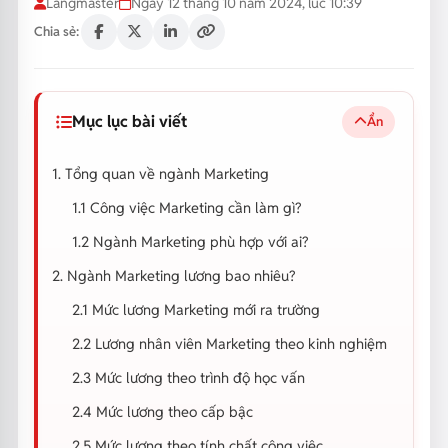
Langmaster
Ngày 12 tháng 10 năm 2024, lúc 10:39
Chia sẻ:
Mục lục bài viết
Ẩn
1. Tổng quan về ngành Marketing
1.1 Công việc Marketing cần làm gì?
1.2 Ngành Marketing phù hợp với ai?
2. Ngành Marketing lương bao nhiêu?
2.1 Mức lương Marketing mới ra trường
2.2 Lương nhân viên Marketing theo kinh nghiệm
2.3 Mức lương theo trình độ học vấn
2.4 Mức lương theo cấp bậc
2.5 Mức lương theo tính chất công việc