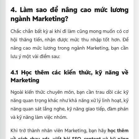
4. Làm sao để nâng cao mức lương
ngành Marketing?
Chắc chắn bất kỳ ai khi đi làm cũng mong muốn có cơ
hội thăng tiến, nhận được mức thu nhập tốt hơn. Để
nâng cao mức lương trong ngành Marketing, bạn cần
lưu ý một vài điểm sau:
4.1 Học thêm các kiến thức, kỹ năng về
Marketing
Ngoài kiến thức chuyên môn, bạn cần trau dồi các kỹ
năng quan trọng khác như khả năng xử lý linh hoạt, kỹ
năng quan sát lắng nghe, kỹ năng giao tiếp, đàm phán
và kỹ năng làm việc nhóm.
Khi trở thành nhân viên Marketing, bạn hãy
học thêm
về cách chạy ads, viết bài SEO, content và kỹ năng