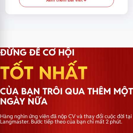
ĐỪNG ĐỂ CƠ HỘI
TỐT NHẤT
CỦA BẠN TRÔI QUA THÊM MỘT
NGÀY NỮA
Hàng nghìn ứng viên đã nộp CV và thay đổi cuộc đời tại
Langmaster. Bước tiếp theo của bạn chỉ mất 2 phút.