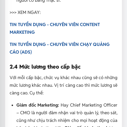
>>> XEM NGAY:
TIN TUYỂN DỤNG - CHUYÊN VIÊN CONTENT
MARKETING
TIN TUYỂN DỤNG - CHUYÊN VIÊN CHẠY QUẢNG
CÁO (ADS)
2.4 Mức lương theo cấp bậc
Với mỗi cấp bậc, chức vụ khác nhau cũng sẽ có những
mức lương khác nhau. Vị trí càng cao thì mức lương sẽ
càng cao. Cụ thể:
Giám đốc Marketing:
Hay Chief Marketing Officer
– CMO là người đảm nhận vai trò quản lý, theo sát,
cũng như chịu trách nhiệm cho mọi hoạt động của