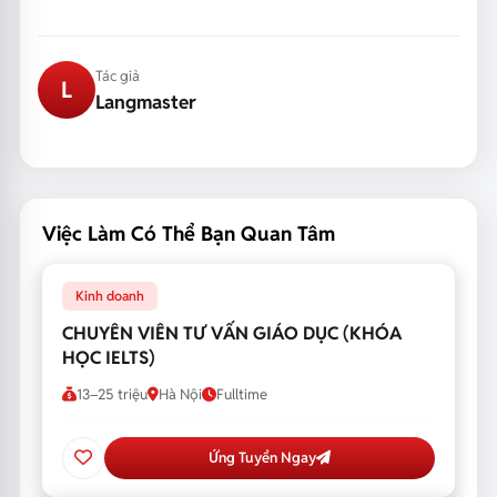
Tác giả
L
Langmaster
Việc Làm Có Thể Bạn Quan Tâm
Kinh doanh
CHUYÊN VIÊN TƯ VẤN GIÁO DỤC (KHÓA
HỌC IELTS)
13–25 triệu
Hà Nội
Fulltime
Ứng Tuyển Ngay