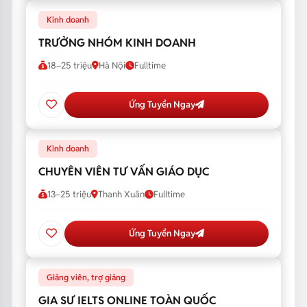
Kinh doanh
TRƯỞNG NHÓM KINH DOANH
18–25 triệu
Hà Nội
Fulltime
Ứng Tuyển Ngay
Kinh doanh
CHUYÊN VIÊN TƯ VẤN GIÁO DỤC
13–25 triệu
Thanh Xuân
Fulltime
Ứng Tuyển Ngay
Giảng viên, trợ giảng
GIA SƯ IELTS ONLINE TOÀN QUỐC