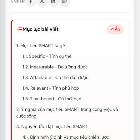
Chia sẻ:
Mục lục bài viết
Ẩn
1. Mục tiêu SMART là gì?
1.1. Specific - Tính cụ thể
1.2. Measurable - Đo lường được
1.3. Attainable - Có thể đạt được
1.4. Relevant - Tính phù hợp
1.5. Time bound - Có thời hạn
2. Ý nghĩa của mục tiêu SMART trong công việc và
cuộc sống
4. Nguyên tắc đặt mục tiêu SMART
4.1. Định hình ý định và mục tiêu chiến lược