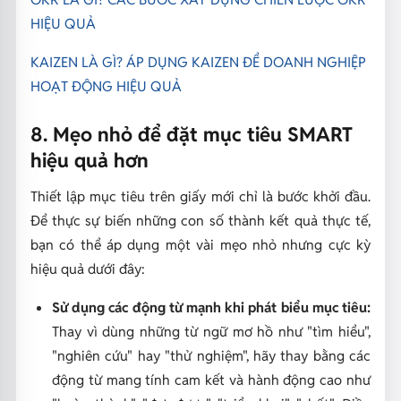
HIỆU QUẢ
KAIZEN LÀ GÌ? ÁP DỤNG KAIZEN ĐỂ DOANH NGHIỆP
HOẠT ĐỘNG HIỆU QUẢ
8. Mẹo nhỏ để đặt mục tiêu SMART
hiệu quả hơn
Thiết lập mục tiêu trên giấy mới chỉ là bước khởi đầu.
Để thực sự biến những con số thành kết quả thực tế,
bạn có thể áp dụng một vài mẹo nhỏ nhưng cực kỳ
hiệu quả dưới đây:
Sử dụng các động từ mạnh khi phát biểu mục tiêu:
Thay vì dùng những từ ngữ mơ hồ như "tìm hiểu",
"nghiên cứu" hay "thử nghiệm", hãy thay bằng các
động từ mang tính cam kết và hành động cao như