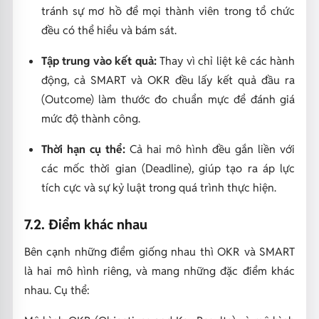
tránh sự mơ hồ để mọi thành viên trong tổ chức
đều có thể hiểu và bám sát.
Tập trung vào kết quả:
Thay vì chỉ liệt kê các hành
động, cả SMART và OKR đều lấy kết quả đầu ra
(Outcome) làm thước đo chuẩn mực để đánh giá
mức độ thành công.
Thời hạn cụ thể:
Cả hai mô hình đều gắn liền với
các mốc thời gian (Deadline), giúp tạo ra áp lực
tích cực và sự kỷ luật trong quá trình thực hiện.
7.2. Điểm khác nhau
Bên cạnh những điểm giống nhau thì OKR và SMART
là hai mô hình riêng, và mang những đặc điểm khác
nhau. Cụ thể: