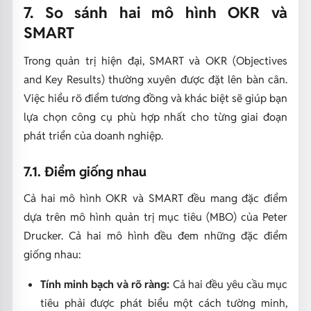
7. So sánh hai mô hình OKR và
SMART
Trong quản trị hiện đại, SMART và OKR (Objectives
and Key Results) thường xuyên được đặt lên bàn cân.
Việc hiểu rõ điểm tương đồng và khác biệt sẽ giúp bạn
lựa chọn công cụ phù hợp nhất cho từng giai đoạn
phát triển của doanh nghiệp.
7.1. Điểm giống nhau
Cả hai mô hình OKR và SMART đều mang đặc điểm
dựa trên mô hình quản trị mục tiêu (MBO) của Peter
Drucker. Cả hai mô hình đều đem những đặc điểm
giống nhau:
Tính minh bạch và rõ ràng:
Cả hai đều yêu cầu mục
tiêu phải được phát biểu một cách tường minh,