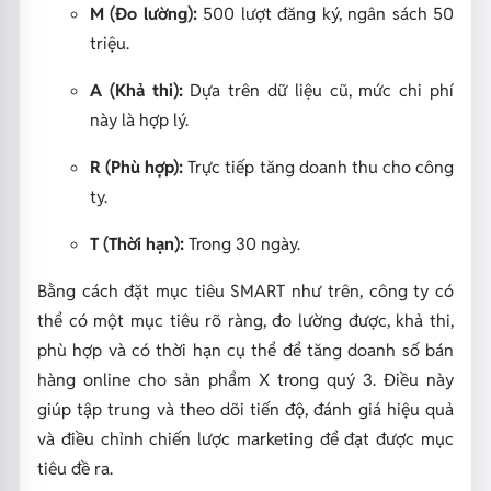
M (Đo lường):
500 lượt đăng ký, ngân sách 50
triệu.
A (Khả thi):
Dựa trên dữ liệu cũ, mức chi phí
này là hợp lý.
R (Phù hợp):
Trực tiếp tăng doanh thu cho công
ty.
T (Thời hạn):
Trong 30 ngày.
Bằng cách đặt mục tiêu SMART như trên, công ty có
thể có một mục tiêu rõ ràng, đo lường được, khả thi,
phù hợp và có thời hạn cụ thể để tăng doanh số bán
hàng online cho sản phẩm X trong quý 3. Điều này
giúp tập trung và theo dõi tiến độ, đánh giá hiệu quả
và điều chỉnh chiến lược marketing để đạt được mục
tiêu đề ra.