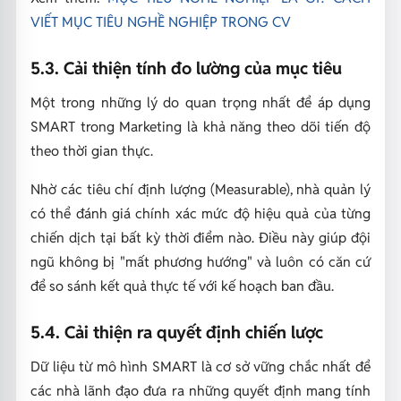
VIẾT MỤC TIÊU NGHỀ NGHIỆP TRONG CV
5.3. Cải thiện tính đo lường của mục tiêu
Một trong những lý do quan trọng nhất để áp dụng
SMART trong Marketing là khả năng theo dõi tiến độ
theo thời gian thực.
Nhờ các tiêu chí định lượng (Measurable), nhà quản lý
có thể đánh giá chính xác mức độ hiệu quả của từng
chiến dịch tại bất kỳ thời điểm nào. Điều này giúp đội
ngũ không bị "mất phương hướng" và luôn có căn cứ
để so sánh kết quả thực tế với kế hoạch ban đầu.
5.4. Cải thiện ra quyết định chiến lược
Dữ liệu từ mô hình SMART là cơ sở vững chắc nhất để
các nhà lãnh đạo đưa ra những quyết định mang tính