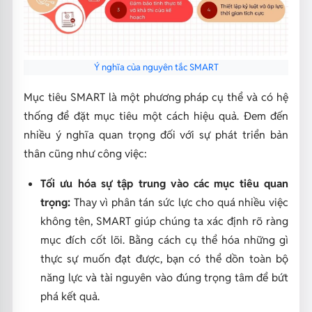
Ý nghĩa của nguyên tắc SMART
Mục tiêu SMART là một phương pháp cụ thể và có hệ
thống để đặt mục tiêu một cách hiệu quả. Đem đến
nhiều ý nghĩa quan trọng đối với sự phát triển bản
thân cũng như công việc:
Tối ưu hóa sự tập trung vào các mục tiêu quan
trọng:
Thay vì phân tán sức lực cho quá nhiều việc
không tên, SMART giúp chúng ta xác định rõ ràng
mục đích cốt lõi. Bằng cách cụ thể hóa những gì
thực sự muốn đạt được, bạn có thể dồn toàn bộ
năng lực và tài nguyên vào đúng trọng tâm để bứt
phá kết quả.