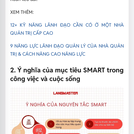
XEM THÊM:
12+ KỸ NĂNG LÃNH ĐẠO CẦN CÓ Ở MỘT NHÀ
QUẢN TRỊ CẤP CAO
9 NĂNG LỰC LÃNH ĐẠO QUẢN LÝ CỦA NHÀ QUẢN
TRỊ & CÁCH NĂNG CAO NĂNG LỰC
2. Ý nghĩa của mục tiêu SMART trong
công việc và cuộc sống