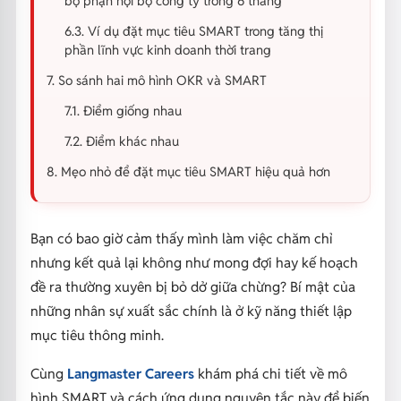
bộ phận nội bộ công ty trong 6 tháng
6.3. Ví dụ đặt mục tiêu SMART trong tăng thị
phần lĩnh vực kinh doanh thời trang
7. So sánh hai mô hình OKR và SMART
7.1. Điểm giống nhau
7.2. Điểm khác nhau
8. Mẹo nhỏ để đặt mục tiêu SMART hiệu quả hơn
Bạn có bao giờ cảm thấy mình làm việc chăm chỉ
nhưng kết quả lại không như mong đợi hay kế hoạch
đề ra thường xuyên bị bỏ dở giữa chừng? Bí mật của
những nhân sự xuất sắc chính là ở kỹ năng thiết lập
mục tiêu thông minh.
Cùng
Langmaster Careers
khám phá chi tiết về mô
hình SMART và cách ứng dụng nguyên tắc này để biến