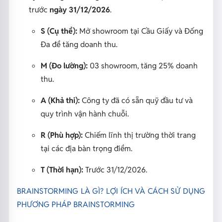
trước
ngày 31/12/2026
.
S (Cụ thể):
Mở showroom tại Cầu Giấy và Đống
Đa để tăng doanh thu.
M (Đo lường):
03 showroom, tăng 25% doanh
thu.
A (Khả thi):
Công ty đã có sẵn quỹ đầu tư và
quy trình vận hành chuỗi.
R (Phù hợp):
Chiếm lĩnh thị trường thời trang
tại các địa bàn trọng điểm.
T (Thời hạn):
Trước 31/12/2026.
BRAINSTORMING LÀ GÌ? LỢI ÍCH VÀ CÁCH SỬ DỤNG
PHƯƠNG PHÁP BRAINSTORMING