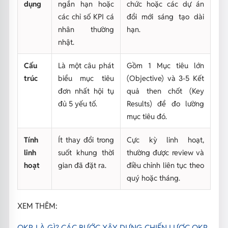
dụng
ngắn hạn hoặc
chức hoặc các dự án
các chỉ số KPI cá
đổi mới sáng tạo dài
nhân thường
hạn.
nhật.
Cấu
Là một câu phát
Gồm 1 Mục tiêu lớn
trúc
biểu mục tiêu
(Objective) và 3-5 Kết
đơn nhất hội tụ
quả then chốt (Key
đủ 5 yếu tố.
Results) để đo lường
mục tiêu đó.
Tính
Ít thay đổi trong
Cực kỳ linh hoạt,
linh
suốt khung thời
thường được review và
hoạt
gian đã đặt ra.
điều chỉnh liên tục theo
quý hoặc tháng.
XEM THÊM:
OKR LÀ GÌ? CÁC BƯỚC XÂY DỰNG CHIẾN LƯỢC OKR