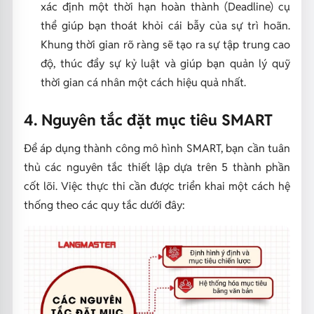
xác định một thời hạn hoàn thành (Deadline) cụ
thể giúp bạn thoát khỏi cái bẫy của sự trì hoãn.
Khung thời gian rõ ràng sẽ tạo ra sự tập trung cao
độ, thúc đẩy sự kỷ luật và giúp bạn quản lý quỹ
thời gian cá nhân một cách hiệu quả nhất.
4. Nguyên tắc đặt mục tiêu SMART
Để áp dụng thành công mô hình SMART, bạn cần tuân
thủ các nguyên tắc thiết lập dựa trên 5 thành phần
cốt lõi. Việc thực thi cần được triển khai một cách hệ
thống theo các quy tắc dưới đây: