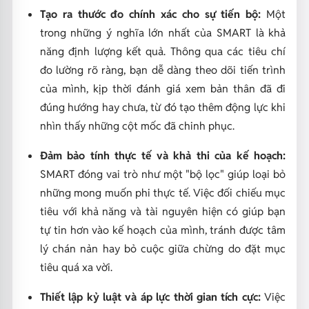
Tạo ra thước đo chính xác cho sự tiến bộ:
Một
trong những ý nghĩa lớn nhất của SMART là khả
năng định lượng kết quả. Thông qua các tiêu chí
đo lường rõ ràng, bạn dễ dàng theo dõi tiến trình
của mình, kịp thời đánh giá xem bản thân đã đi
đúng hướng hay chưa, từ đó tạo thêm động lực khi
nhìn thấy những cột mốc đã chinh phục.
Đảm bảo tính thực tế và khả thi của kế hoạch:
SMART đóng vai trò như một "bộ lọc" giúp loại bỏ
những mong muốn phi thực tế. Việc đối chiếu mục
tiêu với khả năng và tài nguyên hiện có giúp bạn
tự tin hơn vào kế hoạch của mình, tránh được tâm
lý chán nản hay bỏ cuộc giữa chừng do đặt mục
tiêu quá xa vời.
Thiết lập kỷ luật và áp lực thời gian tích cực:
Việc