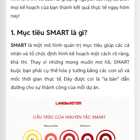
mọi kế hoạch của bạn thành kết quả thực tế ngay hôm
nay!
1. Mục tiêu SMART là gì?
SMART
là một mô hình quản trị mục tiêu giúp các cá
nhân và tổ chức định hình kế hoạch một cách rõ ràng,
khả thi. Thay vì những mong muốn mơ hồ, SMART
buộc bạn phải cụ thể hóa ý tưởng bằng các con số và
mốc thời gian thực tế. Đây được coi là "la bàn" dẫn
đường cho sự thành công của mỗi dự án.