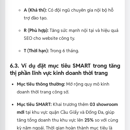
A (Khả thi):
Có đội ngũ chuyên gia nội bộ hỗ
trợ đào tạo.
R (Phù hợp):
Tăng sức mạnh nội tại và hiệu quả
SEO cho website công ty.
T (Thời hạn):
Trong 6 tháng.
6.3. Ví dụ đặt mục tiêu SMART trong tăng
thị phần lĩnh vực kinh doanh thời trang
Mục tiêu thông thường:
Mở rộng quy mô kinh
doanh thời trang công sở.
Mục tiêu SMART:
Khai trương thêm
03 showroom
mới
tại khu vực quận Cầu Giấy và Đống Đa, giúp
tăng tổng doanh thu khu vực lên
25%
so với cùng
kỳ năm ngoái. Thời gian hoàn thành mục tiêu là