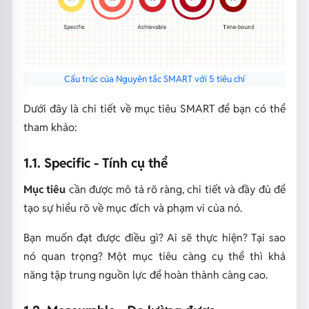
Cấu trúc của Nguyên tắc SMART với 5 tiêu chí
Dưới đây là chi tiết về mục tiêu SMART để bạn có thể
tham khảo:
1.1. Specific - Tính cụ thể
Mục tiêu
cần được mô tả rõ ràng, chi tiết và đầy đủ để
tạo sự hiểu rõ về mục đích và phạm vi của nó.
Bạn muốn đạt được điều gì? Ai sẽ thực hiện? Tại sao
nó quan trọng? Một mục tiêu càng cụ thể thì khả
năng tập trung nguồn lực để hoàn thành càng cao.