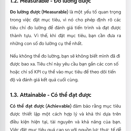
1.2. Measurable - Đo lường được
Đo lường được (Measurable)
là một yếu tố quan trọng
trong việc đặt mục tiêu, vì nó cho phép định rõ các
tiêu chí đo lường để đánh giá tiến trình và đạt được
thành tựu. Vì thế,
khi đặt mục tiêu, bạn cần đưa ra
những con số đo lường cụ thể nhất.
Nếu không thể đo lường, bạn sẽ không biết mình đã đi
được bao xa. Tiêu chí này yêu cầu bạn gắn các con số
hoặc chỉ số KPI cụ thể vào mục tiêu để theo dõi tiến
độ và đánh giá kết quả cuối cùng.
1.3. Attainable - Có thể đạt được
Có thể đạt được (Achievable)
đảm bảo rằng mục tiêu
được thiết lập một cách hợp lý và khả thi dựa trên
điều kiện hiện tại, tài nguyên và khả năng của bạn
.
Việc đặt mục tiêu quá cao so với nguồn lực thực tế dễ