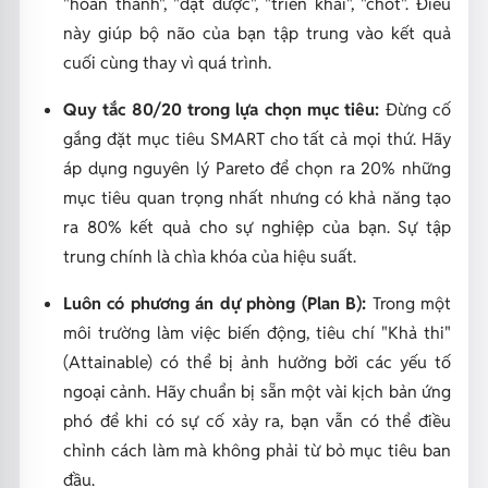
"hoàn thành", "đạt được", "triển khai", "chốt". Điều
này giúp bộ não của bạn tập trung vào kết quả
cuối cùng thay vì quá trình.
Quy tắc 80/20 trong lựa chọn mục tiêu:
Đừng cố
gắng đặt mục tiêu SMART cho tất cả mọi thứ. Hãy
áp dụng nguyên lý Pareto để chọn ra 20% những
mục tiêu quan trọng nhất nhưng có khả năng tạo
ra 80% kết quả cho sự nghiệp của bạn. Sự tập
trung chính là chìa khóa của hiệu suất.
Luôn có phương án dự phòng (Plan B):
Trong một
môi trường làm việc biến động, tiêu chí "Khả thi"
(Attainable) có thể bị ảnh hưởng bởi các yếu tố
ngoại cảnh. Hãy chuẩn bị sẵn một vài kịch bản ứng
phó để khi có sự cố xảy ra, bạn vẫn có thể điều
chỉnh cách làm mà không phải từ bỏ mục tiêu ban
đầu.