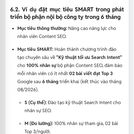
6.2. Ví dụ đặt mục tiêu SMART trong phát
triển bộ phận nội bộ công ty trong 6 tháng
Mục tiêu thông thường:
Nâng cao năng lực cho
nhân viên Content SEO.
Mục tiêu SMART:
Hoàn thành chương trình đào
tạo chuyên sâu về
"Kỹ thuật tối ưu Search Intent"
cho
100% nhân sự
bộ phận Content SEO, đảm bảo
mỗi nhân viên có ít nhất
02 bài viết đạt Top 3
Google sau
6 tháng
triển khai (kết thúc vào tháng
08/2026).
S (Cụ thể):
Đào tạo kỹ thuật Search Intent cho
nhân sự SEO.
M (Đo lường):
100% nhân sự tham gia, 02 bài
Top 3/người.